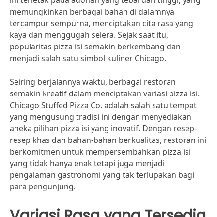
ini terletak pada adonan yang tebal dan tinggi, yang
memungkinkan berbagai bahan di dalamnya
tercampur sempurna, menciptakan cita rasa yang
kaya dan menggugah selera. Sejak saat itu,
popularitas pizza isi semakin berkembang dan
menjadi salah satu simbol kuliner Chicago.
Seiring berjalannya waktu, berbagai restoran
semakin kreatif dalam menciptakan variasi pizza isi.
Chicago Stuffed Pizza Co. adalah salah satu tempat
yang mengusung tradisi ini dengan menyediakan
aneka pilihan pizza isi yang inovatif. Dengan resep-
resep khas dan bahan-bahan berkualitas, restoran ini
berkomitmen untuk mempersembahkan pizza isi
yang tidak hanya enak tetapi juga menjadi
pengalaman gastronomi yang tak terlupakan bagi
para pengunjung.
Variasi Rasa yang Tersedia