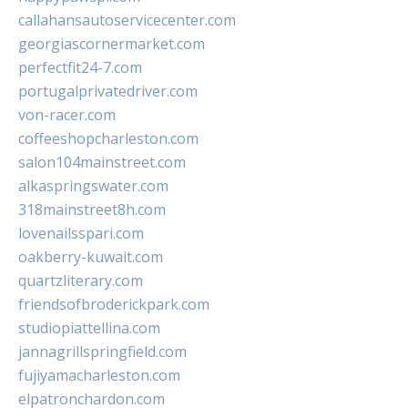
callahansautoservicecenter.com
georgiascornermarket.com
perfectfit24-7.com
portugalprivatedriver.com
von-racer.com
coffeeshopcharleston.com
salon104mainstreet.com
alkaspringswater.com
318mainstreet8h.com
lovenailsspari.com
oakberry-kuwait.com
quartzliterary.com
friendsofbroderickpark.com
studiopiattellina.com
jannagrillspringfield.com
fujiyamacharleston.com
elpatronchardon.com