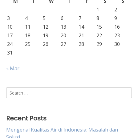
M
T
W
T
F
S
S
1
2
3
4
5
6
7
8
9
10
11
12
13
14
15
16
17
18
19
20
21
22
23
24
25
26
27
28
29
30
31
« Mar
Search
for:
Recent Posts
Mengenal Kualitas Air di Indonesia: Masalah dan
Solusi