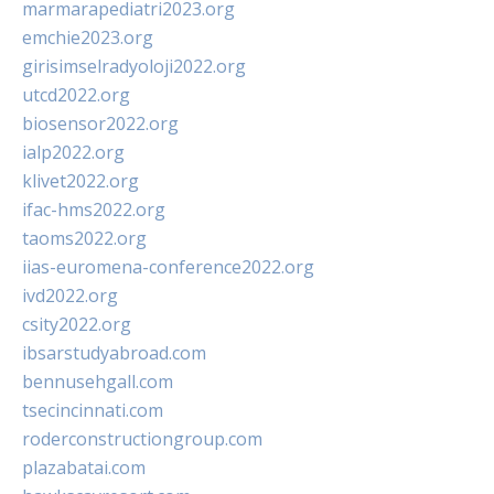
marmarapediatri2023.org
emchie2023.org
girisimselradyoloji2022.org
utcd2022.org
biosensor2022.org
ialp2022.org
klivet2022.org
ifac-hms2022.org
taoms2022.org
iias-euromena-conference2022.org
ivd2022.org
csity2022.org
ibsarstudyabroad.com
bennusehgall.com
tsecincinnati.com
roderconstructiongroup.com
plazabatai.com