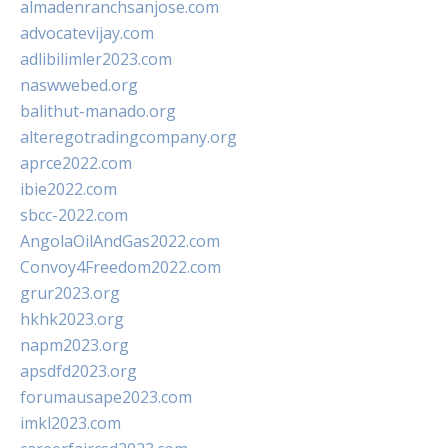
almadenranchsanjose.com
advocatevijay.com
adlibilimler2023.com
naswwebed.org
balithut-manado.org
alteregotradingcompany.org
aprce2022.com
ibie2022.com
sbcc-2022.com
AngolaOilAndGas2022.com
Convoy4Freedom2022.com
grur2023.org
hkhk2023.org
napm2023.org
apsdfd2023.org
forumausape2023.com
imkl2023.com