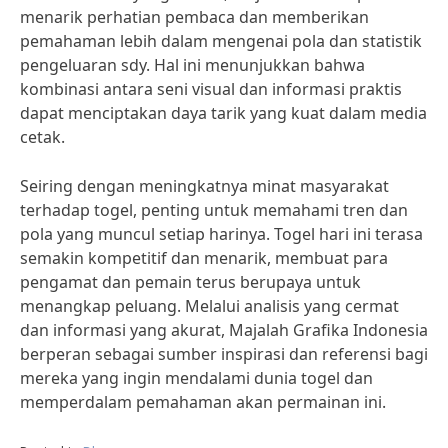
menarik perhatian pembaca dan memberikan
pemahaman lebih dalam mengenai pola dan statistik
pengeluaran sdy. Hal ini menunjukkan bahwa
kombinasi antara seni visual dan informasi praktis
dapat menciptakan daya tarik yang kuat dalam media
cetak.
Seiring dengan meningkatnya minat masyarakat
terhadap togel, penting untuk memahami tren dan
pola yang muncul setiap harinya. Togel hari ini terasa
semakin kompetitif dan menarik, membuat para
pengamat dan pemain terus berupaya untuk
menangkap peluang. Melalui analisis yang cermat
dan informasi yang akurat, Majalah Grafika Indonesia
berperan sebagai sumber inspirasi dan referensi bagi
mereka yang ingin mendalami dunia togel dan
memperdalam pemahaman akan permainan ini.