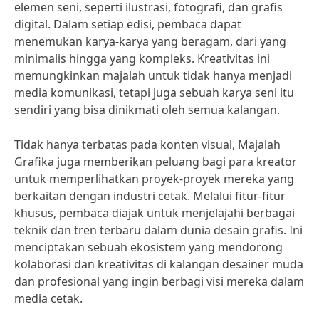
elemen seni, seperti ilustrasi, fotografi, dan grafis
digital. Dalam setiap edisi, pembaca dapat
menemukan karya-karya yang beragam, dari yang
minimalis hingga yang kompleks. Kreativitas ini
memungkinkan majalah untuk tidak hanya menjadi
media komunikasi, tetapi juga sebuah karya seni itu
sendiri yang bisa dinikmati oleh semua kalangan.
Tidak hanya terbatas pada konten visual, Majalah
Grafika juga memberikan peluang bagi para kreator
untuk memperlihatkan proyek-proyek mereka yang
berkaitan dengan industri cetak. Melalui fitur-fitur
khusus, pembaca diajak untuk menjelajahi berbagai
teknik dan tren terbaru dalam dunia desain grafis. Ini
menciptakan sebuah ekosistem yang mendorong
kolaborasi dan kreativitas di kalangan desainer muda
dan profesional yang ingin berbagi visi mereka dalam
media cetak.