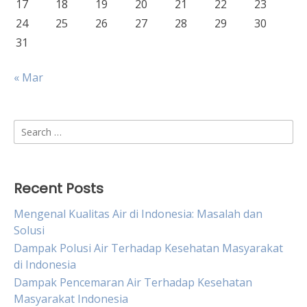
17
18
19
20
21
22
23
24
25
26
27
28
29
30
31
« Mar
Search
for:
Recent Posts
Mengenal Kualitas Air di Indonesia: Masalah dan
Solusi
Dampak Polusi Air Terhadap Kesehatan Masyarakat
di Indonesia
Dampak Pencemaran Air Terhadap Kesehatan
Masyarakat Indonesia