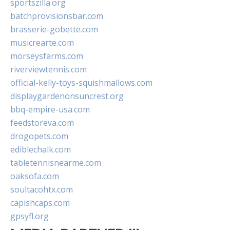
sportszilla.org
batchprovisionsbar.com
brasserie-gobette.com
musicrearte.com
morseysfarms.com
riverviewtennis.com
official-kelly-toys-squishmallows.com
displaygardenonsuncrest.org
bbq-empire-usa.com
feedstoreva.com
drogopets.com
ediblechalk.com
tabletennisnearme.com
oaksofa.com
soultacohtx.com
capishcaps.com
gpsyfl.org