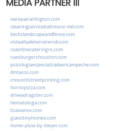
MEDIA PARTNER III
vwrepairarlington.com
cleaningservicebaltimore-md.com
beckslandscapeandfence.com
vistaaltadelveramendi.com
coastlinecateringnc.com
cuesburgershouston.com
psicologiaespecializadaencampeche.com
dmtacos.com
crescentstreetprinting.com
hornopizza.com
driveadragster.com
hematologa.com
lizaivanov.com
guesttinyhomes.com
home-plow-by-meyer.com