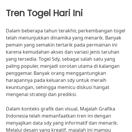
Tren Togel Hari Ini
Dalam beberapa tahun terakhir, perkembangan togel
telah menunjukkan dinamika yang menarik. Banyak
pemain yang semakin tertarik pada permainan ini
karena kemudahan akses dan variasi jenis taruhan
yang tersedia. Togel Sdy, sebagai salah satu yang
paling populer, menjadi sorotan utama di kalangan
penggemar. Banyak orang menggantungkan
harapannya pada keluaran sdy untuk meraih
keuntungan, sehingga memicu diskusi hangat
mengenai strategi dan prediksi.
Dalam konteks grafik dan visual, Majalah Grafika
Indonesia telah memanfaatkan tren ini dengan
menyajikan data sdy yang informatif dan menarik.
Melalui desain yang kreatif, majalah ini mampu