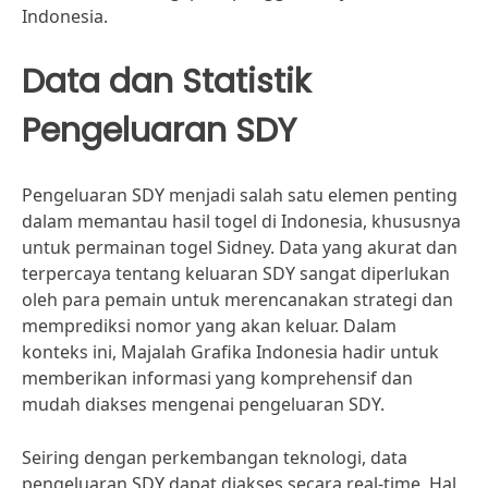
Indonesia.
Data dan Statistik
Pengeluaran SDY
Pengeluaran SDY menjadi salah satu elemen penting
dalam memantau hasil togel di Indonesia, khususnya
untuk permainan togel Sidney. Data yang akurat dan
terpercaya tentang keluaran SDY sangat diperlukan
oleh para pemain untuk merencanakan strategi dan
memprediksi nomor yang akan keluar. Dalam
konteks ini, Majalah Grafika Indonesia hadir untuk
memberikan informasi yang komprehensif dan
mudah diakses mengenai pengeluaran SDY.
Seiring dengan perkembangan teknologi, data
pengeluaran SDY dapat diakses secara real-time. Hal