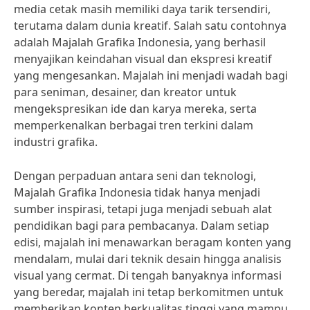
media cetak masih memiliki daya tarik tersendiri,
terutama dalam dunia kreatif. Salah satu contohnya
adalah Majalah Grafika Indonesia, yang berhasil
menyajikan keindahan visual dan ekspresi kreatif
yang mengesankan. Majalah ini menjadi wadah bagi
para seniman, desainer, dan kreator untuk
mengekspresikan ide dan karya mereka, serta
memperkenalkan berbagai tren terkini dalam
industri grafika.
Dengan perpaduan antara seni dan teknologi,
Majalah Grafika Indonesia tidak hanya menjadi
sumber inspirasi, tetapi juga menjadi sebuah alat
pendidikan bagi para pembacanya. Dalam setiap
edisi, majalah ini menawarkan beragam konten yang
mendalam, mulai dari teknik desain hingga analisis
visual yang cermat. Di tengah banyaknya informasi
yang beredar, majalah ini tetap berkomitmen untuk
memberikan konten berkualitas tinggi yang mampu