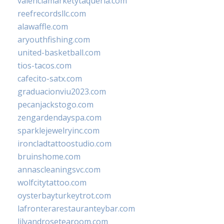
valenciamarketytaqueria.com
reefrecordsllc.com
alawaffle.com
aryouthfishing.com
united-basketball.com
tios-tacos.com
cafecito-satx.com
graduacionviu2023.com
pecanjackstogo.com
zengardendayspa.com
sparklejewelryinc.com
ironcladtattoostudio.com
bruinshome.com
annascleaningsvc.com
wolfcitytattoo.com
oysterbayturkeytrot.com
lafronterarestauranteybar.com
lilyandrosetearoom.com