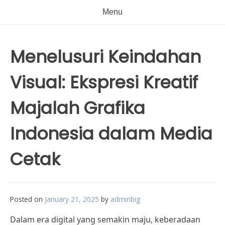
Menu
Menelusuri Keindahan
Visual: Ekspresi Kreatif
Majalah Grafika
Indonesia dalam Media
Cetak
Posted on
January 21, 2025
by
adminbig
Dalam era digital yang semakin maju, keberadaan