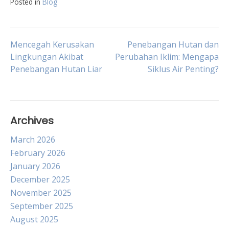
Posted in
Blog
Post
Mencegah Kerusakan
Penebangan Hutan dan
Lingkungan Akibat
Perubahan Iklim: Mengapa
Penebangan Hutan Liar
Siklus Air Penting?
navigation
Archives
March 2026
February 2026
January 2026
December 2025
November 2025
September 2025
August 2025