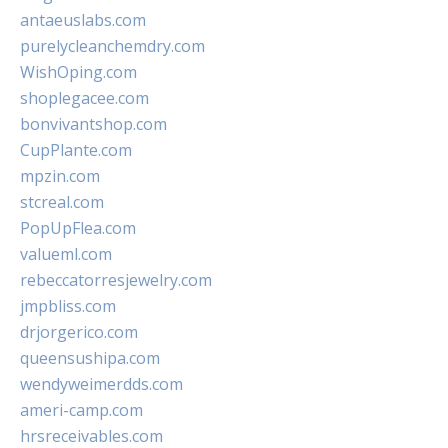
antaeuslabs.com
purelycleanchemdry.com
WishOping.com
shoplegacee.com
bonvivantshop.com
CupPlante.com
mpzin.com
stcreal.com
PopUpFlea.com
valueml.com
rebeccatorresjewelry.com
jmpbliss.com
drjorgerico.com
queensushipa.com
wendyweimerdds.com
ameri-camp.com
hrsreceivables.com