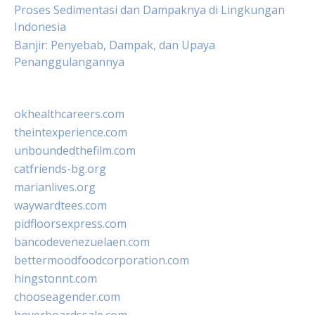
Proses Sedimentasi dan Dampaknya di Lingkungan
Indonesia
Banjir: Penyebab, Dampak, dan Upaya
Penanggulangannya
okhealthcareers.com
theintexperience.com
unboundedthefilm.com
catfriends-bg.org
marianlives.org
waywardtees.com
pidfloorsexpress.com
bancodevenezuelaen.com
bettermoodfoodcorporation.com
hingstonnt.com
chooseagender.com