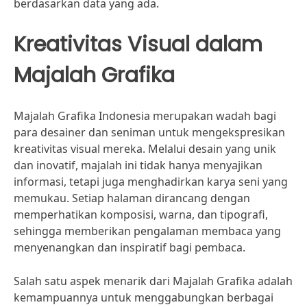
berdasarkan data yang ada.
Kreativitas Visual dalam
Majalah Grafika
Majalah Grafika Indonesia merupakan wadah bagi
para desainer dan seniman untuk mengekspresikan
kreativitas visual mereka. Melalui desain yang unik
dan inovatif, majalah ini tidak hanya menyajikan
informasi, tetapi juga menghadirkan karya seni yang
memukau. Setiap halaman dirancang dengan
memperhatikan komposisi, warna, dan tipografi,
sehingga memberikan pengalaman membaca yang
menyenangkan dan inspiratif bagi pembaca.
Salah satu aspek menarik dari Majalah Grafika adalah
kemampuannya untuk menggabungkan berbagai