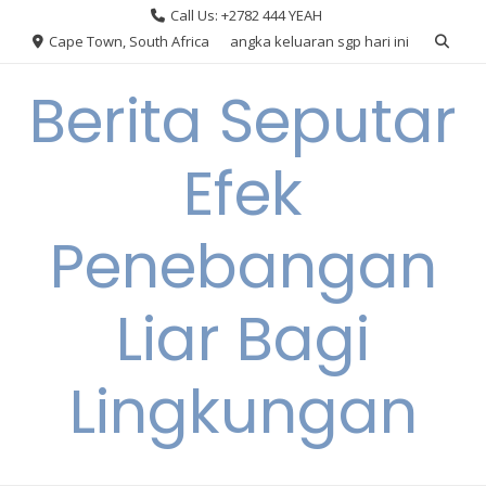
Skip
Call Us: +2782 444 YEAH
to
Cape Town, South Africa
angka keluaran sgp hari ini
content
Berita Seputar
Efek
Penebangan
Liar Bagi
Lingkungan