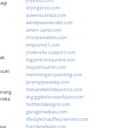
jmpbliss.com
agi
drjorgerico.com
queensushipa.com
wendyweimerdds.com
ameri-camp.com
hrsreceivables.com
empconst1.com
cinderella-support.com
yak
bigpinkrestaurant.com
inspirehuahin.com
suki
memmingerspainting.com
jeremypbeasley.com
thesandwichdepotcos.com
eorang
drgiggleshouseofpain.com
ereka
hotflashdesigns.com
garagenadeau.com
lifestylechauffeurservice.com
asa
EverNewNails.com