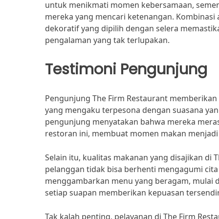
untuk menikmati momen kebersamaan, sementa
mereka yang mencari ketenangan. Kombinasi 
dekoratif yang dipilih dengan selera memasti
pengalaman yang tak terlupakan.
Testimoni Pengunjung
Pengunjung The Firm Restaurant memberikan 
yang mengaku terpesona dengan suasana yang 
pengunjung menyatakan bahwa mereka merasa 
restoran ini, membuat momen makan menjadi 
Selain itu, kualitas makanan yang disajikan d
pelanggan tidak bisa berhenti mengagumi cita
menggambarkan menu yang beragam, mulai d
setiap suapan memberikan kepuasan tersendir
Tak kalah penting, pelayanan di The Firm Res