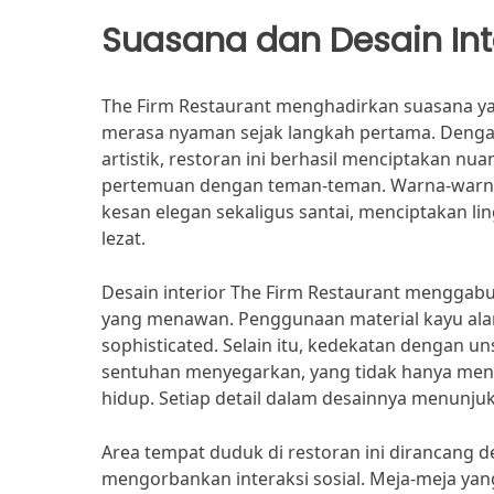
Suasana dan Desain Int
The Firm Restaurant menghadirkan suasana 
merasa nyaman sejak langkah pertama. Denga
artistik, restoran ini berhasil menciptakan 
pertemuan dengan teman-teman. Warna-warna
kesan elegan sekaligus santai, menciptakan l
lezat.
Desain interior The Firm Restaurant menggab
yang menawan. Penggunaan material kayu ala
sophisticated. Selain itu, kedekatan dengan u
sentuhan menyegarkan, yang tidak hanya mena
hidup. Setiap detail dalam desainnya menunj
Area tempat duduk di restoran ini dirancang
mengorbankan interaksi sosial. Meja-meja y