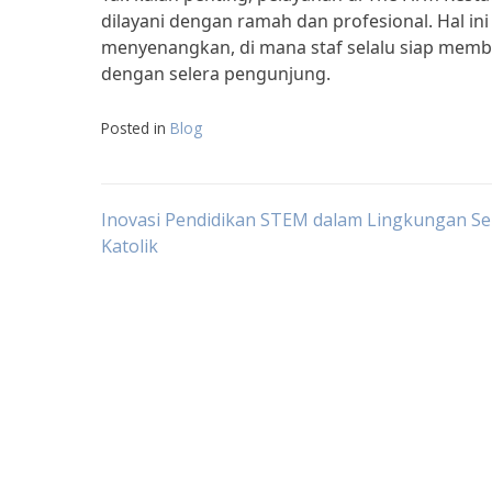
dilayani dengan ramah dan profesional. Hal 
menyenangkan, di mana staf selalu siap me
dengan selera pengunjung.
Posted in
Blog
Post
Inovasi Pendidikan STEM dalam Lingkungan Se
Katolik
navigation