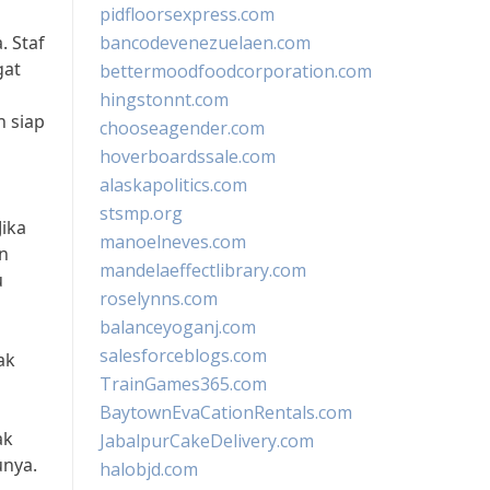
pidfloorsexpress.com
. Staf
bancodevenezuelaen.com
gat
bettermoodfoodcorporation.com
hingstonnt.com
 siap
chooseagender.com
hoverboardssale.com
alaskapolitics.com
stsmp.org
Jika
manoelneves.com
n
mandelaeffectlibrary.com
u
roselynns.com
balanceyoganj.com
salesforceblogs.com
ak
TrainGames365.com
BaytownEvaCationRentals.com
ak
JabalpurCakeDelivery.com
unya.
halobjd.com