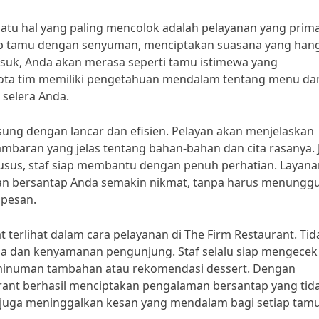
atu hal yang paling mencolok adalah pelayanan yang prima
ap tamu dengan senyuman, menciptakan suasana yang han
suk, Anda akan merasa seperti tamu istimewa yang
gota tim memiliki pengetahuan mendalam tentang menu dan
selera Anda.
ng dengan lancar dan efisien. Pelayan akan menjelaskan
mbaran yang jelas tentang bahan-bahan dan cita rasanya. 
usus, staf siap membantu dengan penuh perhatian. Layana
an bersantap Anda semakin nikmat, tanpa harus menungg
ipesan.
at terlihat dalam cara pelayanan di The Firm Restaurant. Tid
na dan kenyamanan pengunjung. Staf selalu siap mengecek
minuman tambahan atau rekomendasi dessert. Dengan
rant berhasil menciptakan pengalaman bersantap yang tid
 juga meninggalkan kesan yang mendalam bagi setiap tam