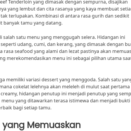
Beef Tenderloin yang dimasak dengan sempurna, disajikan
nya yang lembut dan cita rasanya yang kaya membuat seti
k terlupakan. Kombinasi di antara rasa gurih dan sedikit
rit banyak tamu yang datang.
adi salah satu menu yang menggugah selera. Hidangan ini
, seperti udang, cumi, dan kerang, yang dimasak dengan 
ta rasa seafood yang alami dan lezat pastinya akan memua
ng merekomendasikan menu ini sebagai pilihan utama saa
ga memiliki variasi dessert yang menggoda. Salah satu yan
 mana cokelat lelehnya akan meleleh di mulut saat pertama 
ng creamy, hidangan penutup ini menjadi penutup yang sem
p menu yang ditawarkan terasa istimewa dan menjadi bukti
baik bagi setiap tamu.
n yang Memuaskan