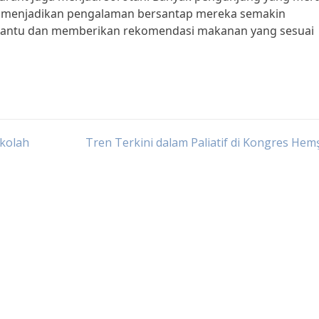
ini menjadikan pengalaman bersantap mereka semakin
mbantu dan memberikan rekomendasi makanan yang sesuai
kolah
Tren Terkini dalam Paliatif di Kongres Hemş