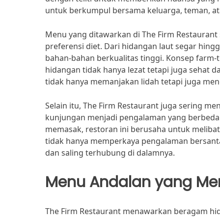
untuk berkumpul bersama keluarga, teman, ata
Menu yang ditawarkan di The Firm Restaurant
preferensi diet. Dari hidangan laut segar hing
bahan-bahan berkualitas tinggi. Konsep farm-
hidangan tidak hanya lezat tetapi juga sehat
tidak hanya memanjakan lidah tetapi juga men
Selain itu, The Firm Restaurant juga sering m
kunjungan menjadi pengalaman yang berbed
memasak, restoran ini berusaha untuk melibat
tidak hanya memperkaya pengalaman bersantap
dan saling terhubung di dalamnya.
Menu Andalan yang Me
The Firm Restaurant menawarkan beragam hid