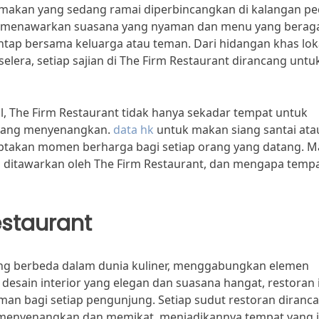
 makan yang sedang ramai diperbincangkan di kalangan pe
an ini menawarkan suasana yang nyaman dan menu yang bera
ntap bersama keluarga atau teman. Dari hidangan khas lok
elera, setiap sajian di The Firm Restaurant dirancang untu
, The Firm Restaurant tidak hanya sekadar tempat untuk
 yang menyenangkan.
data hk
untuk makan siang santai ata
ptakan momen berharga bagi setiap orang yang datang. M
 ditawarkan oleh The Firm Restaurant, dan mengapa tempat
estaurant
ng berbeda dalam dunia kuliner, menggabungkan elemen
esain interior yang elegan dan suasana hangat, restoran 
n bagi setiap pengunjung. Setiap sudut restoran diranc
 menyenangkan dan memikat, menjadikannya tempat yang i