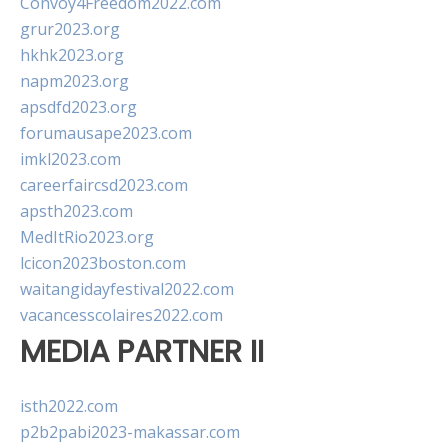
Convoy4Freedom2022.com
grur2023.org
hkhk2023.org
napm2023.org
apsdfd2023.org
forumausape2023.com
imkl2023.com
careerfaircsd2023.com
apsth2023.com
MedItRio2023.org
lcicon2023boston.com
waitangidayfestival2022.com
vacancesscolaires2022.com
MEDIA PARTNER II
isth2022.com
p2b2pabi2023-makassar.com