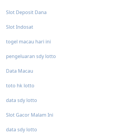
Slot Deposit Dana
Slot Indosat
togel macau hari ini
pengeluaran sdy lotto
Data Macau
toto hk lotto
data sdy lotto
Slot Gacor Malam Ini
data sdy lotto