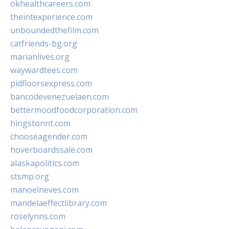
okhealthcareers.com
theintexperience.com
unboundedthefilm.com
catfriends-bg.org
marianlives.org
waywardtees.com
pidfloorsexpress.com
bancodevenezuelaen.com
bettermoodfoodcorporation.com
hingstonnt.com
chooseagender.com
hoverboardssale.com
alaskapolitics.com
stsmp.org
manoelneves.com
mandelaeffectlibrary.com
roselynns.com