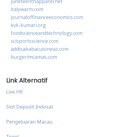
juneteenthapparel.net
italywarm.com
journaloffinanceeconomics.com
kvk-kumari.org
foodscienceandtechnology.com
scisportsscience.com
addisababacuisineaz.com
burgerimcamas.com
Link Alternatif
Live HK
Slot Deposit Indosat
Pengeluaran Macau
Togel