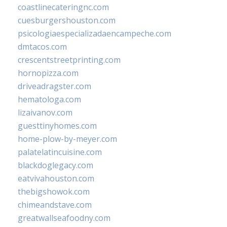
coastlinecateringnc.com
cuesburgershouston.com
psicologiaespecializadaencampeche.com
dmtacos.com
crescentstreetprinting.com
hornopizza.com
driveadragster.com
hematologa.com
lizaivanov.com
guesttinyhomes.com
home-plow-by-meyer.com
palatelatincuisine.com
blackdoglegacy.com
eatvivahouston.com
thebigshowok.com
chimeandstave.com
greatwallseafoodny.com