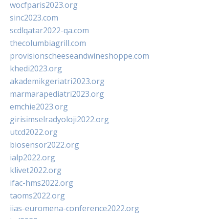
wocfparis2023.org
sinc2023.com
scdlqatar2022-qa.com
thecolumbiagrill.com
provisionscheeseandwineshoppe.com
khedi2023.org
akademikgeriatri2023.org
marmarapediatri2023.org
emchie2023.org
girisimselradyoloji2022.org
utcd2022.org
biosensor2022.org
ialp2022.org
klivet2022.org
ifac-hms2022.org
taoms2022.org
iias-euromena-conference2022.org