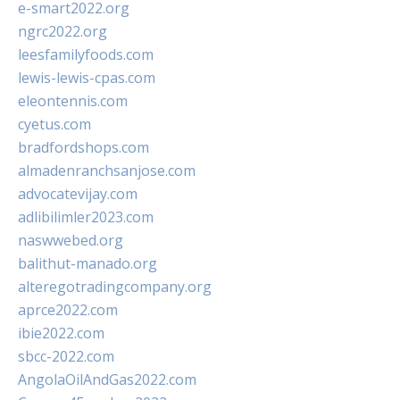
e-smart2022.org
ngrc2022.org
leesfamilyfoods.com
lewis-lewis-cpas.com
eleontennis.com
cyetus.com
bradfordshops.com
almadenranchsanjose.com
advocatevijay.com
adlibilimler2023.com
naswwebed.org
balithut-manado.org
alteregotradingcompany.org
aprce2022.com
ibie2022.com
sbcc-2022.com
AngolaOilAndGas2022.com