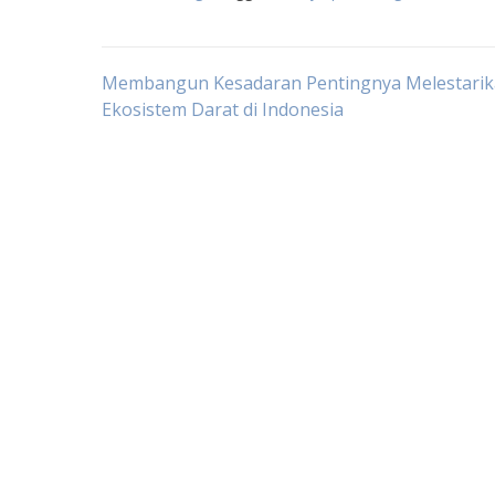
Post
Membangun Kesadaran Pentingnya Melestari
Ekosistem Darat di Indonesia
navigation