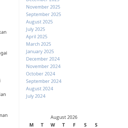
November 2025
September 2025
August 2025
July 2025
kan
April 2025
March 2025
January 2025
agai
December 2024
November 2024
October 2024
i
September 2024
August 2024
dan
July 2024
aman
August 2026
M
T
W
T
F
S
S