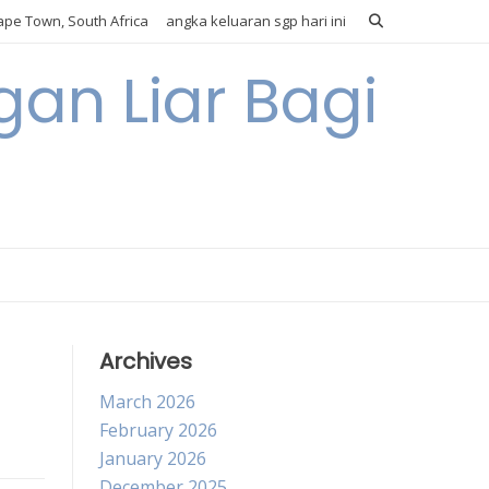
pe Town, South Africa
angka keluaran sgp hari ini
gan Liar Bagi
Archives
March 2026
February 2026
January 2026
December 2025