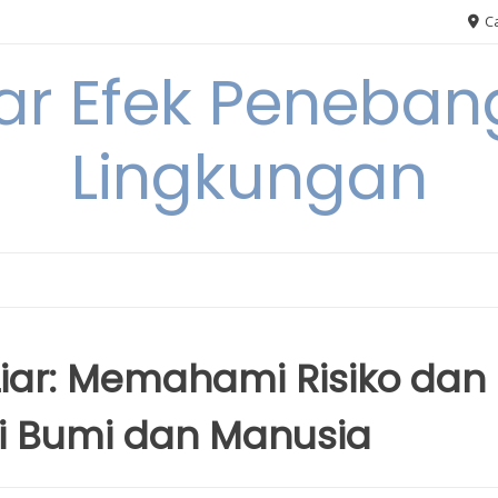
Ca
ar Efek Peneban
Lingkungan
iar: Memahami Risiko dan
i Bumi dan Manusia