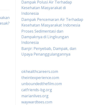
Dampak Polusi Air Terhadap
Kesehatan Masyarakat di
Indonesia
pakan
Dampak Pencemaran Air Terhadap
esak?
Kesehatan Masyarakat Indonesia
Proses Sedimentasi dan
Dampaknya di Lingkungan
Indonesia
Banjir: Penyebab, Dampak, dan
Upaya Penanggulangannya
okhealthcareers.com
theintexperience.com
unboundedthefilm.com
catfriends-bg.org
marianlives.org
waywardtees.com