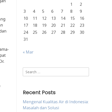
gan
1
2
3
4
5
6
7
8
9
10
11
12
13
14
15
16
ang
an
17
18
19
20
21
22
23
 dan
24
25
26
27
28
29
30
31
sama-
« Mar
pat
Dr.
Search
for:
n
Recent Posts
Mengenal Kualitas Air di Indonesia:
Masalah dan Solusi