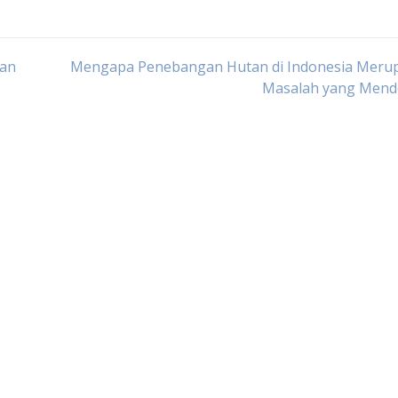
kan
Mengapa Penebangan Hutan di Indonesia Meru
Masalah yang Mend