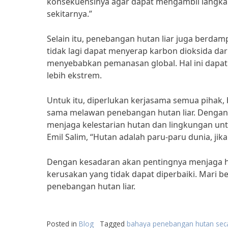
konsekuensinya agar dapat mengambil langkah
sekitarnya.”
Selain itu, penebangan hutan liar juga berda
tidak lagi dapat menyerap karbon dioksida da
menyebabkan pemanasan global. Hal ini dapat 
lebih ekstrem.
Untuk itu, diperlukan kerjasama semua pihak,
sama melawan penebangan hutan liar. Dengan 
menjaga kelestarian hutan dan lingkungan untu
Emil Salim, “Hutan adalah paru-paru dunia, jik
Dengan kesadaran akan pentingnya menjaga hu
kerusakan yang tidak dapat diperbaiki. Mari 
penebangan hutan liar.
Posted in
Blog
Tagged
bahaya penebangan hutan secar