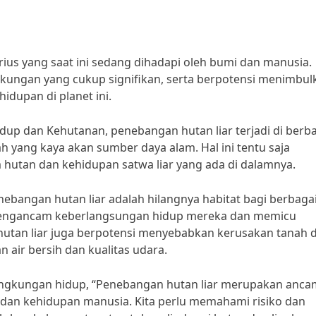
us yang saat ini sedang dihadapi oleh bumi dan manusia.
ngkungan yang cukup signifikan, serta berpotensi menimbul
dupan di planet ini.
up dan Kehutanan, penebangan hutan liar terjadi di berb
ah yang kaya akan sumber daya alam. Hal ini tentu saja
 hutan dan kehidupan satwa liar yang ada di dalamnya.
enebangan hutan liar adalah hilangnya habitat bagi berbaga
 mengancam keberlangsungan hidup mereka dan memicu
 hutan liar juga berpotensi menyebabkan kerusakan tanah 
 air bersih dan kualitas udara.
lingkungan hidup, “Penebangan hutan liar merupakan anc
 dan kehidupan manusia. Kita perlu memahami risiko dan