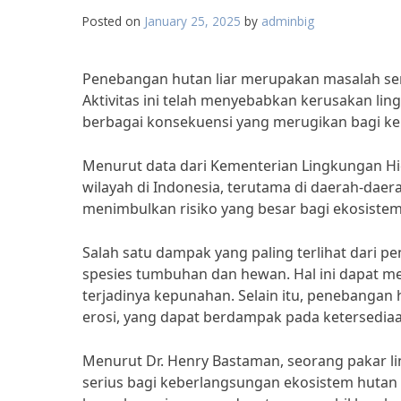
Posted on
January 25, 2025
by
adminbig
Penebangan hutan liar merupakan masalah seri
Aktivitas ini telah menyebabkan kerusakan li
berbagai konsekuensi yang merugikan bagi kehi
Menurut data dari Kementerian Lingkungan Hid
wilayah di Indonesia, terutama di daerah-daer
menimbulkan risiko yang besar bagi ekosistem
Salah satu dampak yang paling terlihat dari p
spesies tumbuhan dan hewan. Hal ini dapat
terjadinya kepunahan. Selain itu, penebangan
erosi, yang dapat berdampak pada ketersediaan
Menurut Dr. Henry Bastaman, seorang pakar 
serius bagi keberlangsungan ekosistem hutan