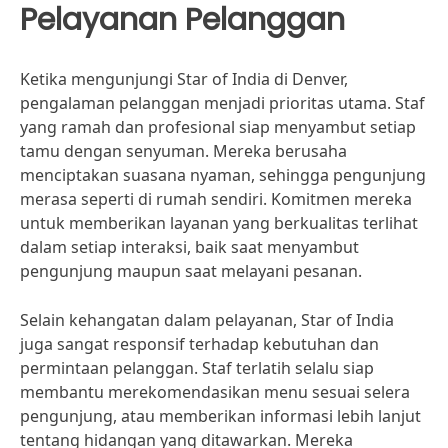
Pelayanan Pelanggan
Ketika mengunjungi Star of India di Denver,
pengalaman pelanggan menjadi prioritas utama. Staf
yang ramah dan profesional siap menyambut setiap
tamu dengan senyuman. Mereka berusaha
menciptakan suasana nyaman, sehingga pengunjung
merasa seperti di rumah sendiri. Komitmen mereka
untuk memberikan layanan yang berkualitas terlihat
dalam setiap interaksi, baik saat menyambut
pengunjung maupun saat melayani pesanan.
Selain kehangatan dalam pelayanan, Star of India
juga sangat responsif terhadap kebutuhan dan
permintaan pelanggan. Staf terlatih selalu siap
membantu merekomendasikan menu sesuai selera
pengunjung, atau memberikan informasi lebih lanjut
tentang hidangan yang ditawarkan. Mereka