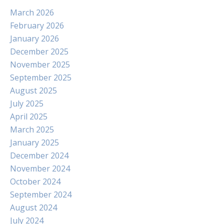
March 2026
February 2026
January 2026
December 2025
November 2025
September 2025
August 2025
July 2025
April 2025
March 2025
January 2025
December 2024
November 2024
October 2024
September 2024
August 2024
July 2024