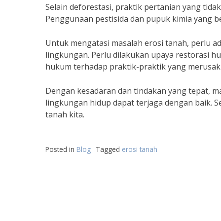
Selain deforestasi, praktik pertanian yang tid
Penggunaan pestisida dan pupuk kimia yang b
Untuk mengatasi masalah erosi tanah, perlu a
lingkungan. Perlu dilakukan upaya restorasi h
hukum terhadap praktik-praktik yang merusak
Dengan kesadaran dan tindakan yang tepat, ma
lingkungan hidup dapat terjaga dengan baik. S
tanah kita.
Posted in
Blog
Tagged
erosi tanah