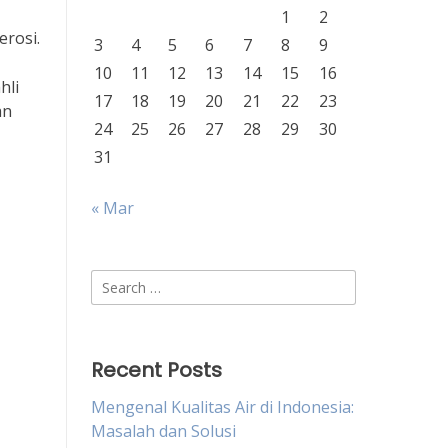
1
2
rosi.
3
4
5
6
7
8
9
10
11
12
13
14
15
16
hli
17
18
19
20
21
22
23
an
24
25
26
27
28
29
30
31
« Mar
Search
for:
Recent Posts
Mengenal Kualitas Air di Indonesia:
Masalah dan Solusi