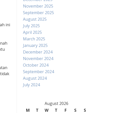
November 2025
September 2025
August 2025
ah ini
July 2025
April 2025
March 2025
anah
January 2025
ntu
December 2024
November 2024
October 2024
utan
September 2024
tidak
August 2024
July 2024
August 2026
M
T
W
T
F
S
S