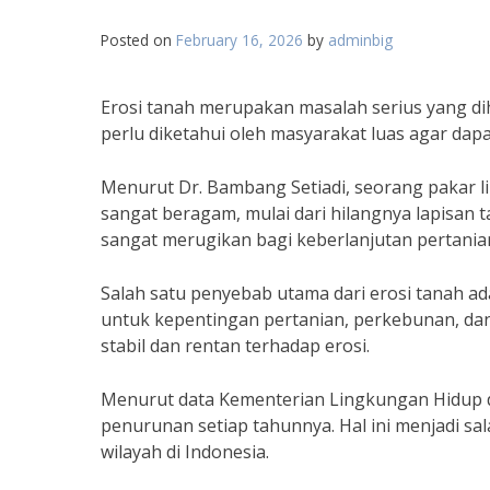
Posted on
February 16, 2026
by
adminbig
Erosi tanah merupakan masalah serius yang dih
perlu diketahui oleh masyarakat luas agar dapa
Menurut Dr. Bambang Setiadi, seorang pakar li
sangat beragam, mulai dari hilangnya lapisan ta
sangat merugikan bagi keberlanjutan pertanian
Salah satu penyebab utama dari erosi tanah ad
untuk kepentingan pertanian, perkebunan, da
stabil dan rentan terhadap erosi.
Menurut data Kementerian Lingkungan Hidup d
penurunan setiap tahunnya. Hal ini menjadi sal
wilayah di Indonesia.