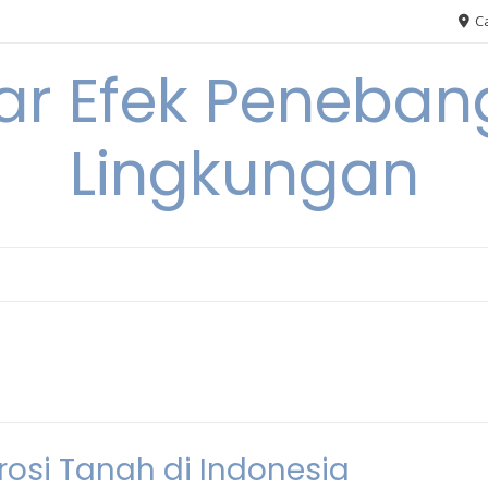
Ca
ar Efek Peneban
Lingkungan
si Tanah di Indonesia