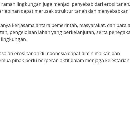
ak ramah lingkungan juga menjadi penyebab dari erosi tanah.
erlebihan dapat merusak struktur tanah dan menyebabkan e
danya kerjasama antara pemerintah, masyarakat, dan para a
utan, pengelolaan lahan yang berkelanjutan, serta penegak
 lingkungan.
salah erosi tanah di Indonesia dapat diminimalkan dan
emua pihak perlu berperan aktif dalam menjaga kelestarian