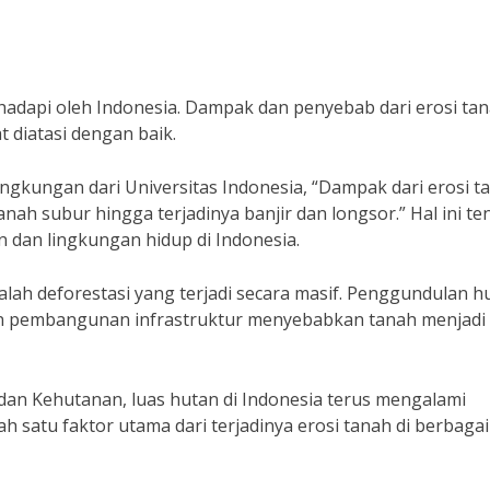
adapi oleh Indonesia. Dampak dan penyebab dari erosi tan
t diatasi dengan baik.
ngkungan dari Universitas Indonesia, “Dampak dari erosi t
nah subur hingga terjadinya banjir dan longsor.” Hal ini te
 dan lingkungan hidup di Indonesia.
alah deforestasi yang terjadi secara masif. Penggundulan h
n pembangunan infrastruktur menyebabkan tanah menjadi 
an Kehutanan, luas hutan di Indonesia terus mengalami
ah satu faktor utama dari terjadinya erosi tanah di berbagai