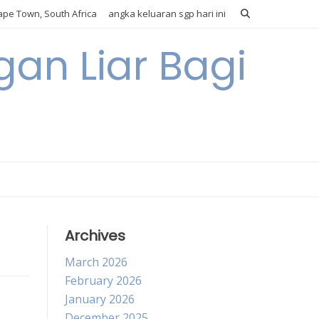
pe Town, South Africa
angka keluaran sgp hari ini
gan Liar Bagi
Archives
March 2026
February 2026
January 2026
December 2025