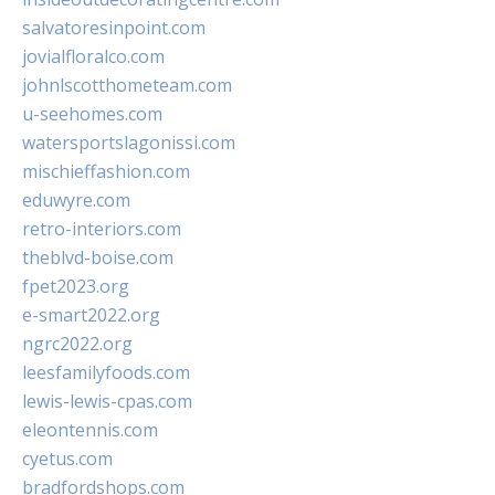
salvatoresinpoint.com
jovialfloralco.com
johnlscotthometeam.com
u-seehomes.com
watersportslagonissi.com
mischieffashion.com
eduwyre.com
retro-interiors.com
theblvd-boise.com
fpet2023.org
e-smart2022.org
ngrc2022.org
leesfamilyfoods.com
lewis-lewis-cpas.com
eleontennis.com
cyetus.com
bradfordshops.com