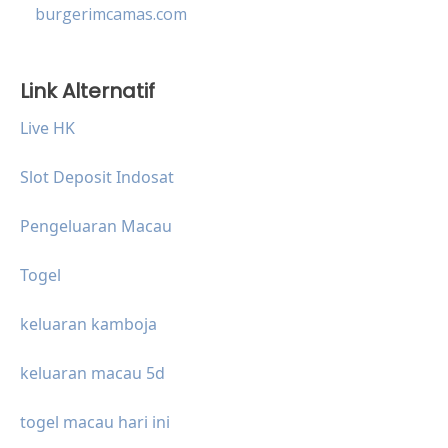
burgerimcamas.com
Link Alternatif
Live HK
Slot Deposit Indosat
Pengeluaran Macau
Togel
keluaran kamboja
keluaran macau 5d
togel macau hari ini