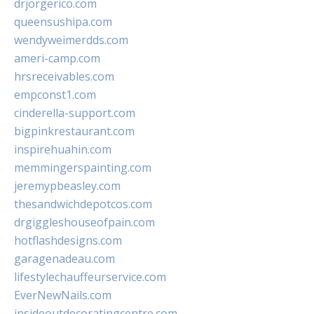
drjorgerico.com
queensushipa.com
wendyweimerdds.com
ameri-camp.com
hrsreceivables.com
empconst1.com
cinderella-support.com
bigpinkrestaurant.com
inspirehuahin.com
memmingerspainting.com
jeremypbeasley.com
thesandwichdepotcos.com
drgiggleshouseofpain.com
hotflashdesigns.com
garagenadeau.com
lifestylechauffeurservice.com
EverNewNails.com
insideoutdecoratingcentre.com