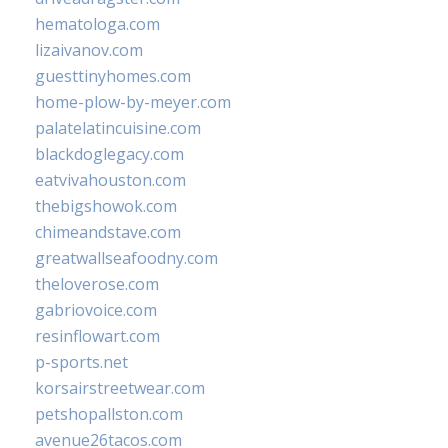
hematologa.com
lizaivanov.com
guesttinyhomes.com
home-plow-by-meyer.com
palatelatincuisine.com
blackdoglegacy.com
eatvivahouston.com
thebigshowok.com
chimeandstave.com
greatwallseafoodny.com
theloverose.com
gabriovoice.com
resinflowart.com
p-sports.net
korsairstreetwear.com
petshopallston.com
avenue26tacos.com