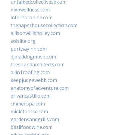
untamedcollectivesd.com
mxpwellness.com
infernocanine.com
thepaperhousecollection.com
allisonwillisholley.com
solslite.org
portwayinn.com
djmaddogmusic.com
thesoundarchitects.com
allin1roofing.com
keepjudgewebb.com
anatomyofadventure.com
drivancastillo.com
cmmedspa.com
midletontkd.com
gardensandgrills.com
basilfoodwine.com
nikko-tochigi.net