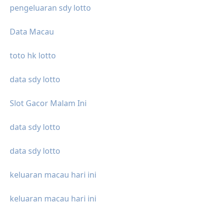
pengeluaran sdy lotto
Data Macau
toto hk lotto
data sdy lotto
Slot Gacor Malam Ini
data sdy lotto
data sdy lotto
keluaran macau hari ini
keluaran macau hari ini