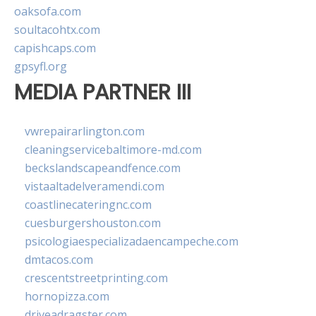
oaksofa.com
soultacohtx.com
capishcaps.com
gpsyfl.org
MEDIA PARTNER III
vwrepairarlington.com
cleaningservicebaltimore-md.com
beckslandscapeandfence.com
vistaaltadelveramendi.com
coastlinecateringnc.com
cuesburgershouston.com
psicologiaespecializadaencampeche.com
dmtacos.com
crescentstreetprinting.com
hornopizza.com
driveadragster.com