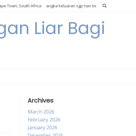
pe Town, South Africa
angka keluaran sgp hari ini
gan Liar Bagi
Archives
March 2026
February 2026
January 2026
December 2025