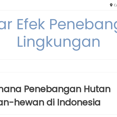
Ca
ar Efek Peneban
Lingkungan
aimana Penebangan Hutan
n-hewan di Indonesia