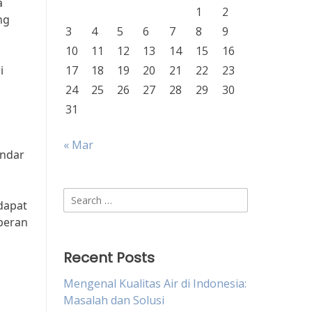
a
1
2
ng
3
4
5
6
7
8
9
10
11
12
13
14
15
16
i
17
18
19
20
21
22
23
24
25
26
27
28
29
30
31
« Mar
indar
Search
 dapat
for:
peran
Recent Posts
Mengenal Kualitas Air di Indonesia:
Masalah dan Solusi