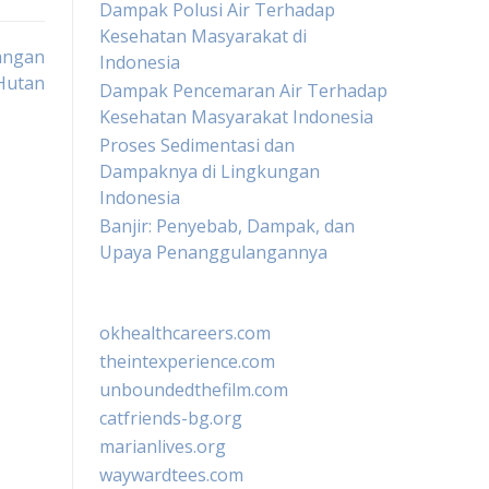
Dampak Polusi Air Terhadap
Kesehatan Masyarakat di
angan
Indonesia
Hutan
Dampak Pencemaran Air Terhadap
Kesehatan Masyarakat Indonesia
Proses Sedimentasi dan
Dampaknya di Lingkungan
Indonesia
Banjir: Penyebab, Dampak, dan
Upaya Penanggulangannya
okhealthcareers.com
theintexperience.com
unboundedthefilm.com
catfriends-bg.org
marianlives.org
waywardtees.com