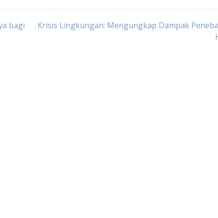
ya bagi
Krisis Lingkungan: Mengungkap Dampak Peneb