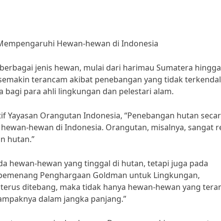
 Mempengaruhi Hewan-hewan di Indonesia
berbagai jenis hewan, mulai dari harimau Sumatera hingga
semakin terancam akibat penebangan yang tidak terkendali
 bagi para ahli lingkungan dan pelestari alam.
if Yayasan Orangutan Indonesia, “Penebangan hutan seca
hewan-hewan di Indonesia. Orangutan, misalnya, sangat r
n hutan.”
 hewan-hewan yang tinggal di hutan, tetapi juga pada
a, pemenang Penghargaan Goldman untuk Lingkungan,
a terus ditebang, maka tidak hanya hewan-hewan yang ter
ampaknya dalam jangka panjang.”