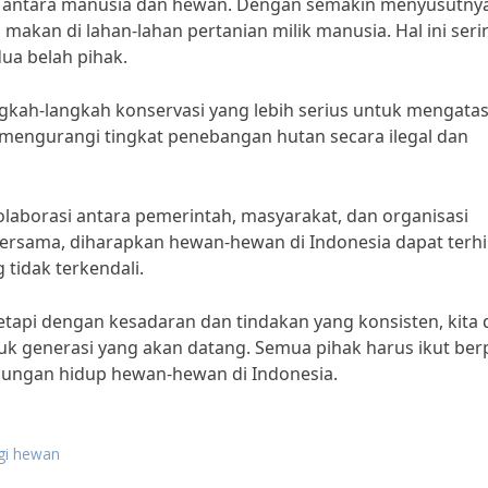
lik antara manusia dan hewan. Dengan semakin menyusutny
makan di lahan-lahan pertanian milik manusia. Hal ini seri
ua belah pihak.
gkah-langkah konservasi yang lebih serius untuk mengatas
an mengurangi tingkat penebangan hutan secara ilegal dan
olaborasi antara pemerintah, masyarakat, dan organisasi
bersama, diharapkan hewan-hewan di Indonesia dapat terh
tidak terkendali.
, tetapi dengan kesadaran dan tindakan yang konsisten, kita
uk generasi yang akan datang. Semua pihak harus ikut ber
sungan hidup hewan-hewan di Indonesia.
gi hewan