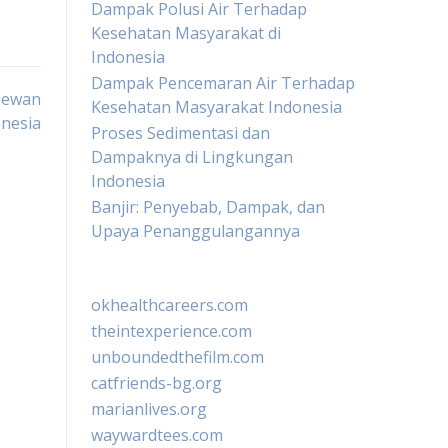
Dampak Polusi Air Terhadap
Kesehatan Masyarakat di
Indonesia
Dampak Pencemaran Air Terhadap
Hewan
Kesehatan Masyarakat Indonesia
onesia
Proses Sedimentasi dan
Dampaknya di Lingkungan
Indonesia
Banjir: Penyebab, Dampak, dan
Upaya Penanggulangannya
okhealthcareers.com
theintexperience.com
unboundedthefilm.com
catfriends-bg.org
marianlives.org
waywardtees.com