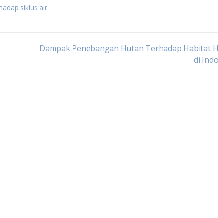
adap siklus air
Dampak Penebangan Hutan Terhadap Habitat 
di Ind