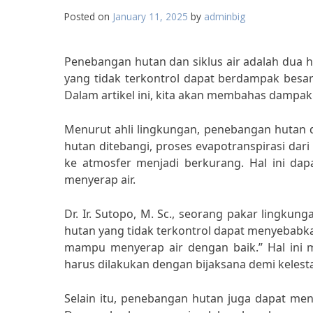
Posted on
January 11, 2025
by
adminbig
Penebangan hutan dan siklus air adalah dua h
yang tidak terkontrol dapat berdampak besar
Dalam artikel ini, kita akan membahas dampak
Menurut ahli lingkungan, penebangan hutan da
hutan ditebangi, proses evapotranspirasi da
ke atmosfer menjadi berkurang. Hal ini d
menyerap air.
Dr. Ir. Sutopo, M. Sc., seorang pakar lingku
hutan yang tidak terkontrol dapat menyebabkan
mampu menyerap air dengan baik.” Hal ini 
harus dilakukan dengan bijaksana demi kelest
Selain itu, penebangan hutan juga dapat me