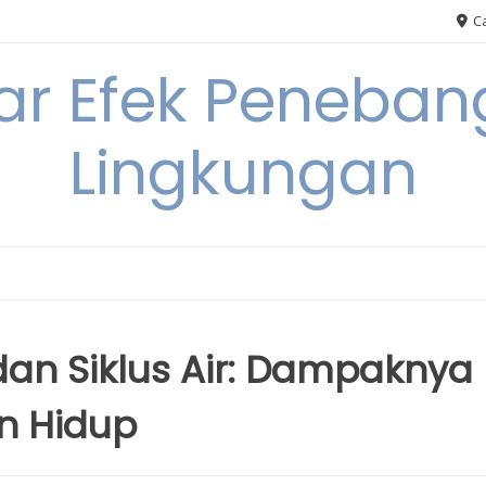
Ca
ar Efek Peneban
Lingkungan
an Siklus Air: Dampaknya
n Hidup