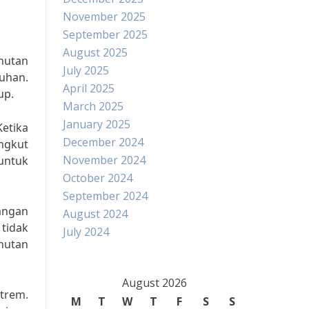
November 2025
September 2025
August 2025
 hutan
July 2025
ruhan.
April 2025
up.
March 2025
January 2025
Ketika
December 2024
angkut
November 2024
untuk
October 2024
September 2024
bangan
August 2024
 tidak
July 2024
hutan
August 2026
trem.
M
T
W
T
F
S
S