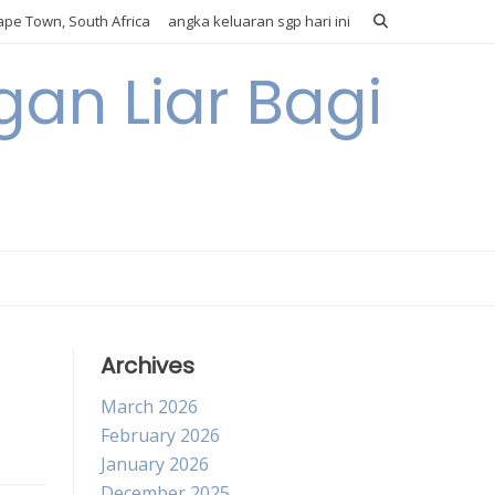
pe Town, South Africa
angka keluaran sgp hari ini
gan Liar Bagi
Archives
March 2026
February 2026
January 2026
December 2025