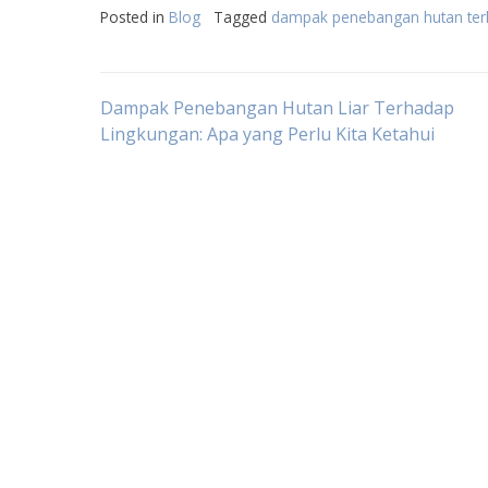
Posted in
Blog
Tagged
dampak penebangan hutan terh
Post
Dampak Penebangan Hutan Liar Terhadap
Lingkungan: Apa yang Perlu Kita Ketahui
navigation