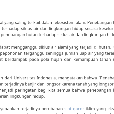
al yang saling terkait dalam ekosistem alam. Penebangan
 terhadap siklus air dan lingkungan hidup secara keselu
 penebangan hutan terhadap siklus air dan lingkungan hid
pat mengganggu siklus air alami yang terjadi di hutan. 
ri pepohonan terganggu sehingga jumlah uap air yang ter
apat berdampak pada pola hujan dan kemampuan tanah 
ngan dari Universitas Indonesia, mengatakan bahwa “Pene
 terjadinya banjir dan longsor karena tanah yang longsor
menjadi peringatan bagi kita semua bahwa penebangan 
arian lingkungan hidup.
nyebabkan terjadinya perubahan
slot gacor
iklim yang eks