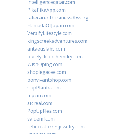
intelligenceqatar.com
PikaPikaApp.com
takecareofbusinessdfw.org
HamadaOfJapan.com
VersifyLifestyle.com
kingscreekadventures.com
antaeuslabs.com
purelycleanchemdry.com
WishOping.com
shoplegacee.com
bonvivantshop.com
CupPlante.com
mpzin.com
stcreal.com
PopUpFlea.com
valueml.com
rebeccatorresjewelry.com