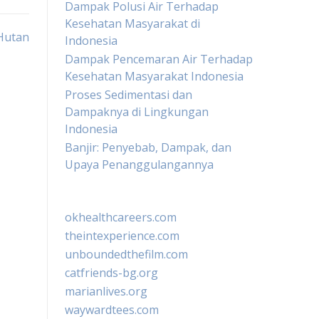
Dampak Polusi Air Terhadap
Kesehatan Masyarakat di
Hutan
Indonesia
Dampak Pencemaran Air Terhadap
Kesehatan Masyarakat Indonesia
Proses Sedimentasi dan
Dampaknya di Lingkungan
Indonesia
Banjir: Penyebab, Dampak, dan
Upaya Penanggulangannya
okhealthcareers.com
theintexperience.com
unboundedthefilm.com
catfriends-bg.org
marianlives.org
waywardtees.com