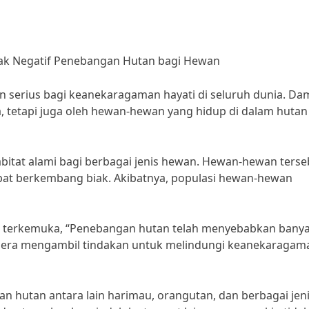
k Negatif Penebangan Hutan bagi Hewan
 serius bagi keanekaragaman hayati di seluruh dunia. D
a, tetapi juga oleh hewan-hewan yang hidup di dalam hutan
tat alami bagi berbagai jenis hewan. Hewan-hewan terse
pat berkembang biak. Akibatnya, populasi hewan-hewan
ata terkemuka, “Penebangan hutan telah menyebabkan bany
egera mengambil tindakan untuk melindungi keanekaragam
hutan antara lain harimau, orangutan, dan berbagai jen