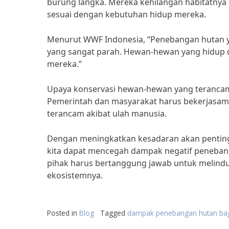
burung langka. Mereka kehilangan habitatnya 
sesuai dengan kebutuhan hidup mereka.
Menurut WWF Indonesia, “Penebangan hutan y
yang sangat parah. Hewan-hewan yang hidup di
mereka.”
Upaya konservasi hewan-hewan yang terancam
Pemerintah dan masyarakat harus bekerjasam
terancam akibat ulah manusia.
Dengan meningkatkan kesadaran akan penting
kita dapat mencegah dampak negatif peneban
pihak harus bertanggung jawab untuk melind
ekosistemnya.
Posted in
Blog
Tagged
dampak penebangan hutan ba