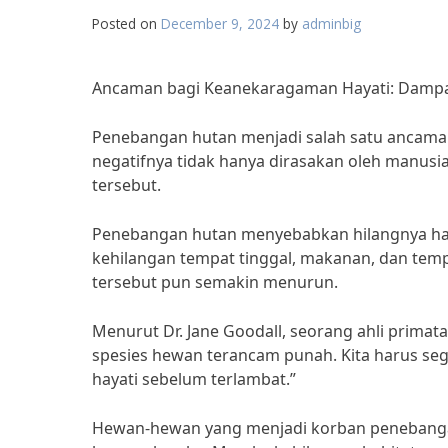
Posted on
December 9, 2024
by
adminbig
Ancaman bagi Keanekaragaman Hayati: Dampa
Penebangan hutan menjadi salah satu ancaman
negatifnya tidak hanya dirasakan oleh manusi
tersebut.
Penebangan hutan menyebabkan hilangnya habi
kehilangan tempat tinggal, makanan, dan tem
tersebut pun semakin menurun.
Menurut Dr. Jane Goodall, seorang ahli prim
spesies hewan terancam punah. Kita harus s
hayati sebelum terlambat.”
Hewan-hewan yang menjadi korban penebangan 