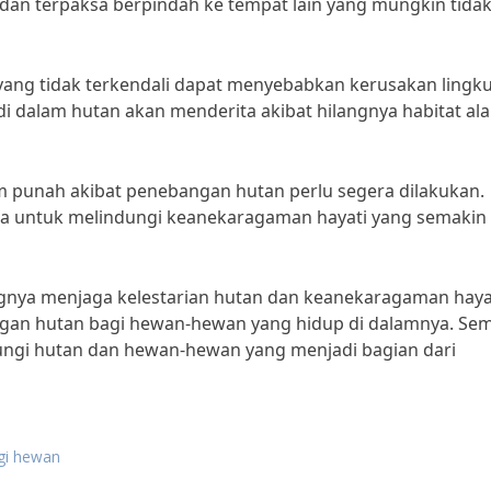
dan terpaksa berpindah ke tempat lain yang mungkin tida
ang tidak terkendali dapat menyebabkan kerusakan lingk
 dalam hutan akan menderita akibat hilangnya habitat al
 punah akibat penebangan hutan perlu segera dilakukan.
a untuk melindungi keanekaragaman hayati yang semakin
nya menjaga kelestarian hutan dan keanekaragaman hayat
gan hutan bagi hewan-hewan yang hidup di dalamnya. Se
ungi hutan dan hewan-hewan yang menjadi bagian dari
gi hewan