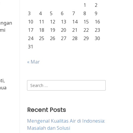
k
1
2
3
4
5
6
7
8
9
10
11
12
13
14
15
16
ungan
ami
17
18
19
20
21
22
23
24
25
26
27
28
29
30
31
« Mar
i,
Search
mua
for:
Recent Posts
Mengenal Kualitas Air di Indonesia:
Masalah dan Solusi