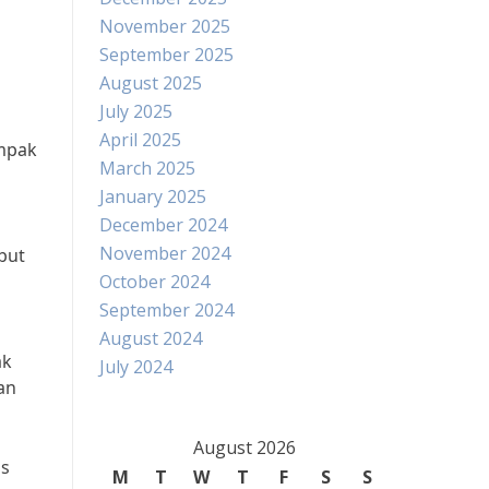
November 2025
September 2025
August 2025
July 2025
April 2025
ampak
March 2025
January 2025
December 2024
November 2024
but
October 2024
September 2024
August 2024
ak
July 2024
an
August 2026
is
M
T
W
T
F
S
S