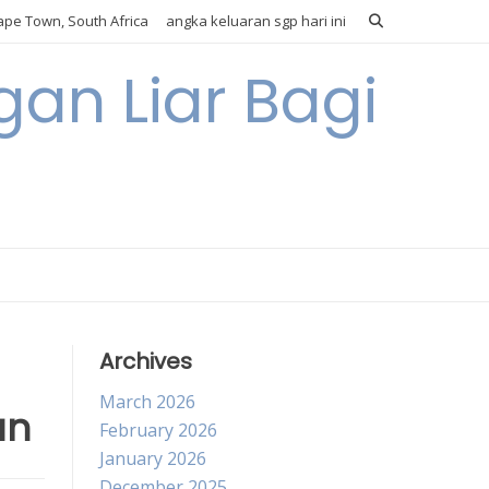
pe Town, South Africa
angka keluaran sgp hari ini
gan Liar Bagi
Archives
March 2026
an
February 2026
January 2026
December 2025