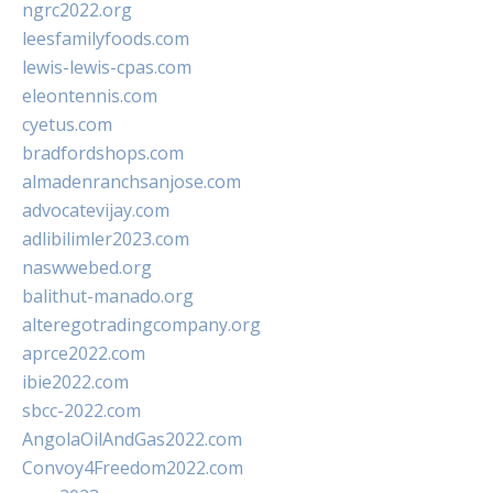
ngrc2022.org
leesfamilyfoods.com
lewis-lewis-cpas.com
eleontennis.com
cyetus.com
bradfordshops.com
almadenranchsanjose.com
advocatevijay.com
adlibilimler2023.com
naswwebed.org
balithut-manado.org
alteregotradingcompany.org
aprce2022.com
ibie2022.com
sbcc-2022.com
AngolaOilAndGas2022.com
Convoy4Freedom2022.com