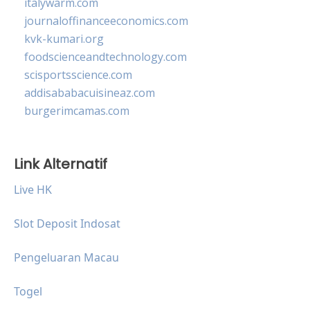
italywarm.com
journaloffinanceeconomics.com
kvk-kumari.org
foodscienceandtechnology.com
scisportsscience.com
addisababacuisineaz.com
burgerimcamas.com
Link Alternatif
Live HK
Slot Deposit Indosat
Pengeluaran Macau
Togel