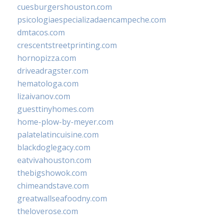
cuesburgershouston.com
psicologiaespecializadaencampeche.com
dmtacos.com
crescentstreetprinting.com
hornopizza.com
driveadragster.com
hematologa.com
lizaivanov.com
guesttinyhomes.com
home-plow-by-meyer.com
palatelatincuisine.com
blackdoglegacy.com
eatvivahouston.com
thebigshowok.com
chimeandstave.com
greatwallseafoodny.com
theloverose.com