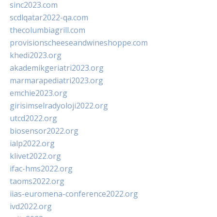
sinc2023.com
scdlqatar2022-qa.com
thecolumbiagrill.com
provisionscheeseandwineshoppe.com
khedi2023.org
akademikgeriatri2023.org
marmarapediatri2023.org
emchie2023.org
girisimselradyoloji2022.org
utcd2022.org
biosensor2022.org
ialp2022.org
klivet2022.org
ifac-hms2022.org
taoms2022.org
iias-euromena-conference2022.org
ivd2022.org