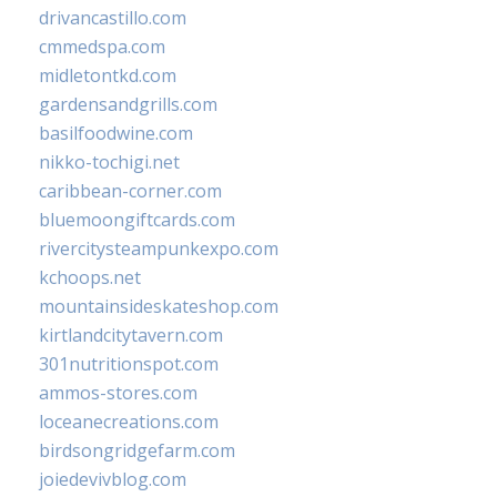
drivancastillo.com
cmmedspa.com
midletontkd.com
gardensandgrills.com
basilfoodwine.com
nikko-tochigi.net
caribbean-corner.com
bluemoongiftcards.com
rivercitysteampunkexpo.com
kchoops.net
mountainsideskateshop.com
kirtlandcitytavern.com
301nutritionspot.com
ammos-stores.com
loceanecreations.com
birdsongridgefarm.com
joiedevivblog.com