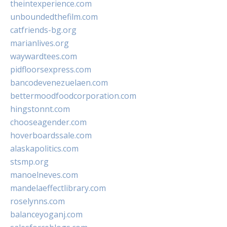
theintexperience.com
unboundedthefilm.com
catfriends-bg.org
marianlives.org
waywardtees.com
pidfloorsexpress.com
bancodevenezuelaen.com
bettermoodfoodcorporation.com
hingstonnt.com
chooseagender.com
hoverboardssale.com
alaskapolitics.com
stsmp.org
manoelneves.com
mandelaeffectlibrary.com
roselynns.com
balanceyoganj.com