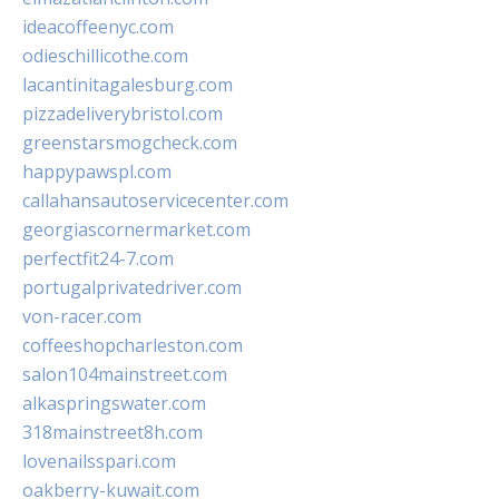
ideacoffeenyc.com
odieschillicothe.com
lacantinitagalesburg.com
pizzadeliverybristol.com
greenstarsmogcheck.com
happypawspl.com
callahansautoservicecenter.com
georgiascornermarket.com
perfectfit24-7.com
portugalprivatedriver.com
von-racer.com
coffeeshopcharleston.com
salon104mainstreet.com
alkaspringswater.com
318mainstreet8h.com
lovenailsspari.com
oakberry-kuwait.com