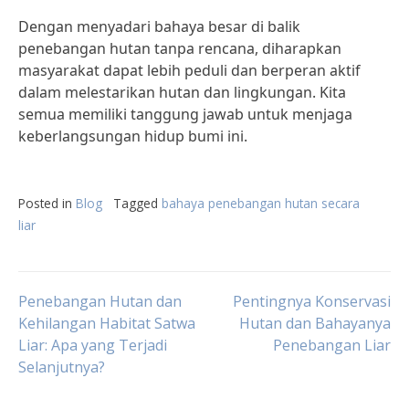
Dengan menyadari bahaya besar di balik
penebangan hutan tanpa rencana, diharapkan
masyarakat dapat lebih peduli dan berperan aktif
dalam melestarikan hutan dan lingkungan. Kita
semua memiliki tanggung jawab untuk menjaga
keberlangsungan hidup bumi ini.
Posted in
Blog
Tagged
bahaya penebangan hutan secara
liar
Post
Penebangan Hutan dan
Pentingnya Konservasi
Kehilangan Habitat Satwa
Hutan dan Bahayanya
Liar: Apa yang Terjadi
Penebangan Liar
navigation
Selanjutnya?