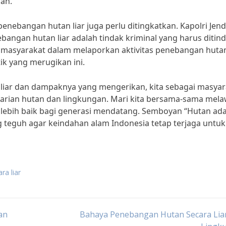
an.
ebangan hutan liar juga perlu ditingkatkan. Kapolri Jend
angan hutan liar adalah tindak kriminal yang harus ditin
n masyarakat dalam melaporkan aktivitas penebangan hutan
k yang merugikan ini.
iar dan dampaknya yang mengerikan, kita sebagai masyar
tarian hutan dan lingkungan. Mari kita bersama-sama mel
lebih baik bagi generasi mendatang. Semboyan “Hutan ad
 teguh agar keindahan alam Indonesia tetap terjaga untuk
a liar
an
Bahaya Penebangan Hutan Secara Liar