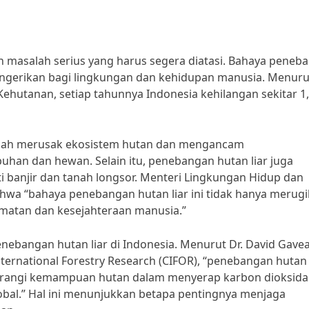
n masalah serius yang harus segera diatasi. Bahaya peneb
mengerikan bagi lingkungan dan kehidupan manusia. Menuru
ehutanan, setiap tahunnya Indonesia kehilangan sekitar 1
atlah merusak ekosistem hutan dan mengancam
han dan hewan. Selain itu, penebangan hutan liar juga
 banjir dan tanah longsor. Menteri Lingkungan Hidup dan
hwa “bahaya penebangan hutan liar ini tidak hanya merug
matan dan kesejahteraan manusia.”
nebangan hutan liar di Indonesia. Menurut Dr. David Gave
ternational Forestry Research (CIFOR), “penebangan hutan 
gurangi kemampuan hutan dalam menyerap karbon dioksida
bal.” Hal ini menunjukkan betapa pentingnya menjaga