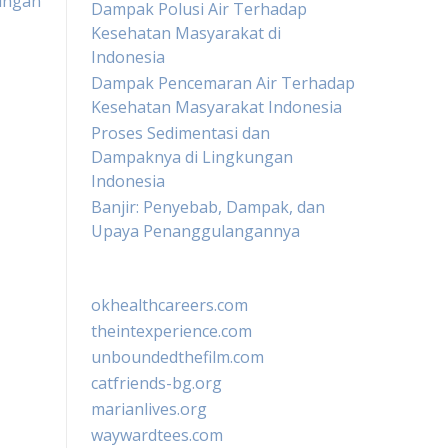
ungan
Dampak Polusi Air Terhadap
Kesehatan Masyarakat di
Indonesia
Dampak Pencemaran Air Terhadap
Kesehatan Masyarakat Indonesia
Proses Sedimentasi dan
Dampaknya di Lingkungan
Indonesia
Banjir: Penyebab, Dampak, dan
Upaya Penanggulangannya
okhealthcareers.com
theintexperience.com
unboundedthefilm.com
catfriends-bg.org
marianlives.org
waywardtees.com