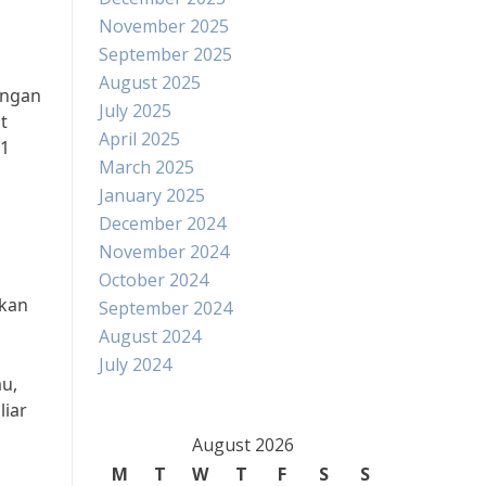
November 2025
September 2025
August 2025
angan
July 2025
t
April 2025
,1
March 2025
January 2025
December 2024
November 2024
October 2024
ikan
September 2024
August 2024
July 2024
au,
liar
August 2026
M
T
W
T
F
S
S