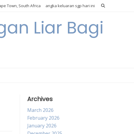
pe Town, South Africa
angka keluaran sgp hari ini
gan Liar Bagi
Archives
March 2026
February 2026
January 2026
December 2025