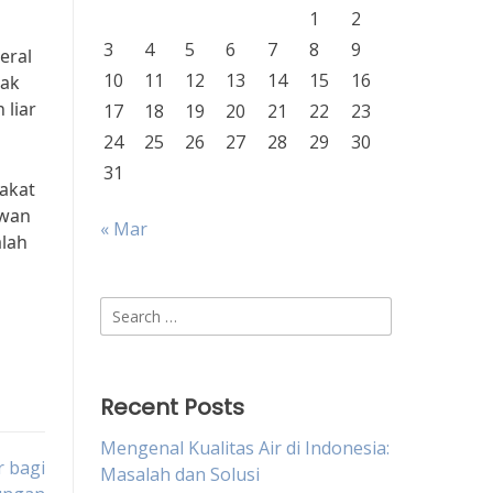
1
2
3
4
5
6
7
8
9
eral
10
11
12
13
14
15
16
dak
 liar
17
18
19
20
21
22
23
24
25
26
27
28
29
30
31
akat
awan
« Mar
alah
Search
for:
Recent Posts
Mengenal Kualitas Air di Indonesia:
 bagi
Masalah dan Solusi