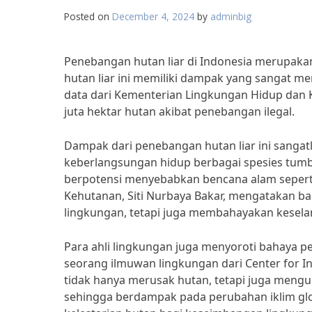
Posted on
December 4, 2024
by
adminbig
Penebangan hutan liar di Indonesia merupaka
hutan liar ini memiliki dampak yang sangat 
data dari Kementerian Lingkungan Hidup dan K
juta hektar hutan akibat penebangan ilegal.
Dampak dari penebangan hutan liar ini sang
keberlangsungan hidup berbagai spesies tumbu
berpotensi menyebabkan bencana alam seperti
Kehutanan, Siti Nurbaya Bakar, mengatakan ba
lingkungan, tetapi juga membahayakan kesela
Para ahli lingkungan juga menyoroti bahaya pe
seorang ilmuwan lingkungan dari Center for In
tidak hanya merusak hutan, tetapi juga men
sehingga berdampak pada perubahan iklim glo