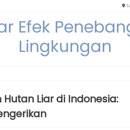
Ca
ar Efek Peneban
Lingkungan
utan Liar di Indonesia:
ngerikan