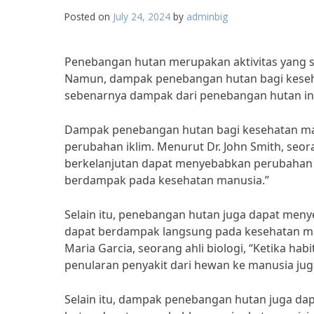
Posted on
July 24, 2024
by
adminbig
Penebangan hutan merupakan aktivitas yang 
Namun, dampak penebangan hutan bagi kesehat
sebenarnya dampak dari penebangan hutan ini
Dampak penebangan hutan bagi kesehatan manu
perubahan iklim. Menurut Dr. John Smith, seor
berkelanjutan dapat menyebabkan perubahan ik
berdampak pada kesehatan manusia.”
Selain itu, penebangan hutan juga dapat menye
dapat berdampak langsung pada kesehatan man
Maria Garcia, seorang ahli biologi, “Ketika h
penularan penyakit dari hewan ke manusia jug
Selain itu, dampak penebangan hutan juga dap