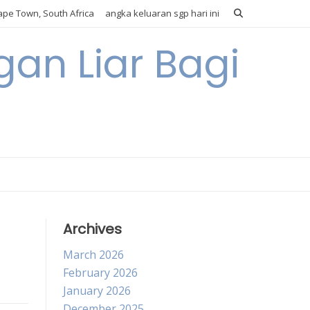
pe Town, South Africa
angka keluaran sgp hari ini
gan Liar Bagi
Archives
March 2026
February 2026
January 2026
December 2025