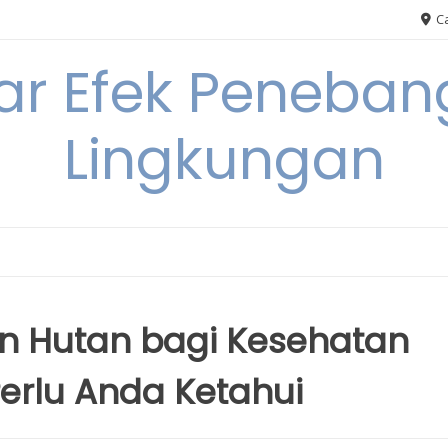
Ca
ar Efek Peneban
Lingkungan
 Hutan bagi Kesehatan
erlu Anda Ketahui