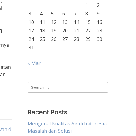
,
1
2
i
3
4
5
6
7
8
9
10
11
12
13
14
15
16
g
17
18
19
20
21
22
23
24
25
26
27
28
29
30
rnya
31
« Mar
hatan
tan
Search
for:
Recent Posts
Mengenal Kualitas Air di Indonesia:
an di
Masalah dan Solusi