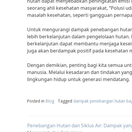
hutan dapat menyebabkan peningkatan emisi g
seorang ahli kesehatan masyarakat, “Polusi 
masalah kesehatan, seperti gangguan pernapas
Untuk mengurangi dampak penebangan hutan b
lebih berkelanjutan dalam pengelolaan hutan
berkelanjutan dapat membantu menjaga kesei
juga akan berdampak positif pada kesehatan 
Dengan demikian, penting bagi kita semua u
manusia. Melalui kesadaran dan tindakan yang 
lingkungan hidup untuk generasi mendatang.
Posted in
Blog
Tagged
dampak penebangan hutan ba
Post
Penebangan Hutan dan Siklus Air: Dampak yan