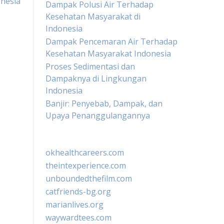
nesia
Dampak Polusi Air Terhadap
Kesehatan Masyarakat di
Indonesia
Dampak Pencemaran Air Terhadap
Kesehatan Masyarakat Indonesia
Proses Sedimentasi dan
Dampaknya di Lingkungan
Indonesia
Banjir: Penyebab, Dampak, dan
Upaya Penanggulangannya
okhealthcareers.com
theintexperience.com
unboundedthefilm.com
catfriends-bg.org
marianlives.org
waywardtees.com