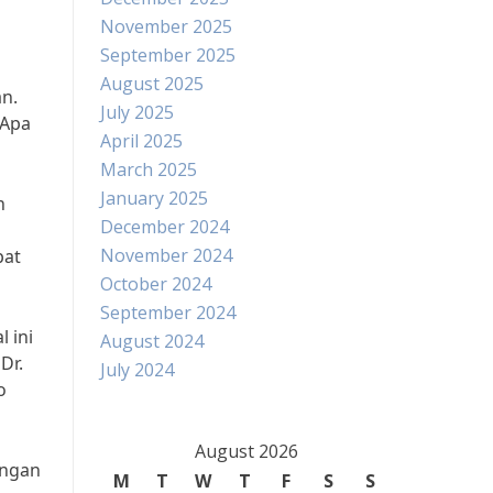
November 2025
September 2025
August 2025
n.
July 2025
 Apa
April 2025
March 2025
January 2025
n
December 2024
November 2024
pat
October 2024
September 2024
 ini
August 2024
Dr.
July 2024
o
August 2026
angan
M
T
W
T
F
S
S