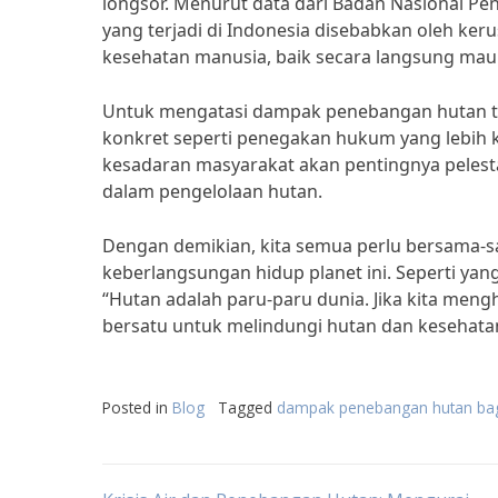
longsor. Menurut data dari Badan Nasional P
yang terjadi di Indonesia disebabkan oleh keru
kesehatan manusia, baik secara langsung mau
Untuk mengatasi dampak penebangan hutan te
konkret seperti penegakan hukum yang lebih k
kesadaran masyarakat akan pentingnya pelest
dalam pengelolaan hutan.
Dengan demikian, kita semua perlu bersama-
keberlangsungan hidup planet ini. Seperti yan
“Hutan adalah paru-paru dunia. Jika kita mengh
bersatu untuk melindungi hutan dan kesehata
Posted in
Blog
Tagged
dampak penebangan hutan ba