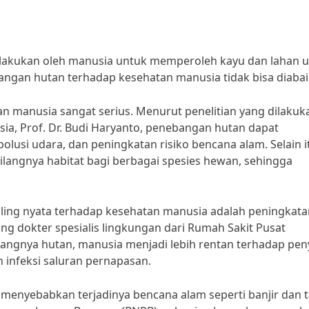
lakukan oleh manusia untuk memperoleh kayu dan lahan 
gan hutan terhadap kesehatan manusia tidak bisa diabai
manusia sangat serius. Menurut penelitian yang dilakuk
sia, Prof. Dr. Budi Haryanto, penebangan hutan dapat
usi udara, dan peningkatan risiko bencana alam. Selain i
angnya habitat bagi berbagai spesies hewan, sehingga
ling nyata terhadap kesehatan manusia adalah peningkata
orang dokter spesialis lingkungan dari Rumah Sakit Pusat
gnya hutan, manusia menjadi lebih rentan terhadap peny
 infeksi saluran pernapasan.
 menyebabkan terjadinya bencana alam seperti banjir dan 