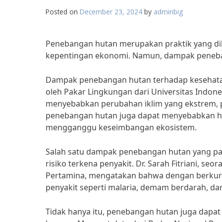
Posted on
December 23, 2024
by
adminbig
Penebangan hutan merupakan praktik yang di
kepentingan ekonomi. Namun, dampak peneban
Dampak penebangan hutan terhadap kesehatan 
oleh Pakar Lingkungan dari Universitas Indone
menyebabkan perubahan iklim yang ekstrem, pol
penebangan hutan juga dapat menyebabkan hil
mengganggu keseimbangan ekosistem.
Salah satu dampak penebangan hutan yang pa
risiko terkena penyakit. Dr. Sarah Fitriani, se
Pertamina, mengatakan bahwa dengan berkuran
penyakit seperti malaria, demam berdarah, dan
Tidak hanya itu, penebangan hutan juga dapat