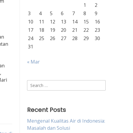
am
1
2
3
4
5
6
7
8
9
10
11
12
13
14
15
16
17
18
19
20
21
22
23
an
24
25
26
27
28
29
30
utan
31
« Mar
an
,
Mari
Search
for:
Recent Posts
Mengenal Kualitas Air di Indonesia:
Masalah dan Solusi