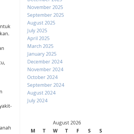
November 2025
September 2025
August 2025
untuk
July 2025
kan.
April 2025
March 2025
an
January 2025
December 2024
tu,
November 2024
October 2024
September 2024
n
August 2024
July 2024
akit-
August 2026
tanah
M
T
W
T
F
S
S