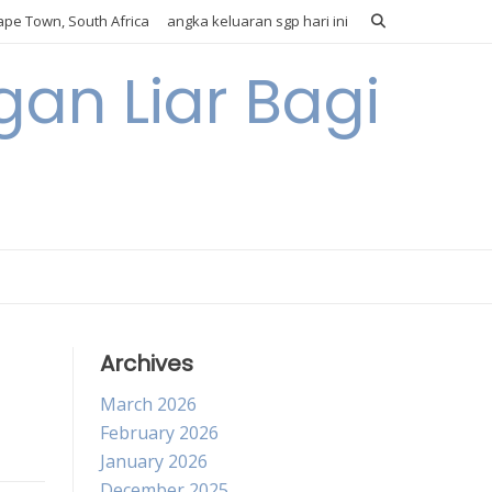
pe Town, South Africa
angka keluaran sgp hari ini
gan Liar Bagi
Archives
March 2026
February 2026
January 2026
December 2025