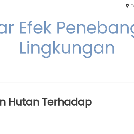
Ca
ar Efek Peneban
Lingkungan
 Hutan Terhadap