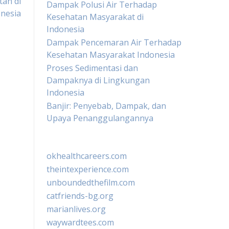
an di
Dampak Polusi Air Terhadap
nesia
Kesehatan Masyarakat di
Indonesia
Dampak Pencemaran Air Terhadap
Kesehatan Masyarakat Indonesia
Proses Sedimentasi dan
Dampaknya di Lingkungan
Indonesia
Banjir: Penyebab, Dampak, dan
Upaya Penanggulangannya
okhealthcareers.com
theintexperience.com
unboundedthefilm.com
catfriends-bg.org
marianlives.org
waywardtees.com