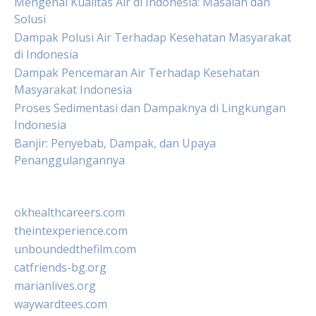
Mengenal Kualitas Air di Indonesia: Masalah dan
Solusi
Dampak Polusi Air Terhadap Kesehatan Masyarakat
di Indonesia
Dampak Pencemaran Air Terhadap Kesehatan
Masyarakat Indonesia
Proses Sedimentasi dan Dampaknya di Lingkungan
Indonesia
Banjir: Penyebab, Dampak, dan Upaya
Penanggulangannya
okhealthcareers.com
theintexperience.com
unboundedthefilm.com
catfriends-bg.org
marianlives.org
waywardtees.com