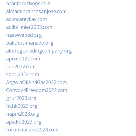
bradfordshops.com
almadenranchsanjose.com
advocatevijay.com
adlibilimler2023.com
naswwebed.org
balithut-manado.org
alteregotradingcompany.org
aprce2022.com
ibie2022.com
sbcc-2022.com
AngolaOilAndGas2022.com
Convoy4Freedom2022.com
grur2023.org
hkhk2023.org
napm2023.org
apsdfd2023.org
forumausape2023.com