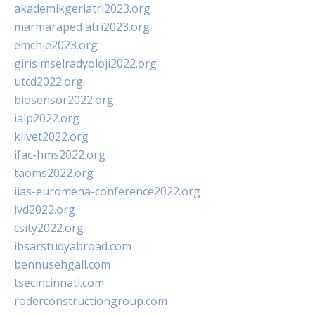
akademikgeriatri2023.org
marmarapediatri2023.org
emchie2023.org
girisimselradyoloji2022.org
utcd2022.org
biosensor2022.org
ialp2022.org
klivet2022.org
ifac-hms2022.org
taoms2022.org
iias-euromena-conference2022.org
ivd2022.org
csity2022.org
ibsarstudyabroad.com
bennusehgall.com
tsecincinnati.com
roderconstructiongroup.com