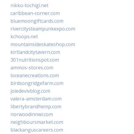
nikko-tochigi.net
caribbean-corner.com
bluemoongiftcards.com
rivercitysteampunkexpo.com
kchoops.net
mountainsideskateshop.com
kirtlandcitytavern.com
301nutritionspot.com
ammos-stores.com
loceanecreations.com
birdsongridgefarm.com
joiedevivblog.com
valera-amsterdam.com
libertybrandhemp.com
norwoodinnwi.com
neighboursmarket.com
blackanguscareers.com