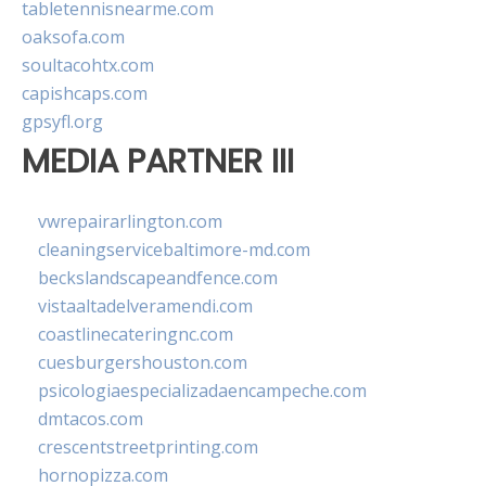
tabletennisnearme.com
oaksofa.com
soultacohtx.com
capishcaps.com
gpsyfl.org
MEDIA PARTNER III
vwrepairarlington.com
cleaningservicebaltimore-md.com
beckslandscapeandfence.com
vistaaltadelveramendi.com
coastlinecateringnc.com
cuesburgershouston.com
psicologiaespecializadaencampeche.com
dmtacos.com
crescentstreetprinting.com
hornopizza.com