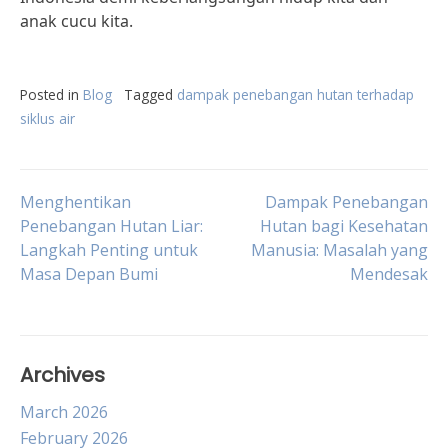
anak cucu kita.
Posted in
Blog
Tagged
dampak penebangan hutan terhadap
siklus air
Post
Menghentikan
Dampak Penebangan
Penebangan Hutan Liar:
Hutan bagi Kesehatan
Langkah Penting untuk
Manusia: Masalah yang
navigation
Masa Depan Bumi
Mendesak
Archives
March 2026
February 2026