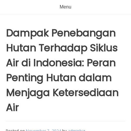
Menu
Dampak Penebangan
Hutan Terhadap Siklus
Air di Indonesia: Peran
Penting Hutan dalam
Menjaga Ketersediaan
Air
Posted on
November 7, 2024
by
adminbig