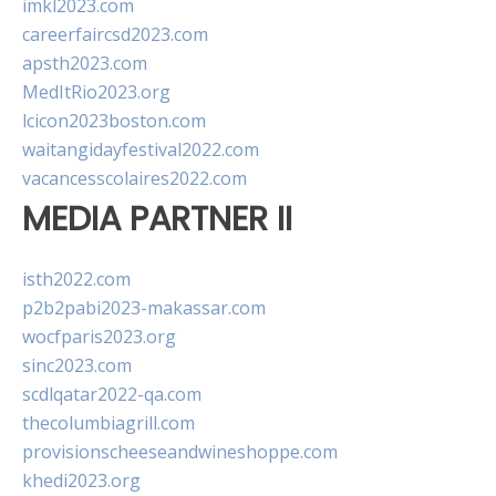
imkl2023.com
careerfaircsd2023.com
apsth2023.com
MedItRio2023.org
lcicon2023boston.com
waitangidayfestival2022.com
vacancesscolaires2022.com
MEDIA PARTNER II
isth2022.com
p2b2pabi2023-makassar.com
wocfparis2023.org
sinc2023.com
scdlqatar2022-qa.com
thecolumbiagrill.com
provisionscheeseandwineshoppe.com
khedi2023.org