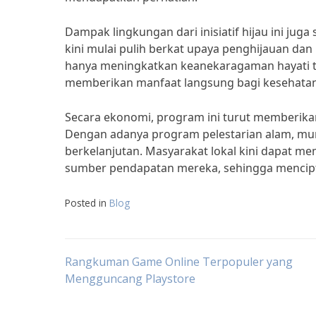
Dampak lingkungan dari inisiatif hijau ini jug
kini mulai pulih berkat upaya penghijauan dan
hanya meningkatkan keanekaragaman hayati te
memberikan manfaat langsung bagi kesehatan
Secara ekonomi, program ini turut memberikan
Dengan adanya program pelestarian alam, mun
berkelanjutan. Masyarakat lokal kini dapat 
sumber pendapatan mereka, sehingga mencipta
Posted in
Blog
Post
Rangkuman Game Online Terpopuler yang
Mengguncang Playstore
navigation