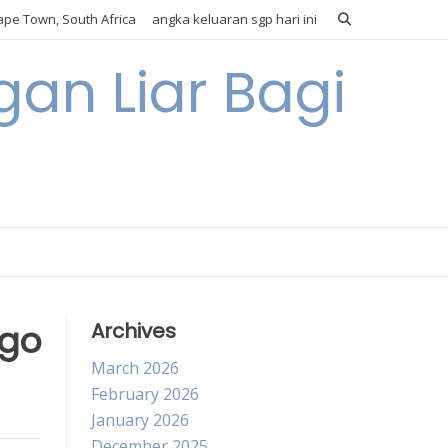
pe Town, South Africa
angka keluaran sgp hari ini
gan Liar Bagi
ogo
Archives
March 2026
February 2026
January 2026
December 2025