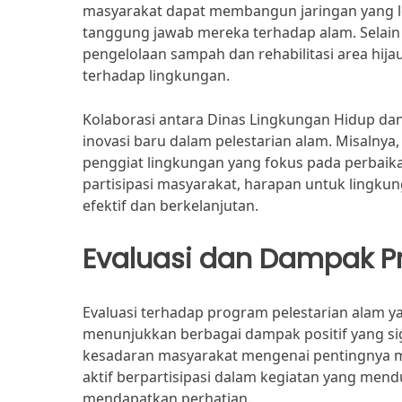
masyarakat dapat membangun jaringan yang le
tanggung jawab mereka terhadap alam. Selain 
pengelolaan sampah dan rehabilitasi area hij
terhadap lingkungan.
Kolaborasi antara Dinas Lingkungan Hidup da
inovasi baru dalam pelestarian alam. Misalny
penggiat lingkungan yang fokus pada perbaik
partisipasi masyarakat, harapan untuk lingkun
efektif dan berkelanjutan.
Evaluasi dan Dampak 
Evaluasi terhadap program pelestarian alam 
menunjukkan berbagai dampak positif yang si
kesadaran masyarakat mengenai pentingnya me
aktif berpartisipasi dalam kegiatan yang men
mendapatkan perhatian.