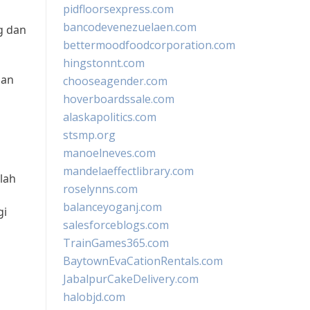
pidfloorsexpress.com
bancodevenezuelaen.com
g dan
bettermoodfoodcorporation.com
n
hingstonnt.com
ian
chooseagender.com
hoverboardssale.com
alaskapolitics.com
stsmp.org
manoelneves.com
mandelaeffectlibrary.com
lah
roselynns.com
balanceyoganj.com
gi
salesforceblogs.com
TrainGames365.com
BaytownEvaCationRentals.com
JabalpurCakeDelivery.com
halobjd.com