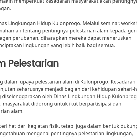
semakin memperkuat kesadaran masyarakat akan pentingny
ngan.
nas Lingkungan Hidup Kulonprogo. Melalui seminar, works
mahaman tentang pentingnya pelestarian alam kepada gen
 agen perubahan, diharapkan mereka dapat meneruskan
ciptakan lingkungan yang lebih baik bagi semua.
 Pelestarian
g dalam upaya pelestarian alam di Kulonprogo. Kesadaran
njutan seharusnya menjadi bagian dari kehidupan sehari-h
g diselenggarakan oleh Dinas Lingkungan Hidup Kulonprog
 masyarakat didorong untuk ikut berpartisipasi dan
rian alam.
terlihat dari kegiatan fisik, tetapi juga dalam bentuk duku
ngetahuan mengenai pentingnya pelestarian lingkungan,