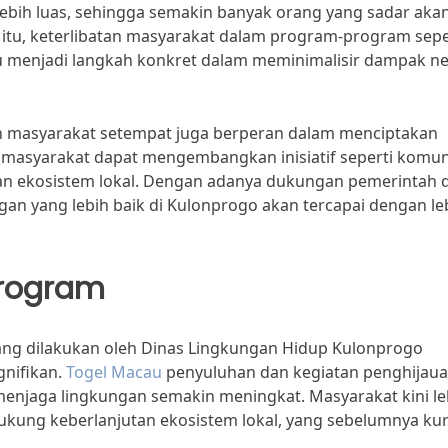
bih luas, sehingga semakin banyak orang yang sadar aka
itu, keterlibatan masyarakat dalam program-program sepe
au menjadi langkah konkret dalam meminimalisir dampak ne
n masyarakat setempat juga berperan dalam menciptakan
a, masyarakat dapat mengembangkan inisiatif seperti komun
an ekosistem lokal. Dengan adanya dukungan pemerintah 
gan yang lebih baik di Kulonprogo akan tercapai dengan le
Program
yang dilakukan oleh Dinas Lingkungan Hidup Kulonprogo
gnifikan.
Togel Macau
penyuluhan dan kegiatan penghijaua
njaga lingkungan semakin meningkat. Masyarakat kini le
dukung keberlanjutan ekosistem lokal, yang sebelumnya ku