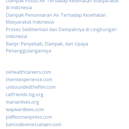
Dampak Polusi Air Terhadap Kesehatan Masyarakat
di Indonesia
Dampak Pencemaran Air Terhadap Kesehatan
Masyarakat Indonesia
Proses Sedimentasi dan Dampaknya di Lingkungan
Indonesia
Banjir: Penyebab, Dampak, dan Upaya
Penanggulangannya
okhealthcareers.com
theintexperience.com
unboundedthefilm.com
catfriends-bg.org
marianlives.org
waywardtees.com
pidfloorsexpress.com
bancodevenezuelaen.com