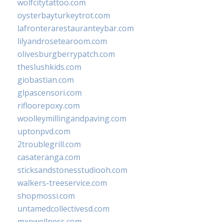
wolfcitytattoo.com
oysterbayturkeytrot.com
lafronterarestauranteybar.com
lilyandrosetearoom.com
olivesburgberrypatch.com
theslushkids.com
giobastian.com
glpascensori.com
rifloorepoxy.com
woolleymillingandpaving.com
uptonpvd.com
2troublegrill.com
casateranga.com
sticksandstonesstudiooh.com
walkers-treeservice.com
shopmossi.com
untamedcollectivesd.com
mxpwellness.com