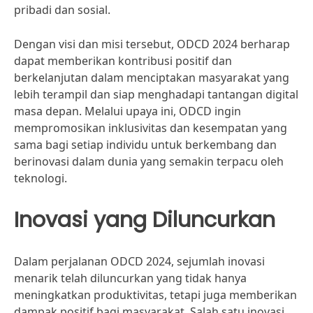
pribadi dan sosial.
Dengan visi dan misi tersebut, ODCD 2024 berharap
dapat memberikan kontribusi positif dan
berkelanjutan dalam menciptakan masyarakat yang
lebih terampil dan siap menghadapi tantangan digital
masa depan. Melalui upaya ini, ODCD ingin
mempromosikan inklusivitas dan kesempatan yang
sama bagi setiap individu untuk berkembang dan
berinovasi dalam dunia yang semakin terpacu oleh
teknologi.
Inovasi yang Diluncurkan
Dalam perjalanan ODCD 2024, sejumlah inovasi
menarik telah diluncurkan yang tidak hanya
meningkatkan produktivitas, tetapi juga memberikan
dampak positif bagi masyarakat. Salah satu inovasi