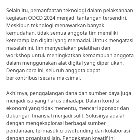
Selain itu, pemanfaatan teknologi dalam pelaksanaan
kegiatan ODCD 2024 menjadi tantangan tersendiri.
Meskipun teknologi menawarkan banyak
kemudahan, tidak semua anggota tim memiliki
keterampilan digital yang memadai. Untuk mengatasi
masalah ini, tim menyediakan pelatihan dan
workshop untuk meningkatkan kemampuan anggota
dalam menggunakan alat digital yang diperlukan.
Dengan cara ini, seluruh anggota dapat
berkontribusi secara maksimal.
Akhirnya, penggalangan dana dan sumber daya juga
menjadi isu yang harus dihadapi. Dalam kondisi
ekonomi yang tidak menentu, mencari sponsor dan
dukungan finansial menjadi sulit. Solusinya adalah
dengan mengeksplorasi berbagai sumber
pendanaan, termasuk crowdfunding dan kolaborasi
dengan organisasi lain. Pendekatan kreatif ini