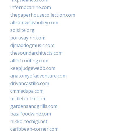
infernocanine.com
thepaperhousecollection.com
allisonwillisholley.com
solslite.org
portwayinn.com
djmaddogmusic.com
thesoundarchitects.com
allin1roofing.com
keepjudgewebb.com
anatomyofadventure.com
drivancastillo.com
cmmedspa.com
midletontkd.com
gardensandgrills.com
basilfoodwine.com
nikko-tochigi.net
caribbean-corner.com