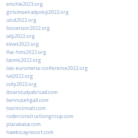
emchie2023.org
girisimselradyoloji2022.org
utcd2022.org
biosensor2022.org
ialp2022.org
klivet2022.org
ifac-hms2022.org
taoms2022.org
iias-euromena-conference2022.org
ivd2022.org
csity2022.org
ibsarstudyabroad.com
bennusehgall.com
tsecincinnati.com
roderconstructiongroup.com
plazabatai.com
hawkscayresort.com