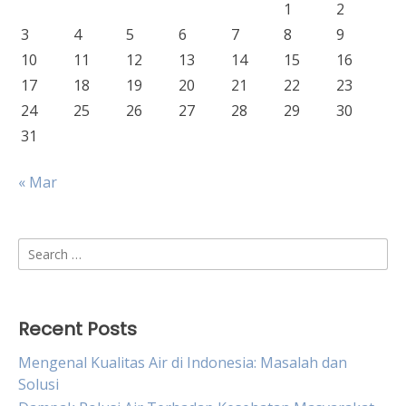
1
2
3
4
5
6
7
8
9
10
11
12
13
14
15
16
17
18
19
20
21
22
23
24
25
26
27
28
29
30
31
« Mar
Search
for:
Recent Posts
Mengenal Kualitas Air di Indonesia: Masalah dan
Solusi