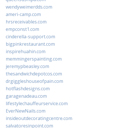
wendyweimerdds.com
ameri-camp.com
hrsreceivables.com
empconst1.com
cinderella-support.com
bigpinkrestaurant.com
inspirehuahin.com
memmingerspainting.com
jeremypbeasley.com
thesandwichdepotcos.com
drgiggleshouseofpain.com
hotflashdesigns.com
garagenadeau.com
lifestylechauffeurservice.com
EverNewNails.com
insideoutdecoratingcentre.com
salvatoresinpoint.com