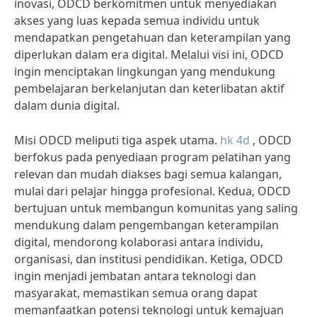
inovasi, ODCD berkomitmen untuk menyediakan
akses yang luas kepada semua individu untuk
mendapatkan pengetahuan dan keterampilan yang
diperlukan dalam era digital. Melalui visi ini, ODCD
ingin menciptakan lingkungan yang mendukung
pembelajaran berkelanjutan dan keterlibatan aktif
dalam dunia digital.
Misi ODCD meliputi tiga aspek utama.
hk 4d
, ODCD
berfokus pada penyediaan program pelatihan yang
relevan dan mudah diakses bagi semua kalangan,
mulai dari pelajar hingga profesional. Kedua, ODCD
bertujuan untuk membangun komunitas yang saling
mendukung dalam pengembangan keterampilan
digital, mendorong kolaborasi antara individu,
organisasi, dan institusi pendidikan. Ketiga, ODCD
ingin menjadi jembatan antara teknologi dan
masyarakat, memastikan semua orang dapat
memanfaatkan potensi teknologi untuk kemajuan