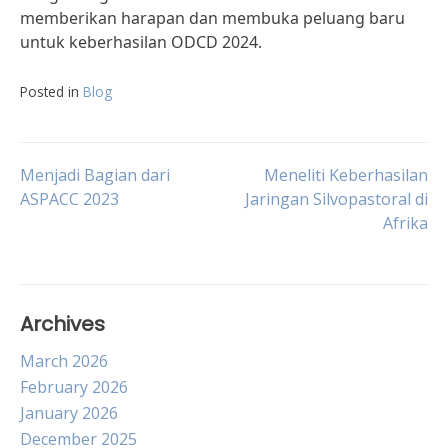
memberikan harapan dan membuka peluang baru
untuk keberhasilan ODCD 2024.
Posted in
Blog
Post
Menjadi Bagian dari
Meneliti Keberhasilan
ASPACC 2023
Jaringan Silvopastoral di
Afrika
navigation
Archives
March 2026
February 2026
January 2026
December 2025