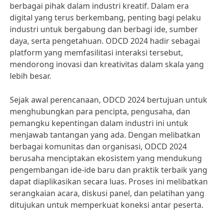
berbagai pihak dalam industri kreatif. Dalam era
digital yang terus berkembang, penting bagi pelaku
industri untuk bergabung dan berbagi ide, sumber
daya, serta pengetahuan. ODCD 2024 hadir sebagai
platform yang memfasilitasi interaksi tersebut,
mendorong inovasi dan kreativitas dalam skala yang
lebih besar.
Sejak awal perencanaan, ODCD 2024 bertujuan untuk
menghubungkan para pencipta, pengusaha, dan
pemangku kepentingan dalam industri ini untuk
menjawab tantangan yang ada. Dengan melibatkan
berbagai komunitas dan organisasi, ODCD 2024
berusaha menciptakan ekosistem yang mendukung
pengembangan ide-ide baru dan praktik terbaik yang
dapat diaplikasikan secara luas. Proses ini melibatkan
serangkaian acara, diskusi panel, dan pelatihan yang
ditujukan untuk memperkuat koneksi antar peserta.