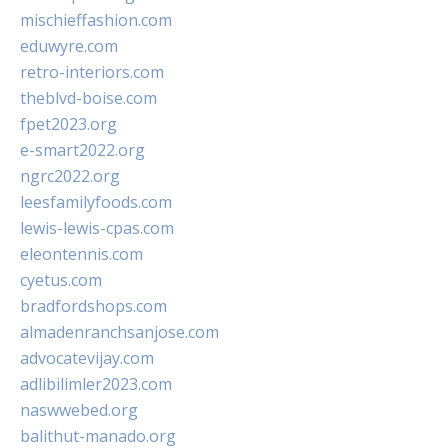
mischieffashion.com
eduwyre.com
retro-interiors.com
theblvd-boise.com
fpet2023.org
e-smart2022.org
ngrc2022.org
leesfamilyfoods.com
lewis-lewis-cpas.com
eleontennis.com
cyetus.com
bradfordshops.com
almadenranchsanjose.com
advocatevijay.com
adlibilimler2023.com
naswwebed.org
balithut-manado.org