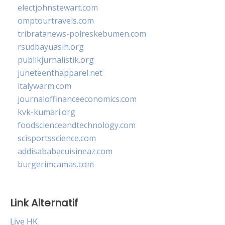
electjohnstewart.com
omptourtravels.com
tribratanews-polreskebumen.com
rsudbayuasih.org
publikjurnalistik.org
juneteenthapparel.net
italywarm.com
journaloffinanceeconomics.com
kvk-kumari.org
foodscienceandtechnology.com
scisportsscience.com
addisababacuisineaz.com
burgerimcamas.com
Link Alternatif
Live HK