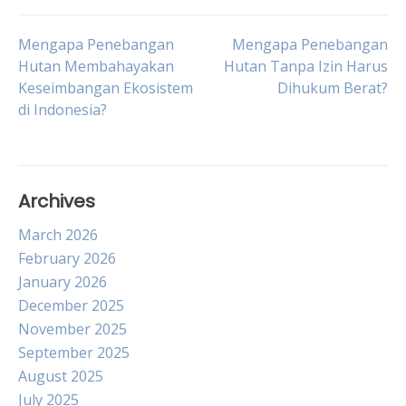
Post
Mengapa Penebangan
Mengapa Penebangan
Hutan Membahayakan
Hutan Tanpa Izin Harus
Keseimbangan Ekosistem
Dihukum Berat?
navigation
di Indonesia?
Archives
March 2026
February 2026
January 2026
December 2025
November 2025
September 2025
August 2025
July 2025