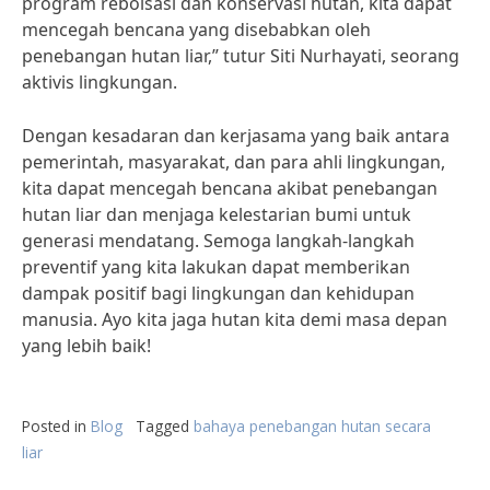
program reboisasi dan konservasi hutan, kita dapat
mencegah bencana yang disebabkan oleh
penebangan hutan liar,” tutur Siti Nurhayati, seorang
aktivis lingkungan.
Dengan kesadaran dan kerjasama yang baik antara
pemerintah, masyarakat, dan para ahli lingkungan,
kita dapat mencegah bencana akibat penebangan
hutan liar dan menjaga kelestarian bumi untuk
generasi mendatang. Semoga langkah-langkah
preventif yang kita lakukan dapat memberikan
dampak positif bagi lingkungan dan kehidupan
manusia. Ayo kita jaga hutan kita demi masa depan
yang lebih baik!
Posted in
Blog
Tagged
bahaya penebangan hutan secara
liar