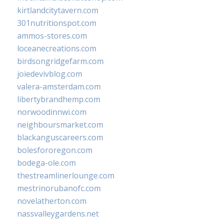
kirtlandcitytavern.com
301nutritionspot.com
ammos-stores.com
loceanecreations.com
birdsongridgefarm.com
joiedevivblog.com
valera-amsterdam.com
libertybrandhemp.com
norwoodinnwi.com
neighboursmarket.com
blackanguscareers.com
bolesfororegon.com
bodega-ole.com
thestreamlinerlounge.com
mestrinorubanofc.com
novelatherton.com
nassvalleygardens.net