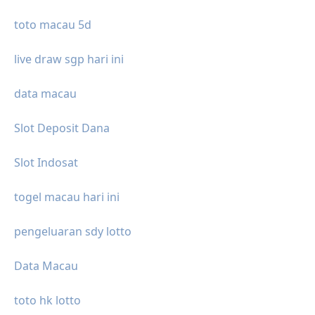
toto macau 5d
live draw sgp hari ini
data macau
Slot Deposit Dana
Slot Indosat
togel macau hari ini
pengeluaran sdy lotto
Data Macau
toto hk lotto