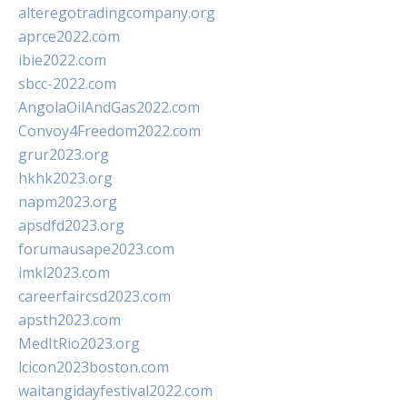
alteregotradingcompany.org
aprce2022.com
ibie2022.com
sbcc-2022.com
AngolaOilAndGas2022.com
Convoy4Freedom2022.com
grur2023.org
hkhk2023.org
napm2023.org
apsdfd2023.org
forumausape2023.com
imkl2023.com
careerfaircsd2023.com
apsth2023.com
MedItRio2023.org
lcicon2023boston.com
waitangidayfestival2022.com