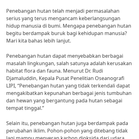
Penebangan hutan telah menjadi permasalahan
serius yang terus mengancam keberlangsungan
hidup manusia di bumi. Mengapa penebangan hutan
begitu berdampak buruk bagi kehidupan manusia?
Mari kita bahas lebih lanjut.
Penebangan hutan dapat menyebabkan berbagai
masalah lingkungan, salah satunya adalah kerusakan
habitat flora dan fauna. Menurut Dr. Rudi
Djamaluddin, Kepala Pusat Penelitian Oseanografi
LIPI, “Penebangan hutan yang tidak terkendali dapat
mengakibatkan kepunahan berbagai jenis tumbuhan
dan hewan yang bergantung pada hutan sebagai
tempat tinggal.”
Selain itu, penebangan hutan juga berdampak pada
perubahan iklim. Pohon-pohon yang ditebang tidak
lagi mampu menyerap karbon dioksida dari udara,