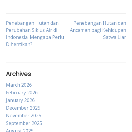
Post
Penebangan Hutan dan
Penebangan Hutan dan
Perubahan Siklus Air di
Ancaman bagi Kehidupan
Indonesia: Mengapa Perlu
Satwa Liar
navigation
Dihentikan?
Archives
March 2026
February 2026
January 2026
December 2025
November 2025
September 2025
August 2025