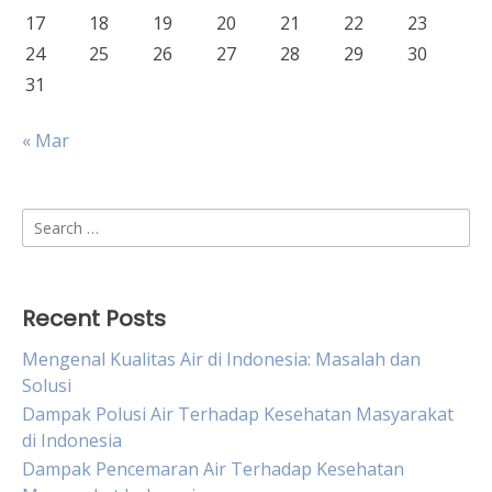
17
18
19
20
21
22
23
24
25
26
27
28
29
30
31
« Mar
Search
for:
Recent Posts
Mengenal Kualitas Air di Indonesia: Masalah dan
Solusi
Dampak Polusi Air Terhadap Kesehatan Masyarakat
di Indonesia
Dampak Pencemaran Air Terhadap Kesehatan