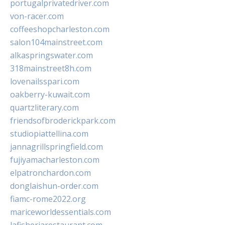
portugalprivatedriver.com
von-racer.com
coffeeshopcharleston.com
salon104mainstreet.com
alkaspringswater.com
318mainstreet8h.com
lovenailsspari.com
oakberry-kuwait.com
quartzliterary.com
friendsofbroderickpark.com
studiopiattellina.com
jannagrillspringfield.com
fujiyamacharleston.com
elpatronchardon.com
donglaishun-order.com
fiamc-rome2022.org
mariceworldessentials.com