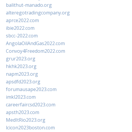
balithut-manado.org
alteregotradingcompany.org
aprce2022.com
ibie2022.com
sbcc-2022.com
AngolaOilAndGas2022.com
Convoy4Freedom2022.com
grur2023.org
hkhk2023.org
napm2023.org
apsdfd2023.org
forumausape2023.com
imkl2023.com
careerfaircsd2023.com
apsth2023.com
MedItRio2023.org
lcicon2023boston.com