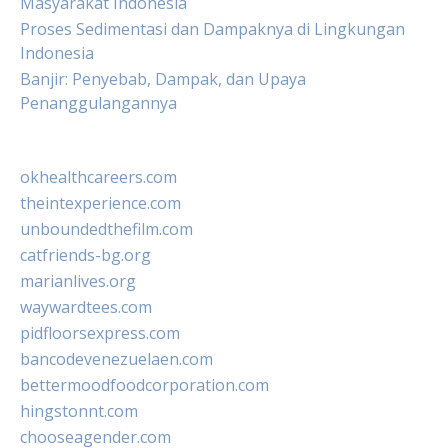
Masyarakat Indonesia
Proses Sedimentasi dan Dampaknya di Lingkungan
Indonesia
Banjir: Penyebab, Dampak, dan Upaya
Penanggulangannya
okhealthcareers.com
theintexperience.com
unboundedthefilm.com
catfriends-bg.org
marianlives.org
waywardtees.com
pidfloorsexpress.com
bancodevenezuelaen.com
bettermoodfoodcorporation.com
hingstonnt.com
chooseagender.com