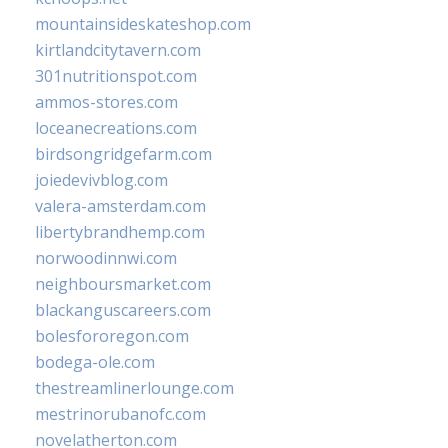
mountainsideskateshop.com
kirtlandcitytavern.com
301nutritionspot.com
ammos-stores.com
loceanecreations.com
birdsongridgefarm.com
joiedevivblog.com
valera-amsterdam.com
libertybrandhemp.com
norwoodinnwi.com
neighboursmarket.com
blackanguscareers.com
bolesfororegon.com
bodega-ole.com
thestreamlinerlounge.com
mestrinorubanofc.com
novelatherton.com