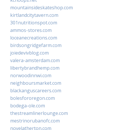
mountainsideskateshop.com
kirtlandcitytavern.com
301nutritionspot.com
ammos-stores.com
loceanecreations.com
birdsongridgefarm.com
joiedevivblog.com
valera-amsterdam.com
libertybrandhemp.com
norwoodinnwi.com
neighboursmarket.com
blackanguscareers.com
bolesfororegon.com
bodega-ole.com
thestreamlinerlounge.com
mestrinorubanofc.com
novelatherton.com