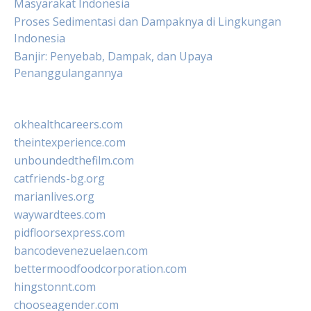
Masyarakat Indonesia
Proses Sedimentasi dan Dampaknya di Lingkungan
Indonesia
Banjir: Penyebab, Dampak, dan Upaya
Penanggulangannya
okhealthcareers.com
theintexperience.com
unboundedthefilm.com
catfriends-bg.org
marianlives.org
waywardtees.com
pidfloorsexpress.com
bancodevenezuelaen.com
bettermoodfoodcorporation.com
hingstonnt.com
chooseagender.com