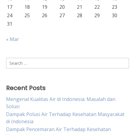
17
18
19
20
21
22
23
24
25
26
27
28
29
30
31
« Mar
Search
for:
Recent Posts
Mengenal Kualitas Air di Indonesia: Masalah dan
Solusi
Dampak Polusi Air Terhadap Kesehatan Masyarakat
di Indonesia
Dampak Pencemaran Air Terhadap Kesehatan