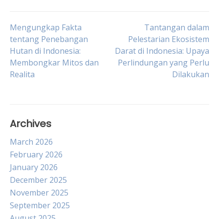
Post
Mengungkap Fakta
Tantangan dalam
tentang Penebangan
Pelestarian Ekosistem
Hutan di Indonesia:
Darat di Indonesia: Upaya
navigation
Membongkar Mitos dan
Perlindungan yang Perlu
Realita
Dilakukan
Archives
March 2026
February 2026
January 2026
December 2025
November 2025
September 2025
August 2025