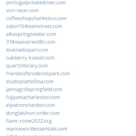
portugalprivatedriver.com
von-racer.com
coffeeshopcharleston.com
salon104mainstreet.com
alkaspringswater.com
318mainstreet8h.com
lovenailsspari.com
oakberry-kuwait.com
quartzliterary.com
friendsofbroderickpark.com
studiopiattellina.com
jannagrillspringfield.com
fujiyamacharleston.com
elpatronchardon.com
donglaishun-order.com
fiamc-rome2022.org
mariceworldessentials.com