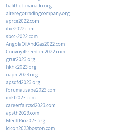
balithut-manado.org
alteregotradingcompany.org
aprce2022.com
ibie2022.com
sbcc-2022.com
AngolaOilAndGas2022.com
Convoy4Freedom2022.com
grur2023.org
hkhk2023.org
napm2023.org
apsdfd2023.org
forumausape2023.com
imkl2023.com
careerfaircsd2023.com
apsth2023.com
MedItRio2023.org
lcicon2023boston.com