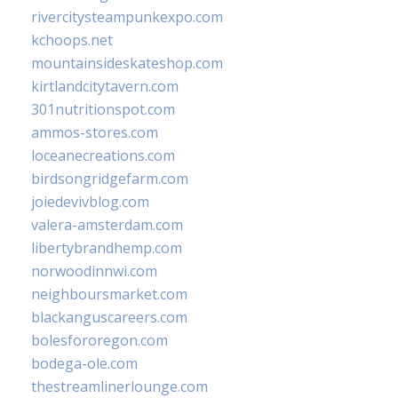
rivercitysteampunkexpo.com
kchoops.net
mountainsideskateshop.com
kirtlandcitytavern.com
301nutritionspot.com
ammos-stores.com
loceanecreations.com
birdsongridgefarm.com
joiedevivblog.com
valera-amsterdam.com
libertybrandhemp.com
norwoodinnwi.com
neighboursmarket.com
blackanguscareers.com
bolesfororegon.com
bodega-ole.com
thestreamlinerlounge.com