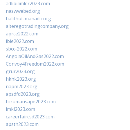
adlibilimler2023.com
naswwebed.org
balithut-manado.org
alteregotradingcompany.org
aprce2022.com
ibie2022.com
sbcc-2022.com
AngolaOilAndGas2022.com
Convoy4Freedom2022.com
grur2023.org
hkhk2023.org
napm2023.org
apsdfd2023.org
forumausape2023.com
imkl2023.com
careerfaircsd2023.com
apsth2023.com