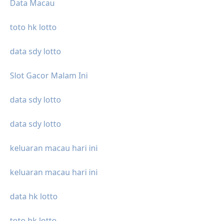
Data Macau
toto hk lotto
data sdy lotto
Slot Gacor Malam Ini
data sdy lotto
data sdy lotto
keluaran macau hari ini
keluaran macau hari ini
data hk lotto
toto hk lotto