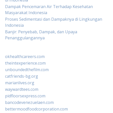
di Indonesia
Dampak Pencemaran Air Terhadap Kesehatan
Masyarakat Indonesia
Proses Sedimentasi dan Dampaknya di Lingkungan
Indonesia
Banjir: Penyebab, Dampak, dan Upaya
Penanggulangannya
okhealthcareers.com
theintexperience.com
unboundedthefilm.com
catfriends-bg.org
marianlives.org
waywardtees.com
pidfloorsexpress.com
bancodevenezuelaen.com
bettermoodfoodcorporation.com