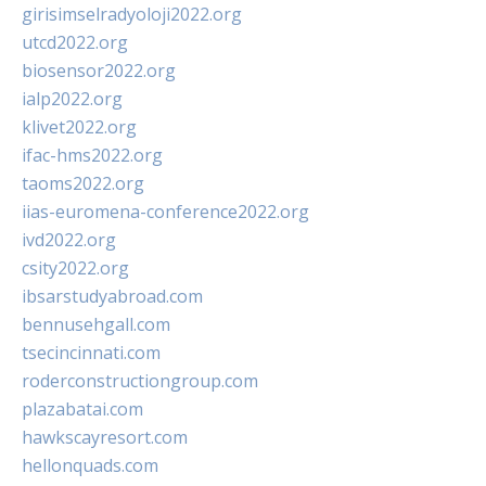
girisimselradyoloji2022.org
utcd2022.org
biosensor2022.org
ialp2022.org
klivet2022.org
ifac-hms2022.org
taoms2022.org
iias-euromena-conference2022.org
ivd2022.org
csity2022.org
ibsarstudyabroad.com
bennusehgall.com
tsecincinnati.com
roderconstructiongroup.com
plazabatai.com
hawkscayresort.com
hellonquads.com