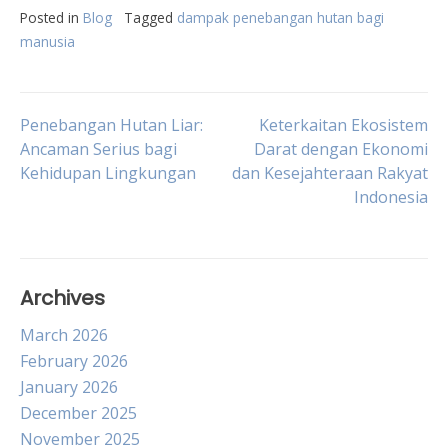
Posted in
Blog
Tagged
dampak penebangan hutan bagi
manusia
Post
Penebangan Hutan Liar:
Keterkaitan Ekosistem
Ancaman Serius bagi
Darat dengan Ekonomi
Kehidupan Lingkungan
dan Kesejahteraan Rakyat
navigation
Indonesia
Archives
March 2026
February 2026
January 2026
December 2025
November 2025