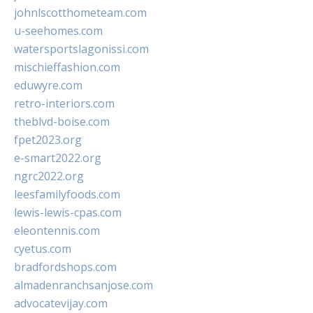
johnlscotthometeam.com
u-seehomes.com
watersportslagonissi.com
mischieffashion.com
eduwyre.com
retro-interiors.com
theblvd-boise.com
fpet2023.org
e-smart2022.org
ngrc2022.org
leesfamilyfoods.com
lewis-lewis-cpas.com
eleontennis.com
cyetus.com
bradfordshops.com
almadenranchsanjose.com
advocatevijay.com