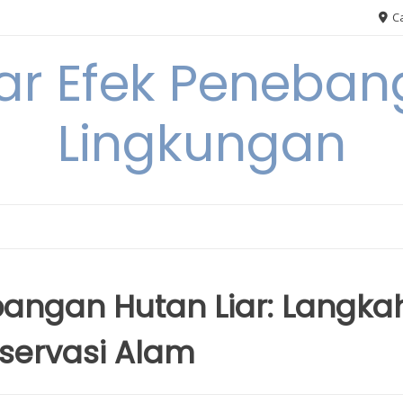
Ca
ar Efek Peneban
Lingkungan
angan Hutan Liar: Langka
servasi Alam