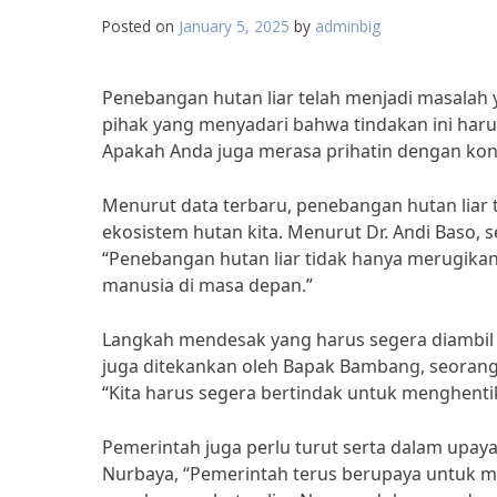
Posted on
January 5, 2025
by
adminbig
Penebangan hutan liar telah menjadi masalah
pihak yang menyadari bahwa tindakan ini haru
Apakah Anda juga merasa prihatin dengan kond
Menurut data terbaru, penebangan hutan liar
ekosistem hutan kita. Menurut Dr. Andi Baso,
“Penebangan hutan liar tidak hanya merugika
manusia di masa depan.”
Langkah mendesak yang harus segera diambil a
juga ditekankan oleh Bapak Bambang, seorang 
“Kita harus segera bertindak untuk menghenti
Pemerintah juga perlu turut serta dalam upaya
Nurbaya, “Pemerintah terus berupaya untuk