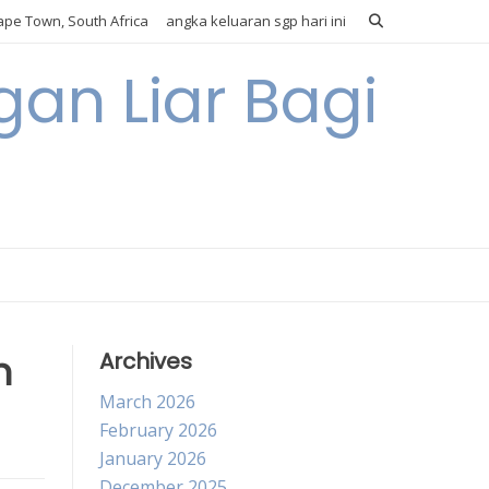
pe Town, South Africa
angka keluaran sgp hari ini
gan Liar Bagi
h
Archives
March 2026
February 2026
January 2026
December 2025