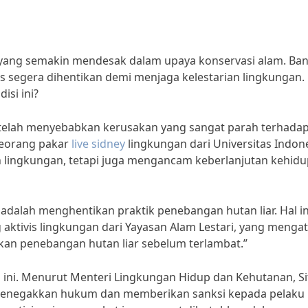
 yang semakin mendesak dalam upaya konservasi alam. Ba
s segera dihentikan demi menjaga kelestarian lingkungan.
isi ini?
 telah menyebabkan kerusakan yang sangat parah terhada
 seorang pakar
live sidney
lingkungan dari Universitas Indone
n lingkungan, tetapi juga mengancam keberlanjutan kehid
dalah menghentikan praktik penebangan hutan liar. Hal in
aktivis lingkungan dari Yayasan Alam Lestari, yang menga
kan penebangan hutan liar sebelum terlambat.”
 ini. Menurut Menteri Lingkungan Hidup dan Kehutanan, Si
 menegakkan hukum dan memberikan sanksi kepada pelaku