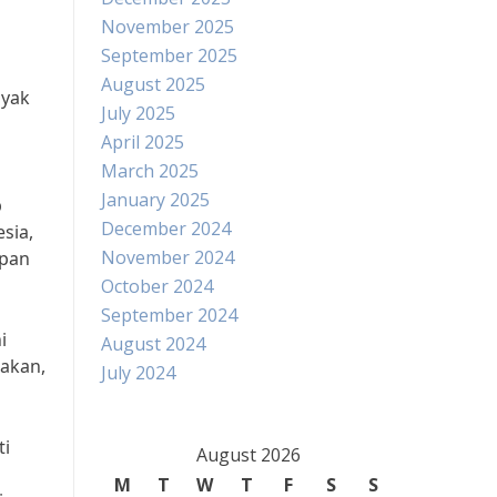
November 2025
September 2025
August 2025
nyak
July 2025
April 2025
March 2025
January 2025
p
December 2024
sia,
November 2024
upan
October 2024
September 2024
i
August 2024
takan,
July 2024
ti
August 2026
M
T
W
T
F
S
S