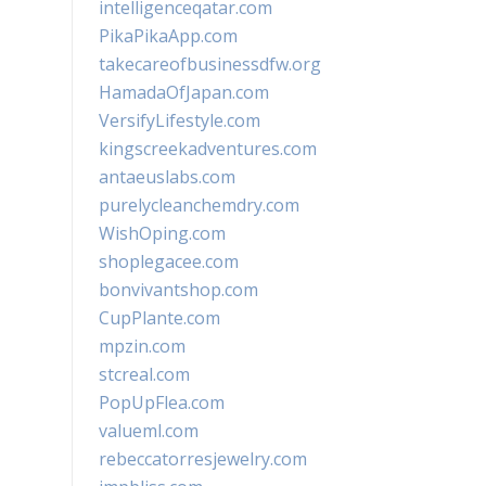
intelligenceqatar.com
PikaPikaApp.com
takecareofbusinessdfw.org
HamadaOfJapan.com
VersifyLifestyle.com
kingscreekadventures.com
antaeuslabs.com
purelycleanchemdry.com
WishOping.com
shoplegacee.com
bonvivantshop.com
CupPlante.com
mpzin.com
stcreal.com
PopUpFlea.com
valueml.com
rebeccatorresjewelry.com