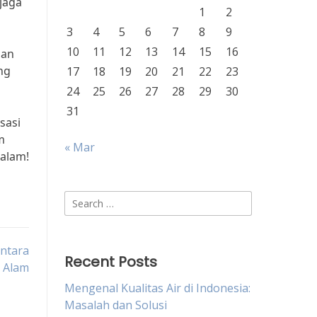
jaga
1
2
3
4
5
6
7
8
9
10
11
12
13
14
15
16
gan
ng
17
18
19
20
21
22
23
24
25
26
27
28
29
30
31
sasi
m
« Mar
 alam!
Search
for:
ntara
Recent Posts
 Alam
Mengenal Kualitas Air di Indonesia:
Masalah dan Solusi