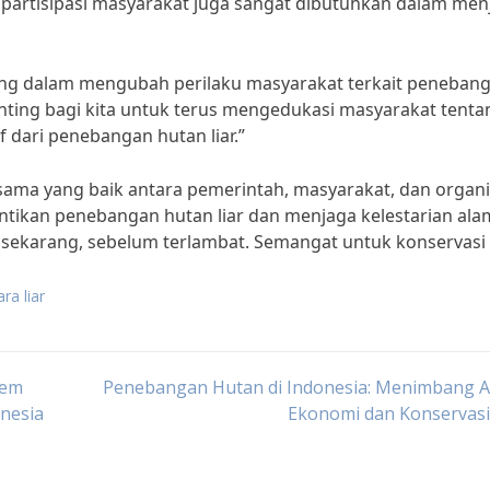
partisipasi masyarakat juga sangat dibutuhkan dalam men
ting dalam mengubah perilaku masyarakat terkait peneban
enting bagi kita untuk terus mengedukasi masyarakat tenta
dari penebangan hutan liar.”
ama yang baik antara pemerintah, masyarakat, dan organi
tikan penebangan hutan liar dan menjaga kelestarian ala
 sekarang, sebelum terlambat. Semangat untuk konservasi
a liar
tem
Penebangan Hutan di Indonesia: Menimbang A
nesia
Ekonomi dan Konservasi