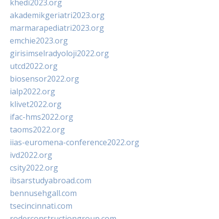
khedi2023.org
akademikgeriatri2023.org
marmarapediatri2023.org
emchie2023.org
girisimselradyoloji2022.org
utcd2022.org
biosensor2022.org
ialp2022.org
klivet2022.org
ifac-hms2022.org
taoms2022.org
iias-euromena-conference2022.org
ivd2022.org
csity2022.org
ibsarstudyabroad.com
bennusehgall.com
tsecincinnati.com
roderconstructiongroup.com