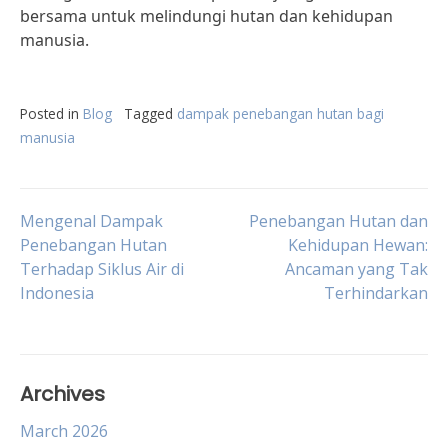
bersama untuk melindungi hutan dan kehidupan
manusia.
Posted in
Blog
Tagged
dampak penebangan hutan bagi
manusia
Post
Mengenal Dampak
Penebangan Hutan dan
Penebangan Hutan
Kehidupan Hewan:
Terhadap Siklus Air di
Ancaman yang Tak
navigation
Indonesia
Terhindarkan
Archives
March 2026