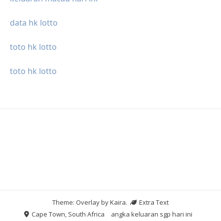
data hk lotto
toto hk lotto
toto hk lotto
Theme: Overlay by
Kaira
.
Extra Text
Cape Town, South Africa
angka keluaran sgp hari ini