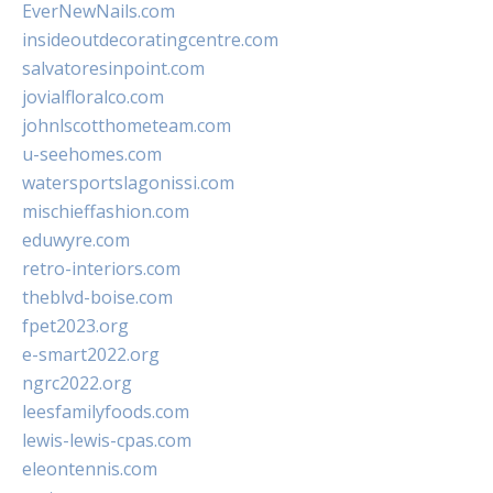
EverNewNails.com
insideoutdecoratingcentre.com
salvatoresinpoint.com
jovialfloralco.com
johnlscotthometeam.com
u-seehomes.com
watersportslagonissi.com
mischieffashion.com
eduwyre.com
retro-interiors.com
theblvd-boise.com
fpet2023.org
e-smart2022.org
ngrc2022.org
leesfamilyfoods.com
lewis-lewis-cpas.com
eleontennis.com