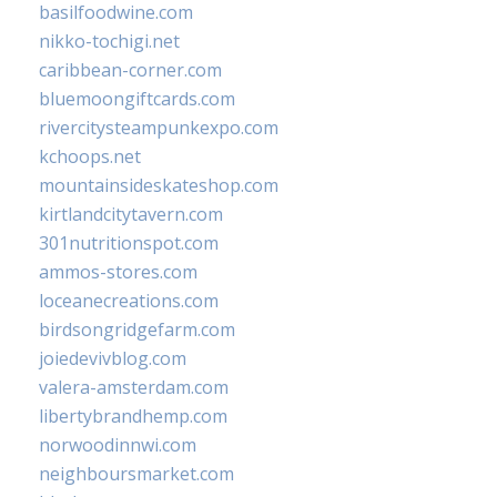
basilfoodwine.com
nikko-tochigi.net
caribbean-corner.com
bluemoongiftcards.com
rivercitysteampunkexpo.com
kchoops.net
mountainsideskateshop.com
kirtlandcitytavern.com
301nutritionspot.com
ammos-stores.com
loceanecreations.com
birdsongridgefarm.com
joiedevivblog.com
valera-amsterdam.com
libertybrandhemp.com
norwoodinnwi.com
neighboursmarket.com