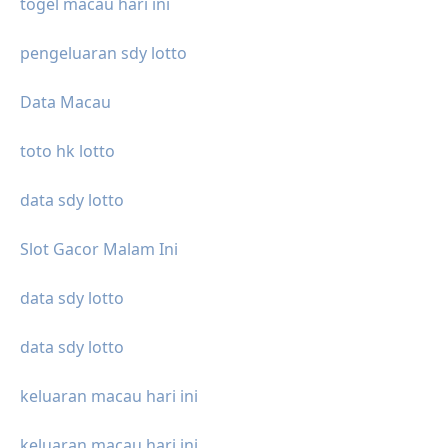
togel macau hari ini
pengeluaran sdy lotto
Data Macau
toto hk lotto
data sdy lotto
Slot Gacor Malam Ini
data sdy lotto
data sdy lotto
keluaran macau hari ini
keluaran macau hari ini