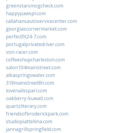
greenstarsmogcheck.com
happypawspl.com
callahansautoservicecenter.com
georgiascornermarket.com
perfectfit24-7.com
portugalprivatedriver.com
von-racer.com
coffeeshopcharleston.com
salon104mainstreet.com
alkaspringswater.com
318mainstreet8h.com
lovenailsspari.com
oakberry-kuwait.com
quartzliterary.com
friendsofbroderickpark.com
studiopiattellina.com
jannagrillspringfield.com