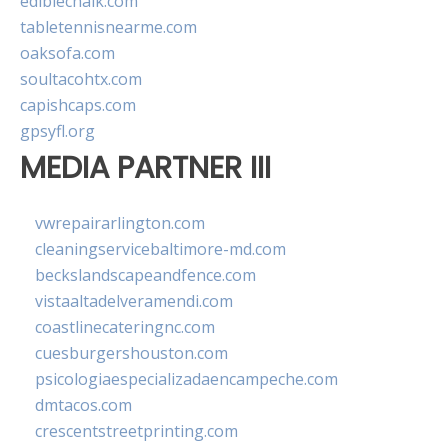
ediblechalk.com
tabletennisnearme.com
oaksofa.com
soultacohtx.com
capishcaps.com
gpsyfl.org
MEDIA PARTNER III
vwrepairarlington.com
cleaningservicebaltimore-md.com
beckslandscapeandfence.com
vistaaltadelveramendi.com
coastlinecateringnc.com
cuesburgershouston.com
psicologiaespecializadaencampeche.com
dmtacos.com
crescentstreetprinting.com