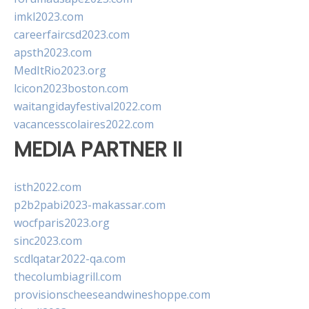
imkl2023.com
careerfaircsd2023.com
apsth2023.com
MedItRio2023.org
lcicon2023boston.com
waitangidayfestival2022.com
vacancesscolaires2022.com
MEDIA PARTNER II
isth2022.com
p2b2pabi2023-makassar.com
wocfparis2023.org
sinc2023.com
scdlqatar2022-qa.com
thecolumbiagrill.com
provisionscheeseandwineshoppe.com