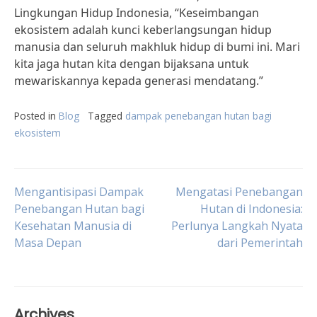
Lingkungan Hidup Indonesia, “Keseimbangan
ekosistem adalah kunci keberlangsungan hidup
manusia dan seluruh makhluk hidup di bumi ini. Mari
kita jaga hutan kita dengan bijaksana untuk
mewariskannya kepada generasi mendatang.”
Posted in
Blog
Tagged
dampak penebangan hutan bagi
ekosistem
Post
Mengantisipasi Dampak
Mengatasi Penebangan
Penebangan Hutan bagi
Hutan di Indonesia:
Kesehatan Manusia di
Perlunya Langkah Nyata
navigation
Masa Depan
dari Pemerintah
Archives