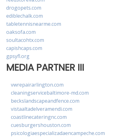
drogopets.com
ediblechalk.com
tabletennisnearme.com
oaksofa.com
soultacohtx.com
capishcaps.com
gpsyfl.org
MEDIA PARTNER III
vwrepairarlington.com
cleaningservicebaltimore-md.com
beckslandscapeandfence.com
vistaaltadelveramendi.com
coastlinecateringnc.com
cuesburgershouston.com
psicologiaespecializadaencampeche.com