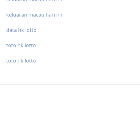
keluaran macau hari ini
data hk lotto
toto hk lotto
toto hk lotto