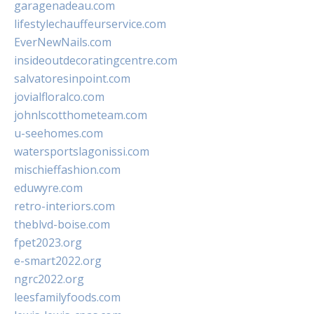
garagenadeau.com
lifestylechauffeurservice.com
EverNewNails.com
insideoutdecoratingcentre.com
salvatoresinpoint.com
jovialfloralco.com
johnlscotthometeam.com
u-seehomes.com
watersportslagonissi.com
mischieffashion.com
eduwyre.com
retro-interiors.com
theblvd-boise.com
fpet2023.org
e-smart2022.org
ngrc2022.org
leesfamilyfoods.com