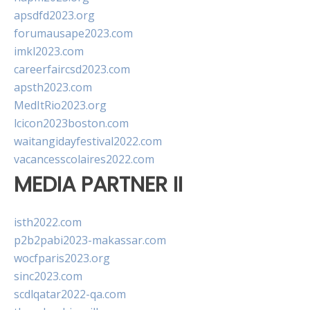
apsdfd2023.org
forumausape2023.com
imkl2023.com
careerfaircsd2023.com
apsth2023.com
MedItRio2023.org
lcicon2023boston.com
waitangidayfestival2022.com
vacancesscolaires2022.com
MEDIA PARTNER II
isth2022.com
p2b2pabi2023-makassar.com
wocfparis2023.org
sinc2023.com
scdlqatar2022-qa.com