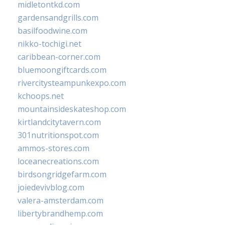
midletontkd.com
gardensandgrills.com
basilfoodwine.com
nikko-tochigi.net
caribbean-corner.com
bluemoongiftcards.com
rivercitysteampunkexpo.com
kchoops.net
mountainsideskateshop.com
kirtlandcitytavern.com
301nutritionspot.com
ammos-stores.com
loceanecreations.com
birdsongridgefarm.com
joiedevivblog.com
valera-amsterdam.com
libertybrandhemp.com