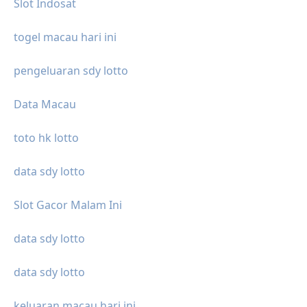
Slot Indosat
togel macau hari ini
pengeluaran sdy lotto
Data Macau
toto hk lotto
data sdy lotto
Slot Gacor Malam Ini
data sdy lotto
data sdy lotto
keluaran macau hari ini