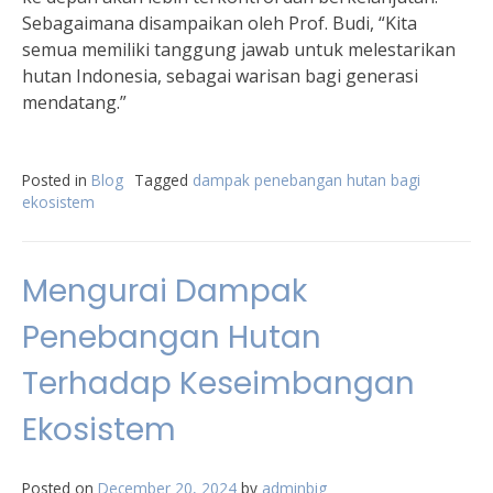
Sebagaimana disampaikan oleh Prof. Budi, “Kita
semua memiliki tanggung jawab untuk melestarikan
hutan Indonesia, sebagai warisan bagi generasi
mendatang.”
Posted in
Blog
Tagged
dampak penebangan hutan bagi
ekosistem
Mengurai Dampak
Penebangan Hutan
Terhadap Keseimbangan
Ekosistem
Posted on
December 20, 2024
by
adminbig