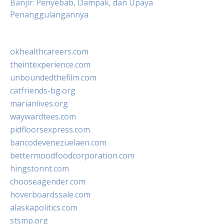
Banjir: Penyebab, Dampak, dan Upaya
Penanggulangannya
okhealthcareers.com
theintexperience.com
unboundedthefilm.com
catfriends-bg.org
marianlives.org
waywardtees.com
pidfloorsexpress.com
bancodevenezuelaen.com
bettermoodfoodcorporation.com
hingstonnt.com
chooseagender.com
hoverboardssale.com
alaskapolitics.com
stsmp.org