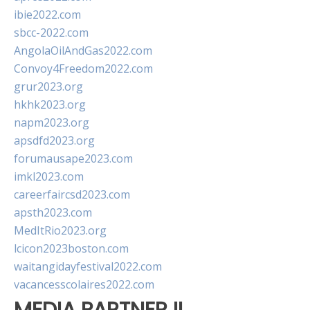
ibie2022.com
sbcc-2022.com
AngolaOilAndGas2022.com
Convoy4Freedom2022.com
grur2023.org
hkhk2023.org
napm2023.org
apsdfd2023.org
forumausape2023.com
imkl2023.com
careerfaircsd2023.com
apsth2023.com
MedItRio2023.org
lcicon2023boston.com
waitangidayfestival2022.com
vacancesscolaires2022.com
MEDIA PARTNER II