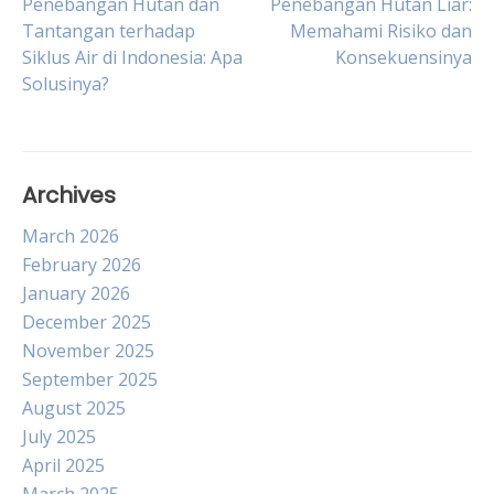
Post
Penebangan Hutan dan
Penebangan Hutan Liar:
Tantangan terhadap
Memahami Risiko dan
Siklus Air di Indonesia: Apa
Konsekuensinya
navigation
Solusinya?
Archives
March 2026
February 2026
January 2026
December 2025
November 2025
September 2025
August 2025
July 2025
April 2025