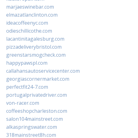
marjaeswinebar.com
elmazatlanclinton.com
ideacoffeenyc.com
odieschillicothe.com
lacantinitagalesburg.com
pizzadeliverybristol.com
greenstarsmogcheck.com
happypawspl.com
callahansautoservicecenter.com
georgiascornermarket.com
perfectfit24-7.com
portugalprivatedriver.com
von-racer.com
coffeeshopcharleston.com
salon104mainstreet.com
alkaspringswater.com
318mainstreet8h.com