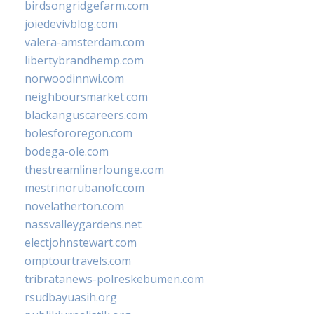
birdsongridgefarm.com
joiedevivblog.com
valera-amsterdam.com
libertybrandhemp.com
norwoodinnwi.com
neighboursmarket.com
blackanguscareers.com
bolesfororegon.com
bodega-ole.com
thestreamlinerlounge.com
mestrinorubanofc.com
novelatherton.com
nassvalleygardens.net
electjohnstewart.com
omptourtravels.com
tribratanews-polreskebumen.com
rsudbayuasih.org