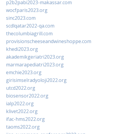
p2b2pabi2023-makassar.com
wocfparis2023.org
sinc2023.com
scdlqatar2022-qa.com
thecolumbiagrill.com
provisionscheeseandwineshoppe.com
khedi2023.org
akademikgeriatri2023.org
marmarapediatri2023.org
emchie2023.org
girisimselradyoloji2022.org
utcd2022.org
biosensor2022.org
ialp2022.org
klivet2022.org
ifac-hms2022.org
taoms2022.org