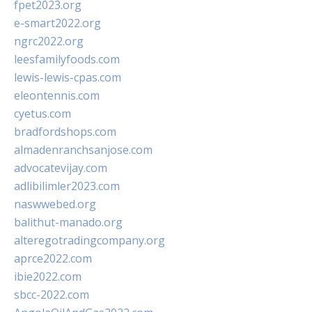
fpet2023.org
e-smart2022.org
ngrc2022.org
leesfamilyfoods.com
lewis-lewis-cpas.com
eleontennis.com
cyetus.com
bradfordshops.com
almadenranchsanjose.com
advocatevijay.com
adlibilimler2023.com
naswwebed.org
balithut-manado.org
alteregotradingcompany.org
aprce2022.com
ibie2022.com
sbcc-2022.com