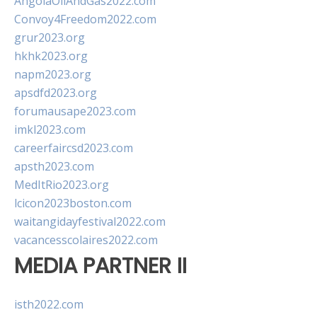
AngolaOilAndGas2022.com
Convoy4Freedom2022.com
grur2023.org
hkhk2023.org
napm2023.org
apsdfd2023.org
forumausape2023.com
imkl2023.com
careerfaircsd2023.com
apsth2023.com
MedItRio2023.org
lcicon2023boston.com
waitangidayfestival2022.com
vacancesscolaires2022.com
MEDIA PARTNER II
isth2022.com