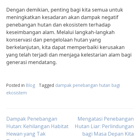
Dengan demikian, penting bagi kita semua untuk
meningkatkan kesadaran akan dampak negatif
penebangan hutan dan ekosistem terhadap
keseimbangan alam. Melalui langkah-langkah
konservasi dan pengelolaan hutan yang
berkelanjutan, kita dapat memperbaiki kerusakan
yang telah terjadi dan menjaga kelestarian alam bagi
generasi mendatang.
Posted in
Blog
Tagged
dampak penebangan hutan bagi
ekosistem
Post
Dampak Penebangan
Mengatasi Penebangan
Hutan: Kehilangan Habitat
Hutan Liar: Perlindungan
Hewan yang Tak
bagi Masa Depan Kita
navigation