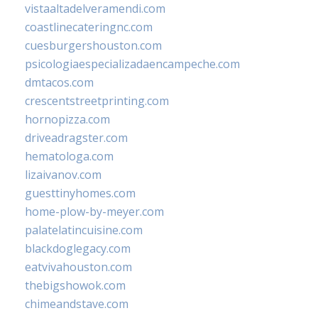
vistaaltadelveramendi.com
coastlinecateringnc.com
cuesburgershouston.com
psicologiaespecializadaencampeche.com
dmtacos.com
crescentstreetprinting.com
hornopizza.com
driveadragster.com
hematologa.com
lizaivanov.com
guesttinyhomes.com
home-plow-by-meyer.com
palatelatincuisine.com
blackdoglegacy.com
eatvivahouston.com
thebigshowok.com
chimeandstave.com