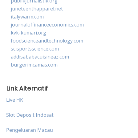
publikjurnalistik.org
juneteenthapparel.net
italywarm.com
journaloffinanceeconomics.com
kvk-kumari.org
foodscienceandtechnology.com
scisportsscience.com
addisababacuisineaz.com
burgerimcamas.com
Link Alternatif
Live HK
Slot Deposit Indosat
Pengeluaran Macau