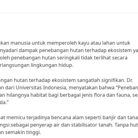
kukan manusia untuk memperoleh kayu atau lahan untuk
 menyadari dampak penebangan hutan terhadap ekosistem y
oleh penebangan hutan seringkali tidak terlihat secara
rlangsungan lingkungan hidup.
gan hutan terhadap ekosistem sangatlah signifikan. Dr.
n dari Universitas Indonesia, menyatakan bahwa “Peneba
hilangnya habitat bagi berbagai jenis flora dan fauna, se
da.”
at memicu terjadinya bencana alam seperti banjir dan tan
ngsi sebagai penyerap air dan stabilisator tanah. Tanpa hu
an semakin tinggi.