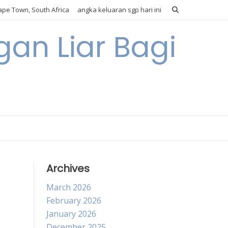
pe Town, South Africa
angka keluaran sgp hari ini
gan Liar Bagi
Archives
March 2026
February 2026
January 2026
December 2025