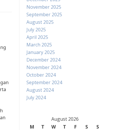
November 2025
September 2025
August 2025
July 2025
April 2025
March 2025
ang
January 2025
December 2024
November 2024
October 2024
ngan
September 2024
rta
August 2024
July 2024
ah
tan
August 2026
M
T
W
T
F
S
S