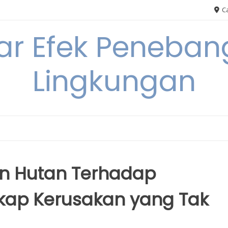
Ca
ar Efek Peneban
Lingkungan
 Hutan Terhadap
kap Kerusakan yang Tak