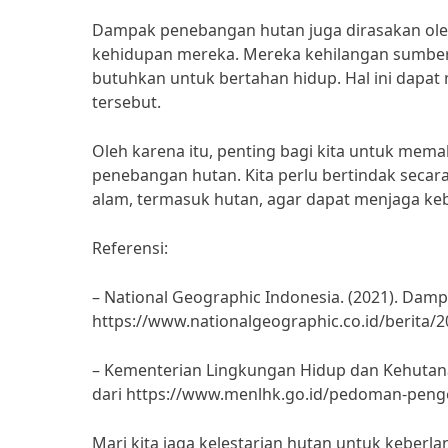
Dampak penebangan hutan juga dirasakan ole
kehidupan mereka. Mereka kehilangan sumbe
butuhkan untuk bertahan hidup. Hal ini dapat 
tersebut.
Oleh karena itu, penting bagi kita untuk mem
penebangan hutan. Kita perlu bertindak seca
alam, termasuk hutan, agar dapat menjaga k
Referensi:
– National Geographic Indonesia. (2021). Dam
https://www.nationalgeographic.co.id/berit
– Kementerian Lingkungan Hidup dan Kehutana
dari https://www.menlhk.go.id/pedoman-penge
Mari kita jaga kelestarian hutan untuk keber