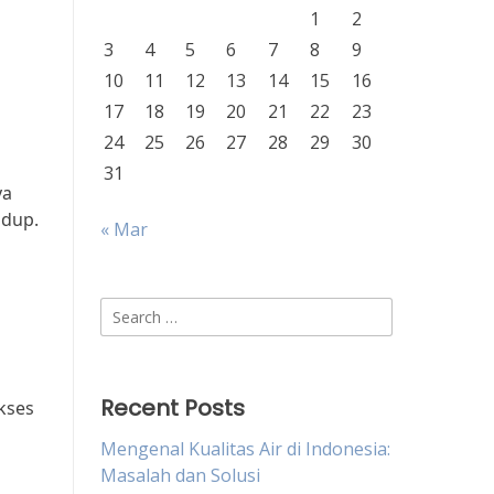
1
2
3
4
5
6
7
8
9
10
11
12
13
14
15
16
17
18
19
20
21
22
23
24
25
26
27
28
29
30
31
ya
idup.
« Mar
Search
for:
Recent Posts
kses
Mengenal Kualitas Air di Indonesia:
Masalah dan Solusi