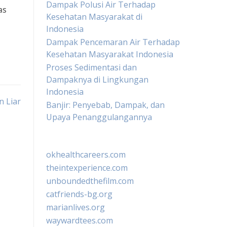
Dampak Polusi Air Terhadap
as
Kesehatan Masyarakat di
Indonesia
Dampak Pencemaran Air Terhadap
Kesehatan Masyarakat Indonesia
Proses Sedimentasi dan
Dampaknya di Lingkungan
Indonesia
 Liar
Banjir: Penyebab, Dampak, dan
Upaya Penanggulangannya
okhealthcareers.com
theintexperience.com
unboundedthefilm.com
catfriends-bg.org
marianlives.org
waywardtees.com