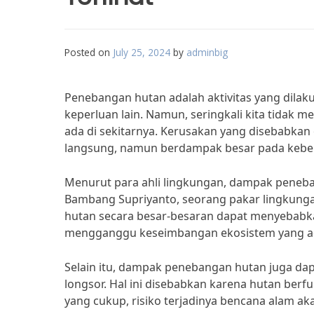
Posted on
July 25, 2024
by
adminbig
Penebangan hutan adalah aktivitas yang dila
keperluan lain. Namun, seringkali kita tidak
ada di sekitarnya. Kerusakan yang disebabkan 
langsung, namun berdampak besar pada kebe
Menurut para ahli lingkungan, dampak peneban
Bambang Supriyanto, seorang pakar lingkunga
hutan secara besar-besaran dapat menyebabkan 
mengganggu keseimbangan ekosistem yang a
Selain itu, dampak penebangan hutan juga dap
longsor. Hal ini disebabkan karena hutan berfu
yang cukup, risiko terjadinya bencana alam ak