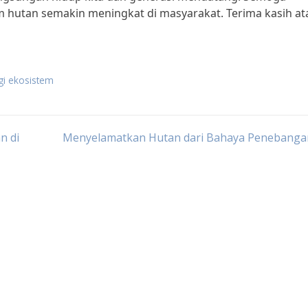
 hutan semakin meningkat di masyarakat. Terima kasih at
i ekosistem
n di
Menyelamatkan Hutan dari Bahaya Penebangan