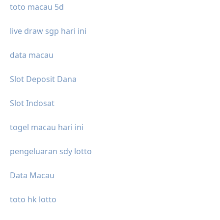
toto macau 5d
live draw sgp hari ini
data macau
Slot Deposit Dana
Slot Indosat
togel macau hari ini
pengeluaran sdy lotto
Data Macau
toto hk lotto