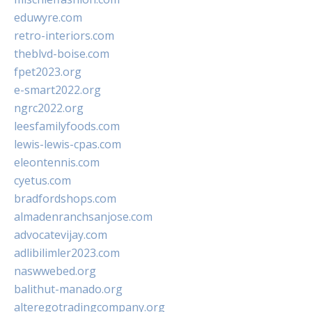
eduwyre.com
retro-interiors.com
theblvd-boise.com
fpet2023.org
e-smart2022.org
ngrc2022.org
leesfamilyfoods.com
lewis-lewis-cpas.com
eleontennis.com
cyetus.com
bradfordshops.com
almadenranchsanjose.com
advocatevijay.com
adlibilimler2023.com
naswwebed.org
balithut-manado.org
alteregotradingcompany.org