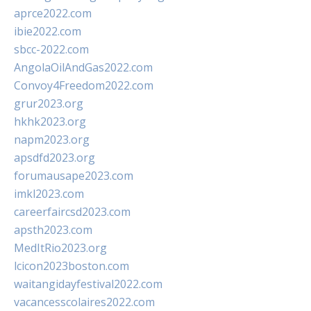
aprce2022.com
ibie2022.com
sbcc-2022.com
AngolaOilAndGas2022.com
Convoy4Freedom2022.com
grur2023.org
hkhk2023.org
napm2023.org
apsdfd2023.org
forumausape2023.com
imkl2023.com
careerfaircsd2023.com
apsth2023.com
MedItRio2023.org
lcicon2023boston.com
waitangidayfestival2022.com
vacancesscolaires2022.com