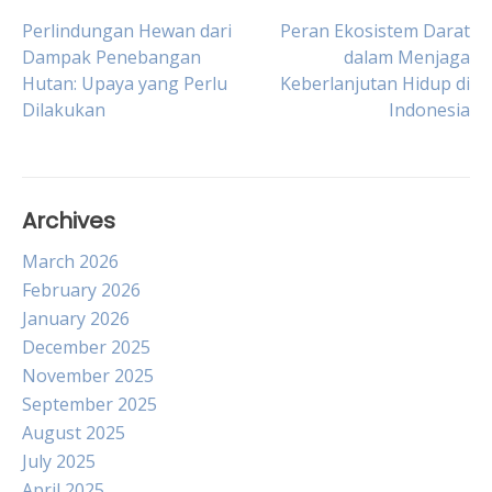
Post
Perlindungan Hewan dari
Peran Ekosistem Darat
Dampak Penebangan
dalam Menjaga
Hutan: Upaya yang Perlu
Keberlanjutan Hidup di
navigation
Dilakukan
Indonesia
Archives
March 2026
February 2026
January 2026
December 2025
November 2025
September 2025
August 2025
July 2025
April 2025