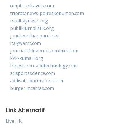
omptourtravels.com
tribratanews-polreskebumen.com
rsudbayuasih.org
publikjurnalistik.org
juneteenthapparel.net
italywarm.com
journaloffinanceeconomics.com
kvk-kumari.org
foodscienceandtechnology.com
scisportsscience.com
addisababacuisineaz.com
burgerimcamas.com
Link Alternatif
Live HK