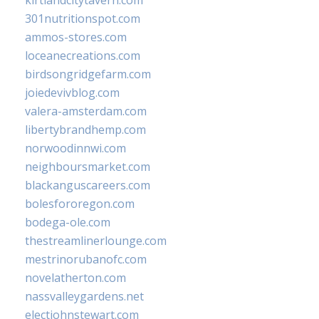
301nutritionspot.com
ammos-stores.com
loceanecreations.com
birdsongridgefarm.com
joiedevivblog.com
valera-amsterdam.com
libertybrandhemp.com
norwoodinnwi.com
neighboursmarket.com
blackanguscareers.com
bolesfororegon.com
bodega-ole.com
thestreamlinerlounge.com
mestrinorubanofc.com
novelatherton.com
nassvalleygardens.net
electjohnstewart.com