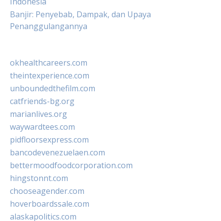
Indonesia
Banjir: Penyebab, Dampak, dan Upaya
Penanggulangannya
okhealthcareers.com
theintexperience.com
unboundedthefilm.com
catfriends-bg.org
marianlives.org
waywardtees.com
pidfloorsexpress.com
bancodevenezuelaen.com
bettermoodfoodcorporation.com
hingstonnt.com
chooseagender.com
hoverboardssale.com
alaskapolitics.com