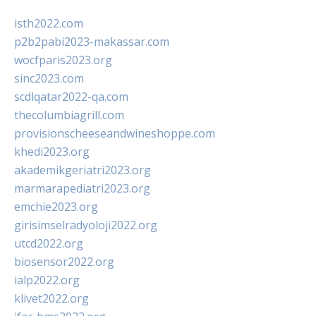
isth2022.com
p2b2pabi2023-makassar.com
wocfparis2023.org
sinc2023.com
scdlqatar2022-qa.com
thecolumbiagrill.com
provisionscheeseandwineshoppe.com
khedi2023.org
akademikgeriatri2023.org
marmarapediatri2023.org
emchie2023.org
girisimselradyoloji2022.org
utcd2022.org
biosensor2022.org
ialp2022.org
klivet2022.org