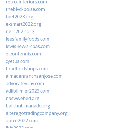
retro-interiors.com
theblvd-boise.com
fpet2023.org
e-smart2022.org
ngrc2022.org
leesfamilyfoods.com
lewis-lewis-cpas.com
eleontennis.com
cyetus.com
bradfordshops.com
almadenranchsanjose.com
advocatevijay.com
adlibilimler2023.com
naswwebed.org
balithut-manado.org
alteregotradingcompany.org
aprce2022.com