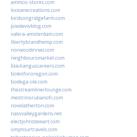
ammos-stores.com
loceanecreations.com
birdsongridgefarm.com
joiedevivblog.com
valera-amsterdam.com
libertybrandhemp.com
norwoodinnwi.com
neighboursmarket.com
blackanguscareers.com
bolesfororegon.com
bodega-ole.com
thestreamlinerlounge.com
mestrinorubanofc.com
novelatherton.com
nassvalleygardens.net
electjohnstewart.com
omptourtravels.com