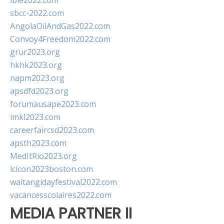
ibie2022.com
sbcc-2022.com
AngolaOilAndGas2022.com
Convoy4Freedom2022.com
grur2023.org
hkhk2023.org
napm2023.org
apsdfd2023.org
forumausape2023.com
imkl2023.com
careerfaircsd2023.com
apsth2023.com
MedItRio2023.org
lcicon2023boston.com
waitangidayfestival2022.com
vacancesscolaires2022.com
MEDIA PARTNER II