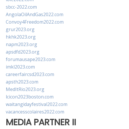
sbcc-2022.com
AngolaOilAndGas2022.com
Convoy4Freedom2022.com
grur2023.org
hkhk2023.org
napm2023.org
apsdfd2023.org
forumausape2023.com
imkl2023.com
careerfaircsd2023.com
apsth2023.com
MedItRio2023.org
lcicon2023boston.com
waitangidayfestival2022.com
vacancesscolaires2022.com
MEDIA PARTNER II