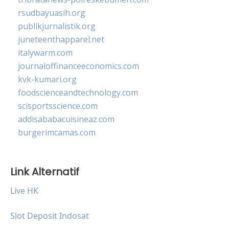
rsudbayuasih.org
publikjurnalistik.org
juneteenthapparel.net
italywarm.com
journaloffinanceeconomics.com
kvk-kumari.org
foodscienceandtechnology.com
scisportsscience.com
addisababacuisineaz.com
burgerimcamas.com
Link Alternatif
Live HK
Slot Deposit Indosat