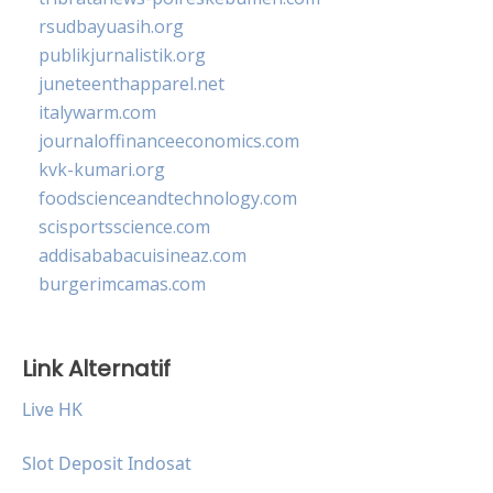
rsudbayuasih.org
publikjurnalistik.org
juneteenthapparel.net
italywarm.com
journaloffinanceeconomics.com
kvk-kumari.org
foodscienceandtechnology.com
scisportsscience.com
addisababacuisineaz.com
burgerimcamas.com
Link Alternatif
Live HK
Slot Deposit Indosat