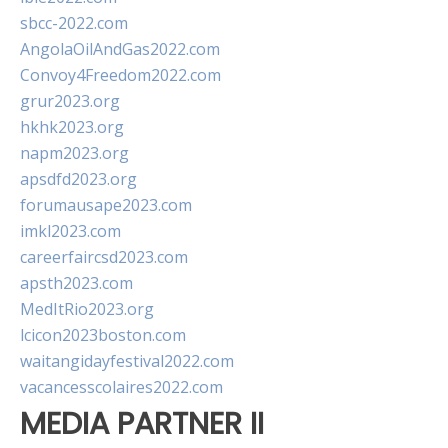
sbcc-2022.com
AngolaOilAndGas2022.com
Convoy4Freedom2022.com
grur2023.org
hkhk2023.org
napm2023.org
apsdfd2023.org
forumausape2023.com
imkl2023.com
careerfaircsd2023.com
apsth2023.com
MedItRio2023.org
lcicon2023boston.com
waitangidayfestival2022.com
vacancesscolaires2022.com
MEDIA PARTNER II