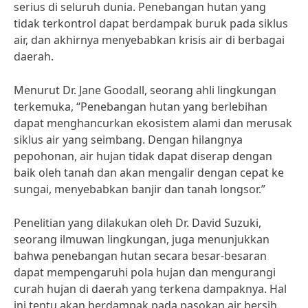
serius di seluruh dunia. Penebangan hutan yang
tidak terkontrol dapat berdampak buruk pada siklus
air, dan akhirnya menyebabkan krisis air di berbagai
daerah.
Menurut Dr. Jane Goodall, seorang ahli lingkungan
terkemuka, “Penebangan hutan yang berlebihan
dapat menghancurkan ekosistem alami dan merusak
siklus air yang seimbang. Dengan hilangnya
pepohonan, air hujan tidak dapat diserap dengan
baik oleh tanah dan akan mengalir dengan cepat ke
sungai, menyebabkan banjir dan tanah longsor.”
Penelitian yang dilakukan oleh Dr. David Suzuki,
seorang ilmuwan lingkungan, juga menunjukkan
bahwa penebangan hutan secara besar-besaran
dapat mempengaruhi pola hujan dan mengurangi
curah hujan di daerah yang terkena dampaknya. Hal
ini tentu akan berdampak pada pasokan air bersih