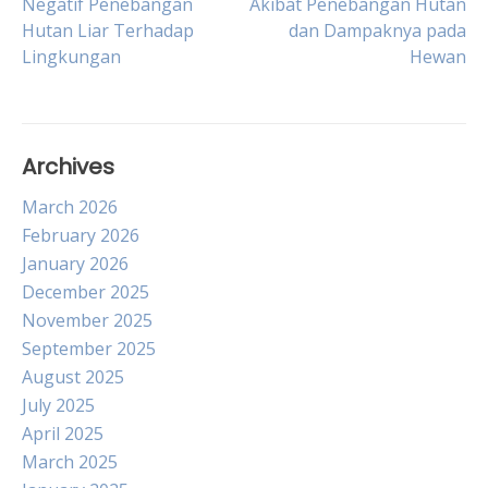
Negatif Penebangan
Akibat Penebangan Hutan
Hutan Liar Terhadap
dan Dampaknya pada
navigation
Lingkungan
Hewan
Archives
March 2026
February 2026
January 2026
December 2025
November 2025
September 2025
August 2025
July 2025
April 2025
March 2025