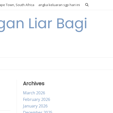
pe Town, South Africa
angka keluaran sgp hari ini
gan Liar Bagi
Archives
March 2026
February 2026
January 2026
December 2025