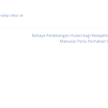
adap siklus air
Bahaya Penebangan Hutan bagi Kesejaht
Manusia: Perlu Perhatian 