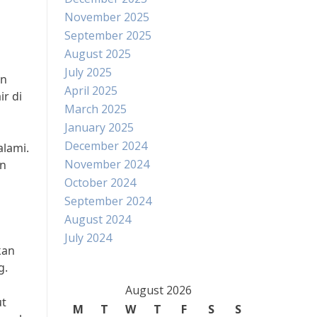
November 2025
September 2025
August 2025
July 2025
an
April 2025
r di
March 2025
January 2025
December 2024
alami.
November 2024
an
October 2024
September 2024
August 2024
July 2024
kan
g.
August 2026
ut
M
T
W
T
F
S
S