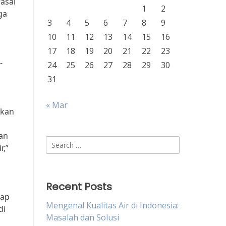
rasal
1
2
ga
3
4
5
6
7
8
9
10
11
12
13
14
15
16
17
18
19
20
21
22
23
-
24
25
26
27
28
29
30
31
« Mar
skan
dan
Search
r,”
for:
Recent Posts
tap
Mengenal Kualitas Air di Indonesia:
di
Masalah dan Solusi