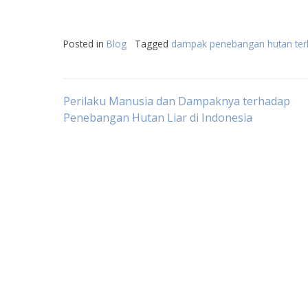
Posted in
Blog
Tagged
dampak penebangan hutan terh
Post
Perilaku Manusia dan Dampaknya terhadap
Penebangan Hutan Liar di Indonesia
navigation