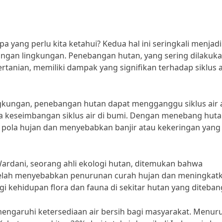
 yang perlu kita ketahui? Kedua hal ini seringkali menjadi
ungan lingkungan. Penebangan hutan, yang sering dilakuk
anian, memiliki dampak yang signifikan terhadap siklus ai
ngkungan, penebangan hutan dapat mengganggu siklus air 
a keseimbangan siklus air di bumi. Dengan menebang hut
 pola hujan dan menyebabkan banjir atau kekeringan yang
 Wardani, seorang ahli ekologi hutan, ditemukan bahwa
 telah menyebabkan penurunan curah hujan dan meningkat
i kehidupan flora dan fauna di sekitar hutan yang diteban
emengaruhi ketersediaan air bersih bagi masyarakat. Menur