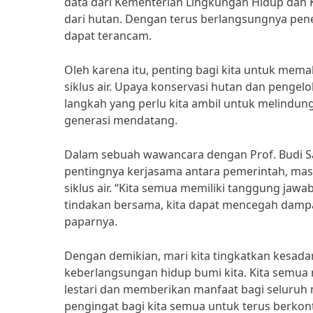
data dari Kementerian Lingkungan Hidup dan Keh
dari hutan. Dengan terus berlangsungnya pene
dapat terancam.
Oleh karena itu, penting bagi kita untuk m
siklus air. Upaya konservasi hutan dan penge
langkah yang perlu kita ambil untuk melindun
generasi mendatang.
Dalam sebuah wawancara dengan Prof. Budi Sa
pentingnya kerjasama antara pemerintah, masy
siklus air. “Kita semua memiliki tanggung ja
tindakan bersama, kita dapat mencegah dampa
paparnya.
Dengan demikian, mari kita tingkatkan kesada
keberlangsungan hidup bumi kita. Kita semua 
lestari dan memberikan manfaat bagi seluruh m
pengingat bagi kita semua untuk terus berkon