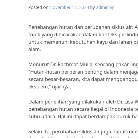
Posted on
November 13, 2024
by
adminbig
Penebangan hutan dan perubahan siklus air: Apa
topik yang dibicarakan dalam konteks perlind
untuk memenuhi kebutuhan kayu dan lahan pert
alam.
Menurut Dr. Rachmat Mulia, seorang pakar li
“Hutan-hutan berperan penting dalam menjag
secara besar-besaran, kita dapat mengganggu
ekstrem,” ujarnya.
Dalam penelitian yang dilakukan oleh Dr. Lisa
penebangan hutan secara ilegal di Indonesia
suhu udara. Hal ini dapat berdampak buruk bag
Selain itu, perubahan siklus air juga dapat m