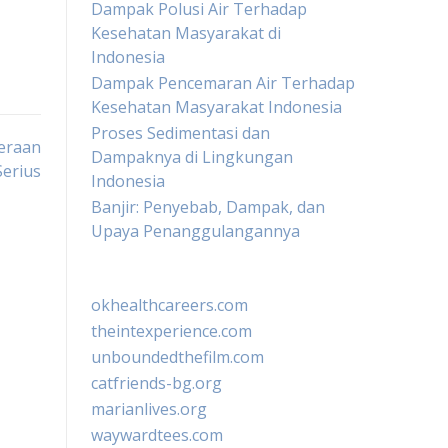
Dampak Polusi Air Terhadap
Kesehatan Masyarakat di
Indonesia
Dampak Pencemaran Air Terhadap
Kesehatan Masyarakat Indonesia
Proses Sedimentasi dan
eraan
Dampaknya di Lingkungan
Serius
Indonesia
Banjir: Penyebab, Dampak, dan
Upaya Penanggulangannya
okhealthcareers.com
theintexperience.com
unboundedthefilm.com
catfriends-bg.org
marianlives.org
waywardtees.com