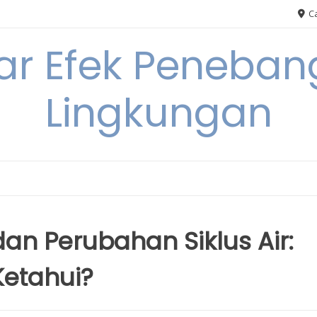
Ca
ar Efek Peneban
Lingkungan
n Perubahan Siklus Air:
Ketahui?