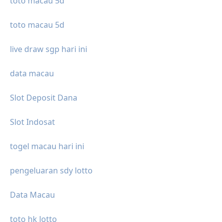
toto macau 5d
toto macau 5d
live draw sgp hari ini
data macau
Slot Deposit Dana
Slot Indosat
togel macau hari ini
pengeluaran sdy lotto
Data Macau
toto hk lotto