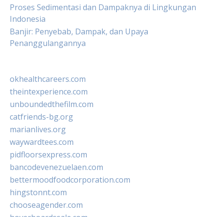
Proses Sedimentasi dan Dampaknya di Lingkungan
Indonesia
Banjir: Penyebab, Dampak, dan Upaya
Penanggulangannya
okhealthcareers.com
theintexperience.com
unboundedthefilm.com
catfriends-bg.org
marianlives.org
waywardtees.com
pidfloorsexpress.com
bancodevenezuelaen.com
bettermoodfoodcorporation.com
hingstonnt.com
chooseagender.com