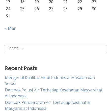
17
18
19
20
21
22
23
24
25
26
27
28
29
30
31
« Mar
Search
for:
Recent Posts
Mengenal Kualitas Air di Indonesia: Masalah dan
Solusi
Dampak Polusi Air Terhadap Kesehatan Masyarakat
di Indonesia
Dampak Pencemaran Air Terhadap Kesehatan
Masyarakat Indonesia