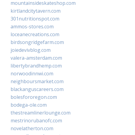
mountainsideskateshop.com
kirtlandcitytavern.com
301nutritionspot.com
ammos-stores.com
loceanecreations.com
birdsongridgefarm.com
joiedevivblog.com
valera-amsterdam.com
libertybrandhemp.com
norwoodinnwi.com
neighboursmarket.com
blackanguscareers.com
bolesfororegon.com
bodega-ole.com
thestreamlinerlounge.com
mestrinorubanofc.com
novelatherton.com