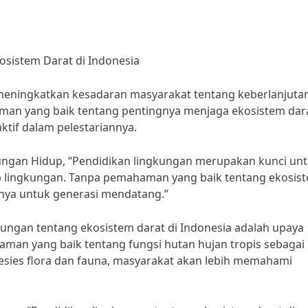
osistem Darat di Indonesia
meningkatkan kesadaran masyarakat tentang keberlanjuta
man yang baik tentang pentingnya menjaga ekosistem dara
ktif dalam pelestariannya.
kungan Hidup, “Pendidikan lingkungan merupakan kunci un
p lingkungan. Tanpa pemahaman yang baik tentang ekosis
annya untuk generasi mendatang.”
kungan tentang ekosistem darat di Indonesia adalah upaya
aman yang baik tentang fungsi hutan hujan tropis sebagai
esies flora dan fauna, masyarakat akan lebih memahami