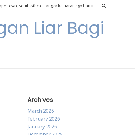
pe Town, South Africa
angka keluaran sgp hari ini
gan Liar Bagi
Archives
March 2026
February 2026
January 2026
December 2025