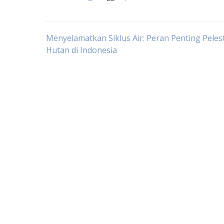
Post
Menyelamatkan Siklus Air: Peran Penting Peles
Hutan di Indonesia
navigation