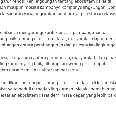
gan, “Pendidikan lingkungan tentang ekosistem darat di
sekolah maupun melalui kampanye-kampanye lingkungan. De
kesadaran yang tinggi akan pentingnya pelestarian ekosi
t membantu mengurangi konflik antara pembangunan dan
ng baik tentang ekosistem darat, masyarakat dapat menc
eimbangan antara pembangunan dan pelestarian lingkunga
esia, kerjasama antara pemerintah, masyarakat, dan piha
 lingkungan yang baik, diharapkan semua pihak dapat
stem darat demi kesejahteraan bersama.
ndidikan lingkungan tentang ekosistem darat di Indonesi
kat yang peduli terhadap lingkungan. Melalui pemahaman
lestarian ekosistem darat demi masa depan yang lebih baik