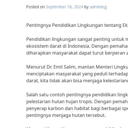
Posted on
September 18, 2024
by
adminbig
Pentingnya Pendidikan Lingkungan tentang Ek
Pendidikan lingkungan sangat penting untuk 
ekosistem darat di Indonesia. Dengan pemaha
diharapkan masyarakat dapat turut berperan a
Menurut Dr. Emil Salim, mantan Menteri Ling
menciptakan masyarakat yang peduli terhada
darat, kita tidak akan bisa menjaga kelestari
Salah satu contoh pentingnya pendidikan ling
pelestarian hutan hujan tropis. Dengan pemah
penyerap karbon dan habitat bagi berbagai sp
pentingnya menjaga hutan tersebut.