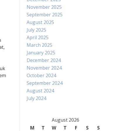
November 2025
September 2025
August 2025
July 2025
April 2025
n
March 2025
t,
January 2025
December 2024
November 2024
tuk
tem
October 2024
September 2024
August 2024
July 2024
August 2026
M
T
W
T
F
S
S