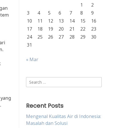
1
2
ngan
3
4
5
6
7
8
9
stem
10
11
12
13
14
15
16
17
18
19
20
21
22
23
24
25
26
27
28
29
30
ari
31
n.
« Mar
k
Search
for:
a
 yang
.
Recent Posts
Mengenal Kualitas Air di Indonesia:
Masalah dan Solusi