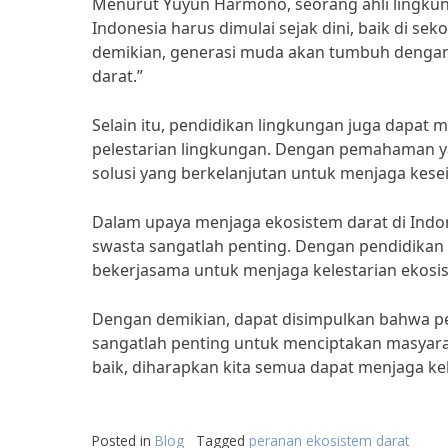
Menurut Yuyun Harmono, seorang ahli lingkun
Indonesia harus dimulai sejak dini, baik di 
demikian, generasi muda akan tumbuh dengan 
darat.”
Selain itu, pendidikan lingkungan juga dapa
pelestarian lingkungan. Dengan pemahaman ya
solusi yang berkelanjutan untuk menjaga kes
Dalam upaya menjaga ekosistem darat di Indon
swasta sangatlah penting. Dengan pendidikan
bekerjasama untuk menjaga kelestarian ekosi
Dengan demikian, dapat disimpulkan bahwa pe
sangatlah penting untuk menciptakan masyara
baik, diharapkan kita semua dapat menjaga ke
Posted in
Blog
Tagged
peranan ekosistem darat