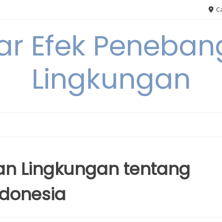
Ca
ar Efek Peneban
Lingkungan
an Lingkungan tentang
ndonesia