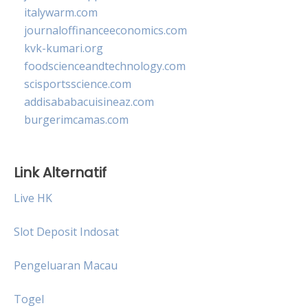
italywarm.com
journaloffinanceeconomics.com
kvk-kumari.org
foodscienceandtechnology.com
scisportsscience.com
addisababacuisineaz.com
burgerimcamas.com
Link Alternatif
Live HK
Slot Deposit Indosat
Pengeluaran Macau
Togel