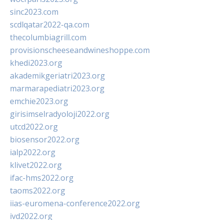
sinc2023.com
scdlqatar2022-qa.com
thecolumbiagrill.com
provisionscheeseandwineshoppe.com
khedi2023.org
akademikgeriatri2023.org
marmarapediatri2023.org
emchie2023.org
girisimselradyoloji2022.org
utcd2022.org
biosensor2022.org
ialp2022.org
klivet2022.org
ifac-hms2022.org
taoms2022.org
iias-euromena-conference2022.org
ivd2022.org