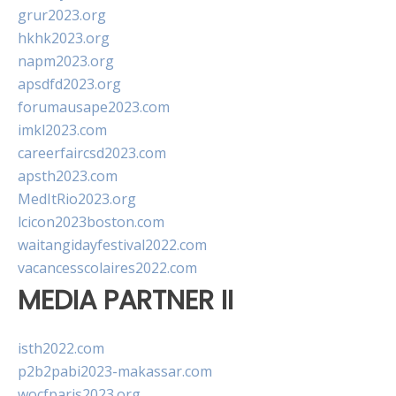
grur2023.org
hkhk2023.org
napm2023.org
apsdfd2023.org
forumausape2023.com
imkl2023.com
careerfaircsd2023.com
apsth2023.com
MedItRio2023.org
lcicon2023boston.com
waitangidayfestival2022.com
vacancesscolaires2022.com
MEDIA PARTNER II
isth2022.com
p2b2pabi2023-makassar.com
wocfparis2023.org