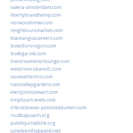
valera-amsterdam.com
libertybrandhemp.com
norwoodinnwi.com
neighboursmarket.com
blackanguscareers.com
bolesfororegon.com
bodega-ole.com
thestreamlinerlounge.com
mestrinorubanofc.com
novelatherton.com
nassvalleygardens.net
electjohnstewart.com
omptourtravels.com
tribratanews-polreskebumen.com
rsudbayuasih.org
publikjurnalistik.org
juneteenthapparel.net