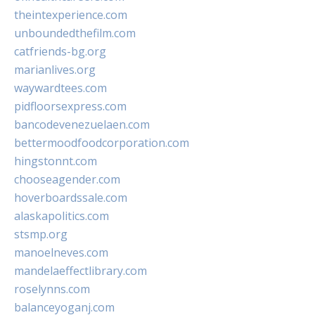
theintexperience.com
unboundedthefilm.com
catfriends-bg.org
marianlives.org
waywardtees.com
pidfloorsexpress.com
bancodevenezuelaen.com
bettermoodfoodcorporation.com
hingstonnt.com
chooseagender.com
hoverboardssale.com
alaskapolitics.com
stsmp.org
manoelneves.com
mandelaeffectlibrary.com
roselynns.com
balanceyoganj.com