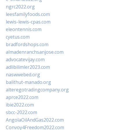
ngrc2022.org
leesfamilyfoods.com
lewis-lewis-cpas.com
eleontennis.com
cyetus.com
bradfordshops.com
almadenranchsanjose.com
advocatevijay.com
adlibilimler2023.com
naswwebed.org
balithut-manado.org
alteregotradingcompany.org
aprce2022.com
ibie2022.com
sbcc-2022.com
AngolaOilAndGas2022.com
Convoy4Freedom2022.com