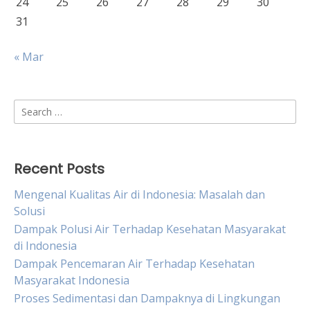
24
25
26
27
28
29
30
31
« Mar
Search
for:
Recent Posts
Mengenal Kualitas Air di Indonesia: Masalah dan
Solusi
Dampak Polusi Air Terhadap Kesehatan Masyarakat
di Indonesia
Dampak Pencemaran Air Terhadap Kesehatan
Masyarakat Indonesia
Proses Sedimentasi dan Dampaknya di Lingkungan