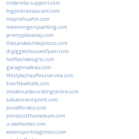
cinderella-support.com
bigpinkrestaurant.com
inspirehuahin.com
memmingerspainting.com
jeremypbeasley.com
thesandwichdepotcos.com
drgiggleshouseofpain.com
hotflashdesigns.com
garagenadeau.com
lifestylechauffeurservice.com
EverNewNails.com
insideoutdecoratingcentre.com
salvatoresinpoint.com
jovialfloralco.com
johnlscotthometeam.com
u-seehomes.com
watersportslagonissi.com