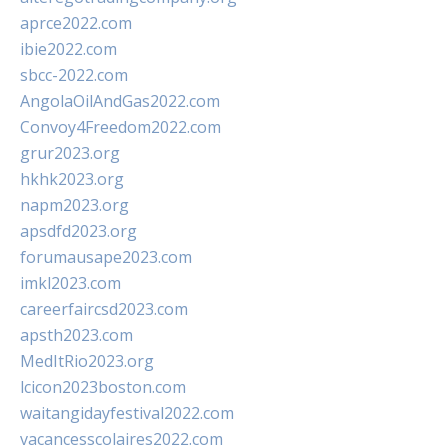
aprce2022.com
ibie2022.com
sbcc-2022.com
AngolaOilAndGas2022.com
Convoy4Freedom2022.com
grur2023.org
hkhk2023.org
napm2023.org
apsdfd2023.org
forumausape2023.com
imkl2023.com
careerfaircsd2023.com
apsth2023.com
MedItRio2023.org
lcicon2023boston.com
waitangidayfestival2022.com
vacancesscolaires2022.com