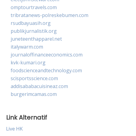
omptourtravels.com
tribratanews-polreskebumen.com
rsudbayuasih.org
publikjurnalistik.org
juneteenthapparel.net
italywarm.com
journaloffinanceeconomics.com
kvk-kumari.org
foodscienceandtechnology.com
scisportsscience.com
addisababacuisineaz.com
burgerimcamas.com
Link Alternatif
Live HK