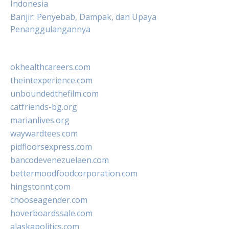
Indonesia
Banjir: Penyebab, Dampak, dan Upaya
Penanggulangannya
okhealthcareers.com
theintexperience.com
unboundedthefilm.com
catfriends-bg.org
marianlives.org
waywardtees.com
pidfloorsexpress.com
bancodevenezuelaen.com
bettermoodfoodcorporation.com
hingstonnt.com
chooseagender.com
hoverboardssale.com
alaskapolitics.com