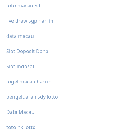
toto macau 5d
live draw sgp hari ini
data macau
Slot Deposit Dana
Slot Indosat
togel macau hari ini
pengeluaran sdy lotto
Data Macau
toto hk lotto