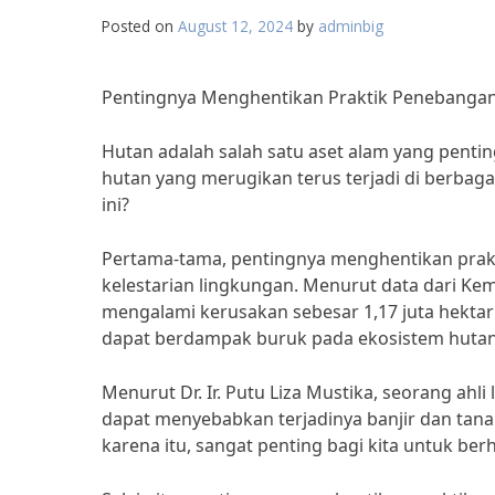
Posted on
August 12, 2024
by
adminbig
Pentingnya Menghentikan Praktik Penebanga
Hutan adalah salah satu aset alam yang penti
hutan yang merugikan terus terjadi di berbag
ini?
Pertama-tama, pentingnya menghentikan prak
kelestarian lingkungan. Menurut data dari K
mengalami kerusakan sebesar 1,17 juta hektar s
dapat berdampak buruk pada ekosistem hutan
Menurut Dr. Ir. Putu Liza Mustika, seorang ahl
dapat menyebabkan terjadinya banjir dan tanah
karena itu, sangat penting bagi kita untuk be