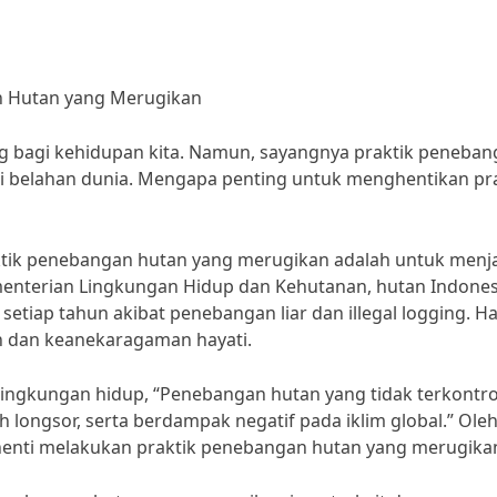
n Hutan yang Merugikan
ng bagi kehidupan kita. Namun, sayangnya praktik peneba
ai belahan dunia. Mengapa penting untuk menghentikan pr
tik penebangan hutan yang merugikan adalah untuk menj
ementerian Lingkungan Hidup dan Kehutanan, hutan Indones
etiap tahun akibat penebangan liar dan illegal logging. Hal
 dan keanekaragaman hayati.
i lingkungan hidup, “Penebangan hutan yang tidak terkontro
 longsor, serta berdampak negatif pada iklim global.” Ole
rhenti melakukan praktik penebangan hutan yang merugikan