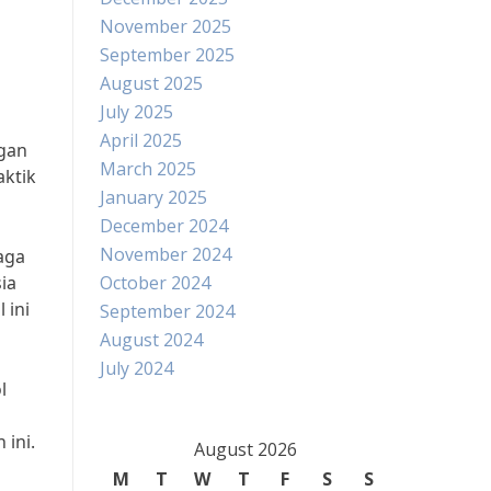
November 2025
September 2025
August 2025
July 2025
April 2025
ngan
March 2025
aktik
January 2025
December 2024
November 2024
aga
ia
October 2024
 ini
September 2024
August 2024
July 2024
l
h
 ini.
August 2026
M
T
W
T
F
S
S