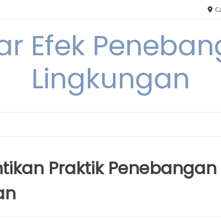
Ca
ar Efek Peneban
Lingkungan
tikan Praktik Penebangan
an