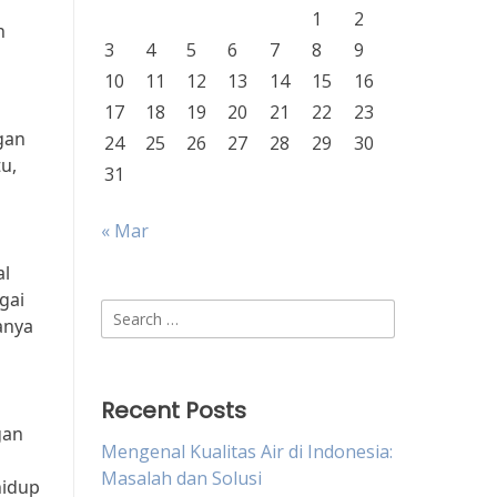
1
2
n
3
4
5
6
7
8
9
10
11
12
13
14
15
16
17
18
19
20
21
22
23
gan
24
25
26
27
28
29
30
u,
31
« Mar
al
gai
Search
anya
for:
Recent Posts
gan
Mengenal Kualitas Air di Indonesia:
Masalah dan Solusi
hidup