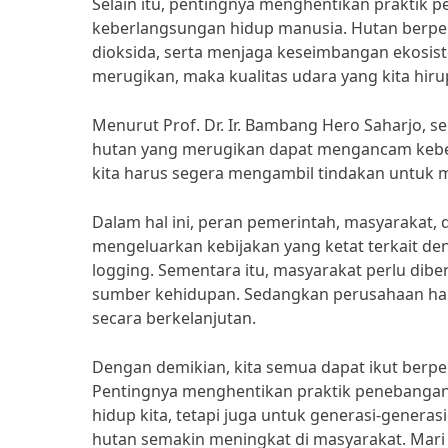
Selain itu, pentingnya menghentikan praktik 
keberlangsungan hidup manusia. Hutan berpe
dioksida, serta menjaga keseimbangan ekosis
merugikan, maka kualitas udara yang kita hir
Menurut Prof. Dr. Ir. Bambang Hero Saharjo, s
hutan yang merugikan dapat mengancam keber
kita harus segera mengambil tindakan untuk m
Dalam hal ini, peran pemerintah, masyarakat,
mengeluarkan kebijakan yang ketat terkait de
logging. Sementara itu, masyarakat perlu di
sumber kehidupan. Sedangkan perusahaan ha
secara berkelanjutan.
Dengan demikian, kita semua dapat ikut berpe
Pentingnya menghentikan praktik penebanga
hidup kita, tetapi juga untuk generasi-gene
hutan semakin meningkat di masyarakat. Mari