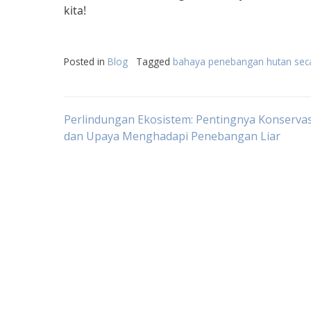
kita!
Posted in
Blog
Tagged
bahaya penebangan hutan secar
Post
Perlindungan Ekosistem: Pentingnya Konserva
dan Upaya Menghadapi Penebangan Liar
navigation