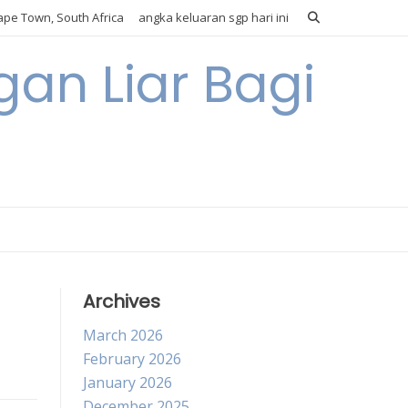
pe Town, South Africa
angka keluaran sgp hari ini
gan Liar Bagi
Archives
March 2026
February 2026
January 2026
December 2025